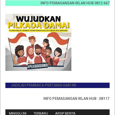
INFO PEMASANGAN IKLAN HUB 0812 6670 0070 / 0
JADILAH PEMBACA PERTAMA HARI INI
INFO PEMASANGAN IKLAN HUB : 0811767335
MINGGU INI
TERBARU
ARSIP BERITA