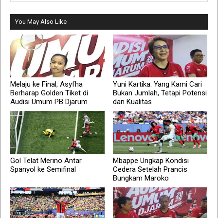
You May Also Like
Melaju ke Final, Asyfha
Yuni Kartika: Yang Kami Cari
Berharap Golden Tiket di
Bukan Jumlah, Tetapi Potensi
Audisi Umum PB Djarum
dan Kualitas
Gol Telat Merino Antar
Mbappe Ungkap Kondisi
Spanyol ke Semifinal
Cedera Setelah Prancis
Bungkam Maroko