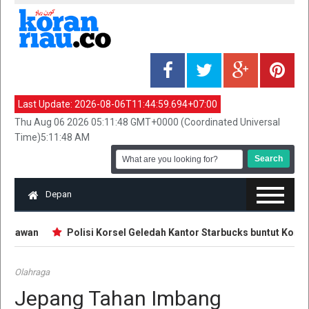
Last Update:
2026-08-06T11:44:59.694+07:00
Thu Aug 06 2026 05:11:48 GMT+0000 (Coordinated Universal
Time)5:11:48 AM
Depan
alawan
Polisi Korsel Geledah Kantor Starbucks buntut Kontrove
Olahraga
Jepang Tahan Imbang