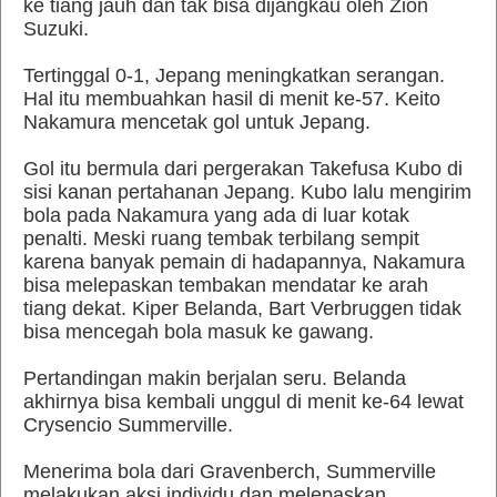
ke tiang jauh dan tak bisa dijangkau oleh Zion
Suzuki.
Tertinggal 0-1, Jepang meningkatkan serangan.
Hal itu membuahkan hasil di menit ke-57. Keito
Nakamura mencetak gol untuk Jepang.
Gol itu bermula dari pergerakan Takefusa Kubo di
sisi kanan pertahanan Jepang. Kubo lalu mengirim
bola pada Nakamura yang ada di luar kotak
penalti. Meski ruang tembak terbilang sempit
karena banyak pemain di hadapannya, Nakamura
bisa melepaskan tembakan mendatar ke arah
tiang dekat. Kiper Belanda, Bart Verbruggen tidak
bisa mencegah bola masuk ke gawang.
Pertandingan makin berjalan seru. Belanda
akhirnya bisa kembali unggul di menit ke-64 lewat
Crysencio Summerville.
Menerima bola dari Gravenberch, Summerville
melakukan aksi individu dan melepaskan