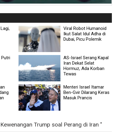
Lagi,
Viral Robot Humanoid
Ikut Salat Idul Adha di
Dubai, Picu Polemik
Putri
AS-Israel Serang Kapal
Iran Dekat Selat
Hormuz, Ada Korban
Tewas
wan
Menteri Israel Itamar
Adang
Ben-Gvir Dilarang Keras
an
Masuk Prancis
Kewenangan Trump soal Perang di Iran "