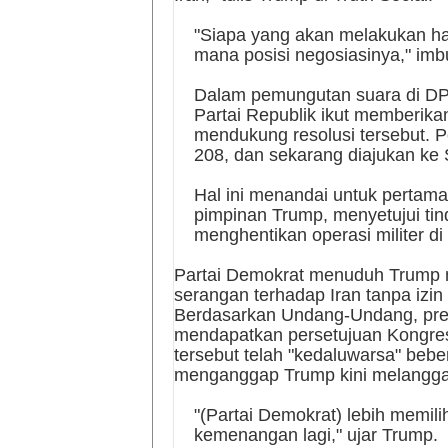
"Siapa yang akan melakukan hal 
mana posisi negosiasinya," imbu
Dalam pemungutan suara di DP
Partai Republik ikut memberik
mendukung resolusi tersebut. 
208, dan sekarang diajukan ke 
Hal ini menandai untuk pertama
pimpinan Trump, menyetujui t
menghentikan operasi militer di 
Partai Demokrat menuduh Trump m
serangan terhadap Iran tanpa izin
Berdasarkan Undang-Undang, pres
mendapatkan persetujuan Kongres 
tersebut telah "kedaluwarsa" beb
menganggap Trump kini melangg
"(Partai Demokrat) lebih memil
kemenangan lagi," ujar Trump.