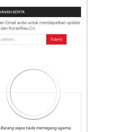
ANAN BERITA
kan Email anda untuk mendapatkan update
 dari KoranRiau.Co
Barang siapa tiada memegang agama,