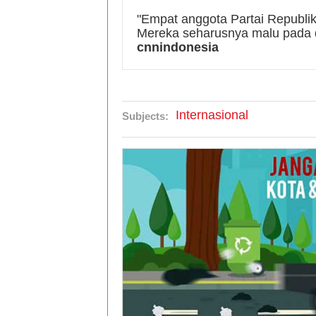
"Empat anggota Partai Repub
Mereka seharusnya malu pada di
cnnindonesia
Internasional
Subjects: