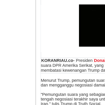
KORANRIAU.co-
Presiden
Dona
suara DPR Amerika Serikat, yang 
membatasi kewenangan Trump da
Menurut Trump, pemungutan suara 
dan mengganggu negosiasi damai
"Pemungutan suara yang sebagian be
tengah negosiasi terakhir saya u
Iran," tulis Trump di Truth Social.