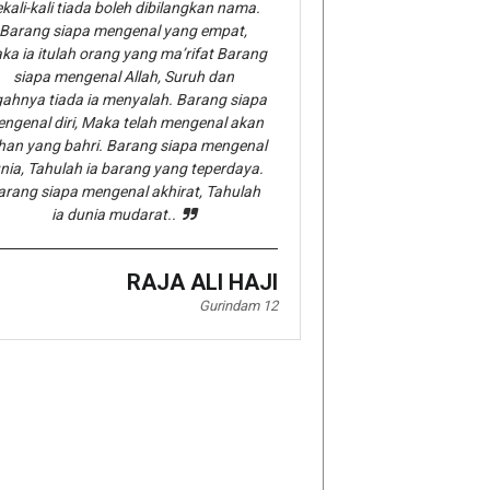
kali-kali tiada boleh dibilangkan nama.
Barang siapa mengenal yang empat,
ka ia itulah orang yang ma’rifat Barang
siapa mengenal Allah, Suruh dan
gahnya tiada ia menyalah. Barang siapa
ngenal diri, Maka telah mengenal akan
han yang bahri. Barang siapa mengenal
nia, Tahulah ia barang yang teperdaya.
arang siapa mengenal akhirat, Tahulah
ia dunia mudarat..
RAJA ALI HAJI
Gurindam 12