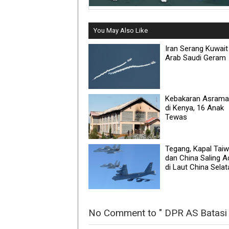
You May Also Like
Iran Serang Kuwait 
Arab Saudi Geram
Kebakaran Asrama 
di Kenya, 16 Anak
Tewas
Tegang, Kapal Tai
dan China Saling 
di Laut China Selat
No Comment to " DPR AS Batasi 