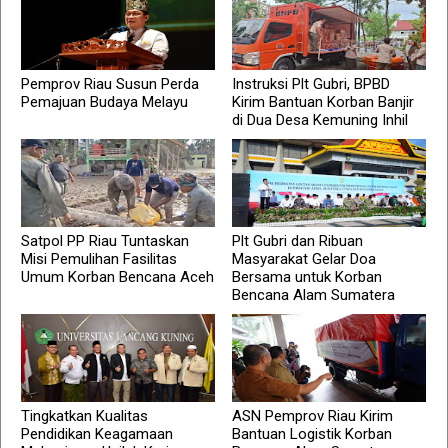
Pemprov Riau Susun Perda
Instruksi Plt Gubri, BPBD
Pemajuan Budaya Melayu
Kirim Bantuan Korban Banjir
di Dua Desa Kemuning Inhil
Satpol PP Riau Tuntaskan
Plt Gubri dan Ribuan
Misi Pemulihan Fasilitas
Masyarakat Gelar Doa
Umum Korban Bencana Aceh
Bersama untuk Korban
Bencana Alam Sumatera
Tingkatkan Kualitas
ASN Pemprov Riau Kirim
Pendidikan Keagamaan
Bantuan Logistik Korban