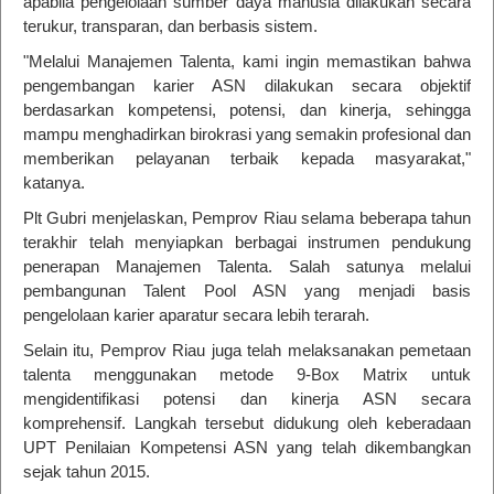
apabila pengelolaan sumber daya manusia dilakukan secara
terukur, transparan, dan berbasis sistem.
"Melalui Manajemen Talenta, kami ingin memastikan bahwa
pengembangan karier ASN dilakukan secara objektif
berdasarkan kompetensi, potensi, dan kinerja, sehingga
mampu menghadirkan birokrasi yang semakin profesional dan
memberikan pelayanan terbaik kepada masyarakat,"
katanya.
Plt Gubri menjelaskan, Pemprov Riau selama beberapa tahun
terakhir telah menyiapkan berbagai instrumen pendukung
penerapan Manajemen Talenta. Salah satunya melalui
pembangunan Talent Pool ASN yang menjadi basis
pengelolaan karier aparatur secara lebih terarah.
Selain itu, Pemprov Riau juga telah melaksanakan pemetaan
talenta menggunakan metode 9-Box Matrix untuk
mengidentifikasi potensi dan kinerja ASN secara
komprehensif. Langkah tersebut didukung oleh keberadaan
UPT Penilaian Kompetensi ASN yang telah dikembangkan
sejak tahun 2015.