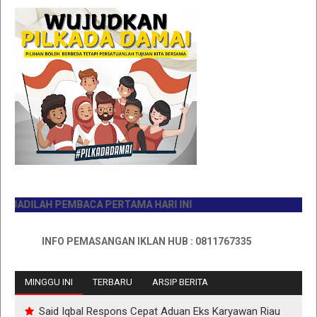
DILAH PEMBACA PERTAMA HARI INI
INFO PEMASANGAN IKLAN HUB : 0811767335
MINGGU INI
TERBARU
ARSIP BERITA
Said Iqbal Respons Cepat Aduan Eks Karyawan Riau