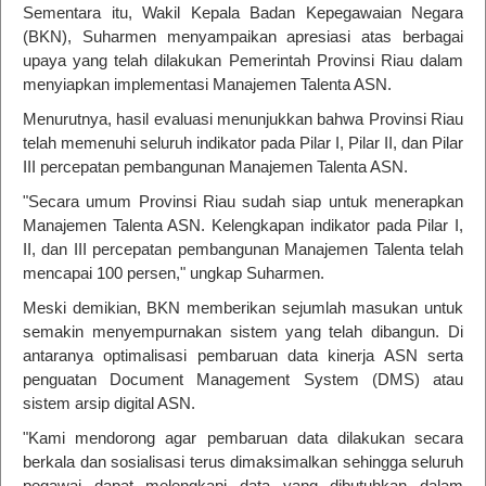
Sementara itu, Wakil Kepala Badan Kepegawaian Negara
(BKN), Suharmen menyampaikan apresiasi atas berbagai
upaya yang telah dilakukan Pemerintah Provinsi Riau dalam
menyiapkan implementasi Manajemen Talenta ASN.
Menurutnya, hasil evaluasi menunjukkan bahwa Provinsi Riau
telah memenuhi seluruh indikator pada Pilar I, Pilar II, dan Pilar
III percepatan pembangunan Manajemen Talenta ASN.
"Secara umum Provinsi Riau sudah siap untuk menerapkan
Manajemen Talenta ASN. Kelengkapan indikator pada Pilar I,
II, dan III percepatan pembangunan Manajemen Talenta telah
mencapai 100 persen," ungkap Suharmen.
Meski demikian, BKN memberikan sejumlah masukan untuk
semakin menyempurnakan sistem yang telah dibangun. Di
antaranya optimalisasi pembaruan data kinerja ASN serta
penguatan Document Management System (DMS) atau
sistem arsip digital ASN.
"Kami mendorong agar pembaruan data dilakukan secara
berkala dan sosialisasi terus dimaksimalkan sehingga seluruh
pegawai dapat melengkapi data yang dibutuhkan dalam