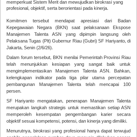
memperkuat Sistem Merit dan mewujudkan birokrasi yang
profesional, objektif, serta berorientasi pada kinerja.
Komitmen tersebut mendapat apresiasi dari Badan
Kepegawaian Negara (BKN) saat pelaksanaan Ekspose
Manajemen Talenta ASN yang dipimpin langsung oleh
Pelaksana Tugas (Plt) Gubernur Riau (Gubri) SF Hariyanto, di
Jakarta, Senin (2/6/26).
Dalam forum tersebut, BKN menilai Pemerintah Provinsi Riau
telah menunjukkan kesiapan yang sangat baik untuk
mengimplementasikan Manajemen Talenta ASN. Bahkan,
kelengkapan indikator pada tiga pilar utama percepatan
pembangunan Manajemen Talenta telah mencapai 100
persen.
SF Hariyanto mengatakan, penerapan Manajemen Talenta
merupakan langkah strategis untuk memastikan setiap ASN
memperoleh kesempatan pengembangan karier secara
objektif sesuai kompetensi, potensi, dan kinerja yang dimiliki.
Menurutnya, birokrasi yang profesional hanya dapat terwujud