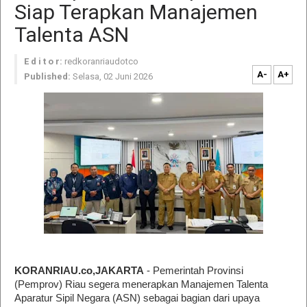
Siap Terapkan Manajemen
Talenta ASN
E d i t o r:
redkoranriaudotco
A-
A+
Published:
Selasa, 02 Juni 2026
KORANRIAU.co,JAKARTA
- Pemerintah Provinsi
(Pemprov) Riau segera menerapkan Manajemen Talenta
Aparatur Sipil Negara (ASN) sebagai bagian dari upaya