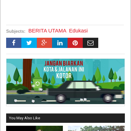
BERITA UTAMA
Edukasi
Subjects:
You May Also Like