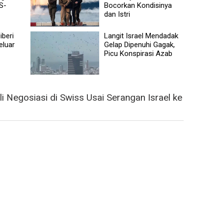
S-
Bocorkan Kondisinya
dan Istri
iberi
Langit Israel Mendadak
eluar
Gelap Dipenuhi Gagak,
Picu Konspirasi Azab
 Negosiasi di Swiss Usai Serangan Israel ke