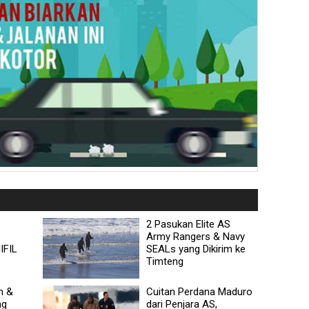
2 Pasukan Elite AS
Army Rangers & Navy
IFIL
SEALs yang Dikirim ke
Timteng
n &
Cuitan Perdana Maduro
ng
dari Penjara AS,