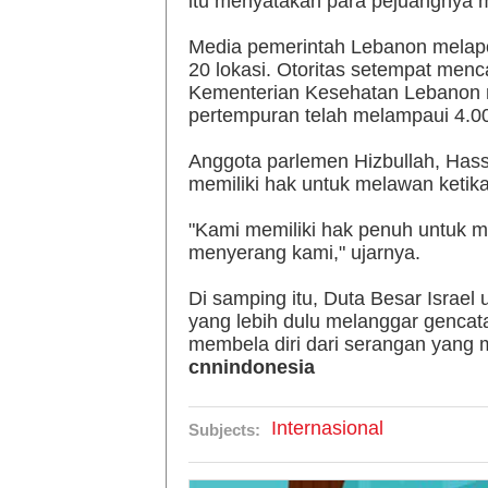
itu menyatakan para pejuangnya 
Media pemerintah Lebanon melapork
20 lokasi. Otoritas setempat menc
Kementerian Kesehatan Lebanon m
pertempuran telah melampaui 4.0
Anggota parlemen Hizbullah, Has
memiliki hak untuk melawan ketika
"Kami memiliki hak penuh untuk m
menyerang kami," ujarnya.
Di samping itu, Duta Besar Israel
yang lebih dulu melanggar gencat
membela diri dari serangan yang m
cnnindonesia
Internasional
Subjects: