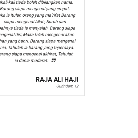
kali-kali tiada boleh dibilangkan nama.
Barang siapa mengenal yang empat,
ka ia itulah orang yang ma’rifat Barang
siapa mengenal Allah, Suruh dan
gahnya tiada ia menyalah. Barang siapa
ngenal diri, Maka telah mengenal akan
han yang bahri. Barang siapa mengenal
nia, Tahulah ia barang yang teperdaya.
arang siapa mengenal akhirat, Tahulah
ia dunia mudarat..
RAJA ALI HAJI
Gurindam 12