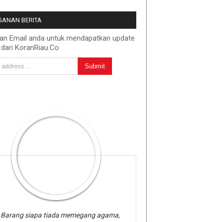
ANAN BERITA
kan Email anda untuk mendapatkan update
 dari KoranRiau.Co
Barang siapa tiada memegang agama,