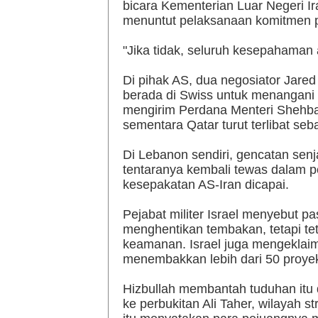
bicara Kementerian Luar Negeri 
menuntut pelaksanaan komitmen pi
"Jika tidak, seluruh kesepahaman
Di pihak AS, dua negosiator Jared
berada di Swiss untuk menangani 
mengirim Perdana Menteri Shehbaz
sementara Qatar turut terlibat seb
Di Lebanon sendiri, gencatan senja
tentaranya kembali tewas dalam p
kesepakatan AS-Iran dicapai.
Pejabat militer Israel menyebut p
menghentikan tembakan, tetapi tet
keamanan. Israel juga mengeklaim
menembakkan lebih dari 50 proyek
Hizbullah membantah tuduhan itu d
ke perbukitan Ali Taher, wilayah