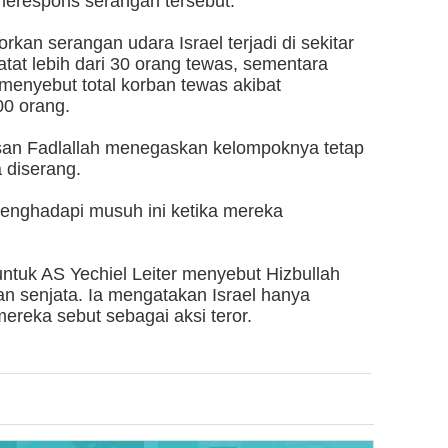
merespons serangan tersebut.
an serangan udara Israel terjadi di sekitar
atat lebih dari 30 orang tewas, sementara
enyebut total korban tewas akibat
00 orang.
san Fadlallah menegaskan kelompoknya tetap
 diserang.
enghadapi musuh ini ketika mereka
 untuk AS Yechiel Leiter menyebut Hizbullah
an senjata. Ia mengatakan Israel hanya
ereka sebut sebagai aksi teror.