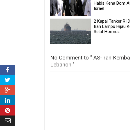
Habis Kena Bom A
Israel
2 Kapal Tanker RI D
Iran Lampu Hijau K
Selat Hormuz
No Comment to " AS-Iran Kembali
Lebanon "