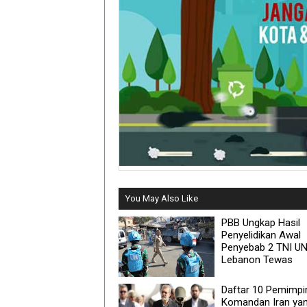
You May Also Like
PBB Ungkap Hasil
Penyelidikan Awal
Penyebab 2 TNI UN
Lebanon Tewas
Daftar 10 Pemimpi
Komandan Iran ya