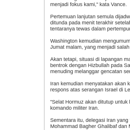
menjadi fokus kami," kata Vance.
Pertemuan lanjutan semula dijadw
ditunda pada menit terakhir sete
tentaranya tewas dalam pertempu
Washington kemudian mengumumka
Jumat malam, yang menjadi salah 
Akan tetapi, situasi di lapangan m
bentrok dengan Hizbullah pada Sa
menuding melanggar gencatan sen
Iran kemudian menyatakan akan k
respons atas serangan Israel di L
"Selat Hormuz akan ditutup untuk l
komando militer Iran.
Sementara itu, delegasi Iran yang 
Mohammad Bagher Ghalibaf dan Me