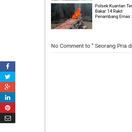
Polsek Kuantan Te
Bakar 14 Rakit
Penambang Emas I
No Comment to " Seorang Pria d