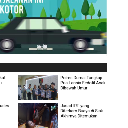
kat
Polres Dumai Tangkap
u
Pria Lansia Fedofil Anak
Dibawah Umur
Ludes
Jasad IRT yang
Diterkam Buaya di Siak
Akhirnya Ditemukan