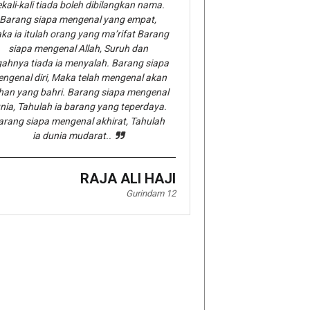
kali-kali tiada boleh dibilangkan nama.
Barang siapa mengenal yang empat,
ka ia itulah orang yang ma’rifat Barang
siapa mengenal Allah, Suruh dan
gahnya tiada ia menyalah. Barang siapa
ngenal diri, Maka telah mengenal akan
han yang bahri. Barang siapa mengenal
nia, Tahulah ia barang yang teperdaya.
arang siapa mengenal akhirat, Tahulah
ia dunia mudarat..
RAJA ALI HAJI
Gurindam 12