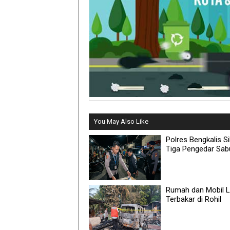
You May Also Like
Polres Bengkalis Si
Tiga Pengedar Sab
Rumah dan Mobil 
Terbakar di Rohil