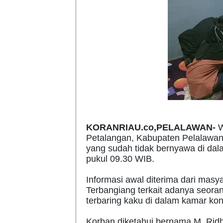
KORANRIAU.co,PELALAWAN-
W
Petalangan, Kabupaten Pelalawan
yang sudah tidak bernyawa di dal
pukul 09.30 WIB.
Informasi awal diterima dari mas
Terbangiang terkait adanya seoran
terbaring kaku di dalam kamar kon
Korban diketahui bernama M. Ridh