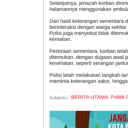
Selanjutnya, jenazah korban dir
halamannya menggunakan ambulan
Dari hasil keterangan sementara d
berinteraksi dengan warga sekitar
Polisi juga menyebut tidak ditem
kematian.
Perkiraan sementara, korban tela
ditemukan, dengan dugaan awal 
kesehatan, seperti serangan jantu
Polisi telah melakukan langkah-la
meminta keterangan saksi, hingga
BERITA UTAMA
Politi
Subjects: