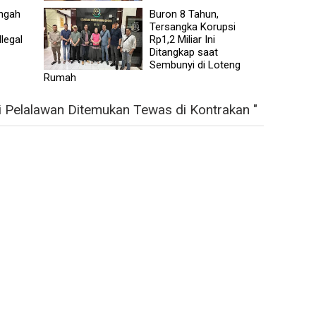
ngah
Buron 8 Tahun,
Tersangka Korupsi
legal
Rp1,2 Miliar Ini
Ditangkap saat
Sembunyi di Loteng
Rumah
i Pelalawan Ditemukan Tewas di Kontrakan "