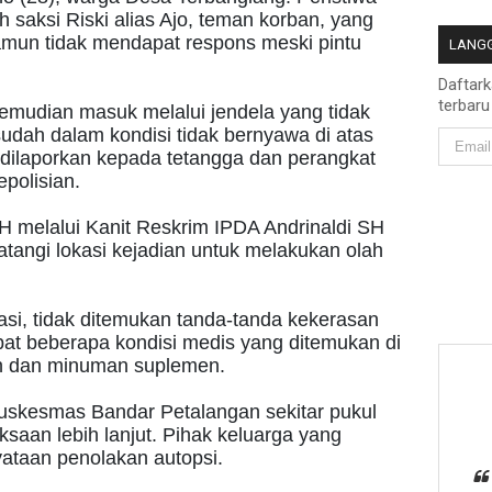
eh saksi Riski alias Ajo, teman korban, yang
amun tidak mendapat respons meski pintu
LANGG
Daftar
terbaru
kemudian masuk melalui jendela yang tidak
dah dalam kondisi tidak bernyawa di atas
dilaporkan kepada tetangga dan perangkat
epolisian.
H melalui Kanit Reskrim IPDA Andrinaldi SH
angi lokasi kejadian untuk melakukan olah
kasi, tidak ditemukan tanda-tanda kekerasan
at beberapa kondisi medis yang ditemukan di
tan dan minuman suplemen.
uskesmas Bandar Petalangan sekitar pukul
saan lebih lanjut. Pihak keluarga yang
yataan penolakan autopsi.