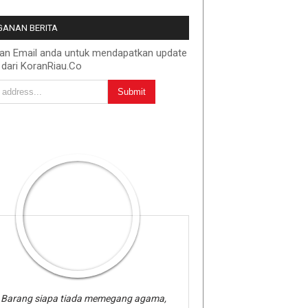
ANAN BERITA
kan Email anda untuk mendapatkan update
 dari KoranRiau.Co
Barang siapa tiada memegang agama,