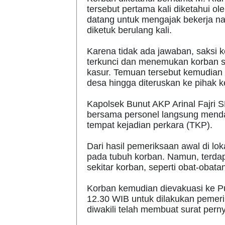
tersebut pertama kali diketahui ol
datang untuk mengajak bekerja n
diketuk berulang kali.
Karena tidak ada jawaban, saksi 
terkunci dan menemukan korban su
kasur. Temuan tersebut kemudian 
desa hingga diteruskan ke pihak k
Kapolsek Bunut AKP Arinal Fajri S
bersama personel langsung mendat
tempat kejadian perkara (TKP).
Dari hasil pemeriksaan awal di lo
pada tubuh korban. Namun, terdap
sekitar korban, seperti obat-oba
Korban kemudian dievakuasi ke P
12.30 WIB untuk dilakukan pemerik
diwakili telah membuat surat pern