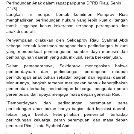
Perlindungan Anak dalam rapat paripurna DPRD Riau, Senin
(11/5).
Langkah ini menjadi bentuk komitmen Pemprov Riau
menghadirkan perlindungan hukum yang lebih kuat di tengah
masih tingginya kasus kekerasan terhadap perempuan dan
anak di daerah.
Penyampaian dilakukan oleh Sekdaprov Riau Syahrial Abdi
sebagai bentuk komitmen menghadirkan perlindungan hukum
yang memperkuat pembangunan sumber daya manusia dan
pembangunan daerah yang adil, inklusif, serta berkelanjutan.
Dalam pemaparannya, Sekdaprov menegaskan bahwa
pemberdayaan dan perlindungan perempuan maupun
perlindungan anak bukan sekadar bagian dari legislasi daerah.
Menurutnya, langkah tersebut merupakan bentuk keberpihakan
pemerintah terhadap perlindungan keluarga, penguatan peran
perempuan, dan upaya menjaga masa depan generasi Riau.
“Pemberdayaan dan perlindungan perempuan serta
perlindungan anak bukan hanya bagian dari legislasi daerah,
tetapi juga bentuk keberpihakan pemerintah terhadap
perlindungan keluarga, peran perempuan, dan masa depan
generasi Riau,” kata Syahrial Abdi.