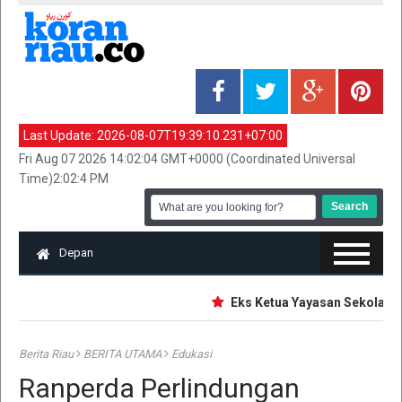
Last Update:
2026-08-07T19:39:10.231+07:00
Fri Aug 07 2026 14:02:04 GMT+0000 (Coordinated Universal
Time)2:02:4 PM
Depan
Eks Ketua Yayasan Sekolah Jaks
Berita Riau
BERITA UTAMA
Edukasi
Ranperda Perlindungan