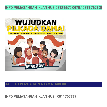
NFO PEMASANGAN IKLAN HUB 0812 6670 0070 / 0811 7673 35, Email
ADILAH PEMBACA PERTAMA HARI INI
NFO PEMASANGAN IKLAN HUB : 0811767335