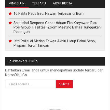
MINGGU INI
TERBARU
ARSIP BERITA
10 Fakta Paus Biru, Hewan Terbesar di Bumi
Said Iqbal Respons Cepat Aduan Eks Karyawan Riau
Pos Group, Fasilitasi Zoom Meeting Bahas Tunggakan
Pesangon
Istri Polisi di Medan Tewas Akhiri Hidup Pakai Senpi,
Propam Turun Tangan
LANGGANAN BERITA
Daftarkan Email anda untuk mendapatkan update terbaru dari
KoranRiau.Co