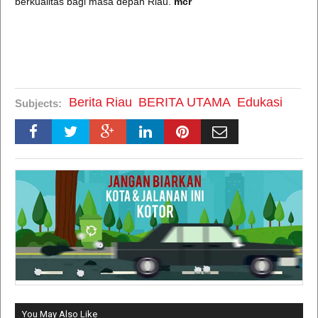
berkualitas bagi masa depan Riau.
mcr
Berita Riau
BERITA UTAMA
Edukasi
Subjects:
You May Also Like