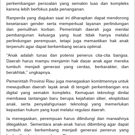
perkembangan persoalan yang semakin luas dan kompleks
karena lebih berfokus pada penanganan.
Ranperda yang diajukan saat ini diharapkan dapat mendorong
kesetaraan gender serta memperkuat layanan perlindungan
dan pemulihan korban. Pemerintah daerah juga menilai
pembangunan keluarga yang kuat tidak hanya melalui
perlindungan perempuan, tetapi juga memastikan hak anak
terpenuhi agar dapat berkembang secara optimal.
“Anak adalah tunas dan potensi penerus cita-cita bangsa.
Daerah harus mampu menjamin hak dasar anak agar mereka
tumbuh menjadi generasi yang cerdas, berkarakter, dan
berakhlak,” ungkapnya.
Pemerintah Provinsi Riau juga menegaskan komitmennya untuk
mewujudkan daerah layak anak di tengah perkembangan era
digital yang semakin kompleks. Kemajuan teknologi dinilai
membawa tantangan baru berupa kejahatan siber, eksploitasi
anak, serta penyalahgunaan teknologi yang memerlukan
kepastian hukum yang kuat melalui regulasi daerah.
Ia menegaskan, perempuan harus dilindungi dan marwahnya
ditegakkan. Sementara anak-anak harus dibimbing agar dapat
tumbuh dan berkembang menjadi generasi penerus yang