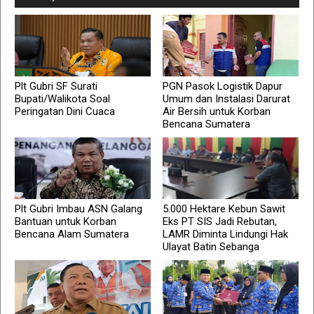
Plt Gubri SF Surati
PGN Pasok Logistik Dapur
Bupati/Walikota Soal
Umum dan Instalasi Darurat
Peringatan Dini Cuaca
Air Bersih untuk Korban
Bencana Sumatera
Plt Gubri Imbau ASN Galang
5.000 Hektare Kebun Sawit
Bantuan untuk Korban
Eks PT SIS Jadi Rebutan,
Bencana Alam Sumatera
LAMR Diminta Lindungi Hak
Ulayat Batin Sebanga