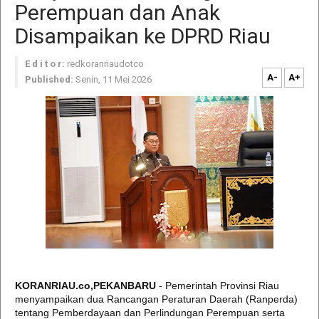
Perempuan dan Anak
Disampaikan ke DPRD Riau
E d i t o r:
redkoranriaudotco
A-
A+
Published:
Senin, 11 Mei 2026
KORANRIAU.co,PEKANBARU
- Pemerintah Provinsi Riau
menyampaikan dua Rancangan Peraturan Daerah (Ranperda)
tentang Pemberdayaan dan Perlindungan Perempuan serta