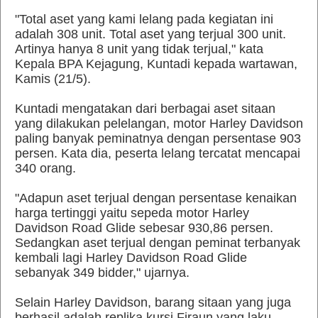
"Total aset yang kami lelang pada kegiatan ini
adalah 308 unit. Total aset yang terjual 300 unit.
Artinya hanya 8 unit yang tidak terjual," kata
Kepala BPA Kejagung, Kuntadi kepada wartawan,
Kamis (21/5).
Kuntadi mengatakan dari berbagai aset sitaan
yang dilakukan pelelangan, motor Harley Davidson
paling banyak peminatnya dengan persentase 903
persen. Kata dia, peserta lelang tercatat mencapai
340 orang.
"Adapun aset terjual dengan persentase kenaikan
harga tertinggi yaitu sepeda motor Harley
Davidson Road Glide sebesar 930,86 persen.
Sedangkan aset terjual dengan peminat terbanyak
kembali lagi Harley Davidson Road Glide
sebanyak 349 bidder," ujarnya.
Selain Harley Davidson, barang sitaan yang juga
berhasil adalah replika kursi Firaun yang laku