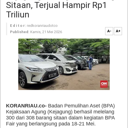
Sitaan, Terjual Hampir Rp1
Triliun
E d i t o r:
redkoranriaudotco
A-
A+
Published:
Kamis, 21 Mei 2026
KORANRIAU.co-
Badan Pemulihan Aset (BPA)
Kejaksaan Agung (Kejagung) berhasil melelang
300 dari 308 barang sitaan dalam kegiatan BPA
Fair yang berlangsung pada 18-21 Mei.