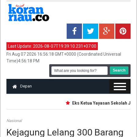
Last Update:
2026-08-07T19:39:10.231+07:00
Fri Aug 07 2026 16:56:18 GMT+0000 (Coordinated Universal
Time)4:56:18 PM
Depan
Eks Ketua Yayasan Sekolah Jaksel
Nasional
Kejagung Lelang 300 Barang