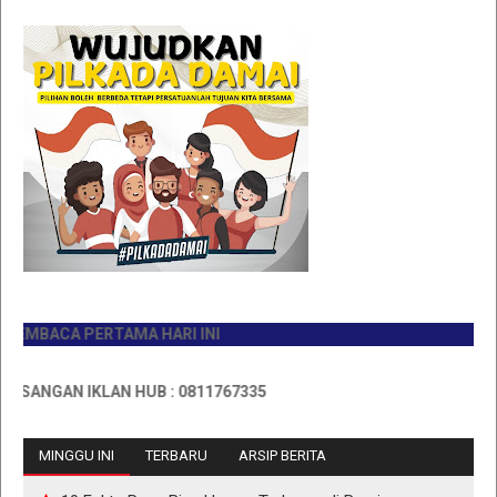
MBACA PERTAMA HARI INI
ANGAN IKLAN HUB : 0811767335
MINGGU INI
TERBARU
ARSIP BERITA