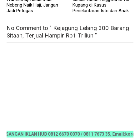
Nebeng Naik Haji, Jangan
Kupang di Kasus
Jadi Petugas
Penelantaran Istri dan Anak
No Comment to " Kejagung Lelang 300 Barang
Sitaan, Terjual Hampir Rp1 Triliun "
NGAN IKLAN HUB 0812 6670 0070 / 0811 7673 35, Email:koranriau