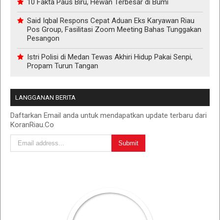
10 Fakta Paus Biru, Hewan Terbesar di Bumi
Said Iqbal Respons Cepat Aduan Eks Karyawan Riau
Pos Group, Fasilitasi Zoom Meeting Bahas Tunggakan
Pesangon
Istri Polisi di Medan Tewas Akhiri Hidup Pakai Senpi,
Propam Turun Tangan
LANGGANAN BERITA
Daftarkan Email anda untuk mendapatkan update terbaru dari
KoranRiau.Co