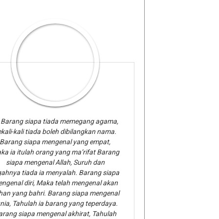
Barang siapa tiada memegang agama,
kali-kali tiada boleh dibilangkan nama.
Barang siapa mengenal yang empat,
ka ia itulah orang yang ma’rifat Barang
siapa mengenal Allah, Suruh dan
gahnya tiada ia menyalah. Barang siapa
ngenal diri, Maka telah mengenal akan
han yang bahri. Barang siapa mengenal
nia, Tahulah ia barang yang teperdaya.
arang siapa mengenal akhirat, Tahulah