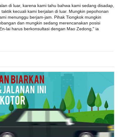
-jalan di luar, karena kami tahu bahwa kami sedang disadap,
taktik kecuali kami berjalan di luar. Mungkin pepohonan
 kami menunggu berjam-jam. Pihak Tiongkok mungkin
mbangan dan mungkin sedang merencanakan posisi
En-lai harus berkonsultasi dengan Mao Zedong," ia