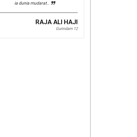
ia dunia mudarat..
RAJA ALI HAJI
Gurindam 12