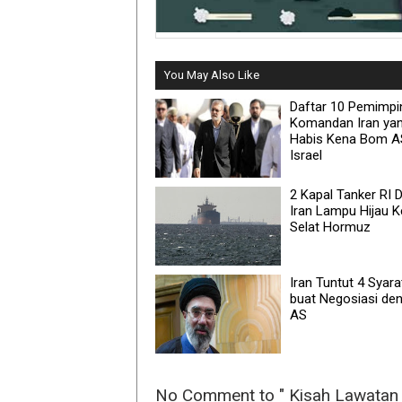
You May Also Like
Daftar 10 Pemimpi
Komandan Iran ya
Habis Kena Bom A
Israel
2 Kapal Tanker RI D
Iran Lampu Hijau K
Selat Hormuz
Iran Tuntut 4 Syara
buat Negosiasi de
AS
No Comment to " Kisah Lawatan 