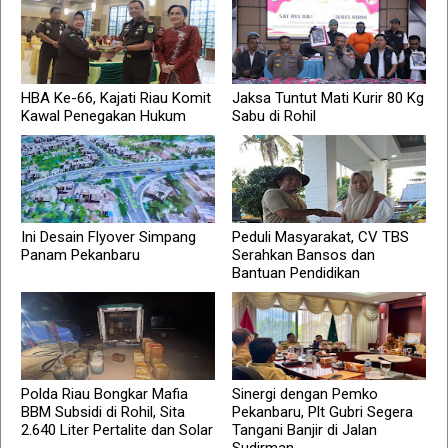
HBA Ke-66, Kajati Riau Komit
Jaksa Tuntut Mati Kurir 80 Kg
Kawal Penegakan Hukum
Sabu di Rohil
Ini Desain Flyover Simpang
Peduli Masyarakat, CV TBS
Panam Pekanbaru
Serahkan Bansos dan
Bantuan Pendidikan
Polda Riau Bongkar Mafia
Sinergi dengan Pemko
BBM Subsidi di Rohil, Sita
Pekanbaru, Plt Gubri Segera
2.640 Liter Pertalite dan Solar
Tangani Banjir di Jalan