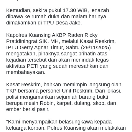
Kemudian, sekira pukul 17.30 WIB, jenazah
dibawa ke rumah duka dan malam harinya
dimakamkan di TPU Desa Jake.
Kapolres Kuansing AKBP Raden Ricky
Pratidiningrat SIK. MH, melalui Kasat Reskrim,
IPTU Gerry Agnar Timur, Sabtu (29/11/2025)
mengatakan, pihaknya sangat prihatin atas
kejadian tersebut dan akan menindak tegas
aktivitas PETI yang sudah meresahkan dan
membahayakan.
Kasat Reskrim, bahkan memimpin langsung olah
TKP bersama personel Unit Reskrim. Dari lokasi,
polisi mengamankan sejumlah barang bukti
berupa mesin Robin, karpet, dulang, skop, dan
ember berisi pasir.
“Kami menyampaikan belasungkawa kepada
keluarga korban. Polres Kuansing akan melakukan