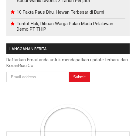
Abdul Wahid Divonis 2 Tahun Penjara
10 Fakta Paus Biru, Hewan Terbesar di Bumi
Tuntut Hak, Ribuan Warga Pulau Muda Pelalawan
Demo PT THIP
LANGGANAN BERITA
Daftarkan Email anda untuk mendapatkan update terbaru dari
KoranRiau.Co