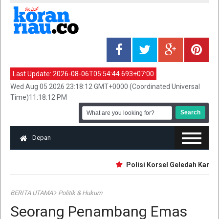
Last Update:
2026-08-06T05:54:44.693+07:00
Wed Aug 05 2026 23:18:12 GMT+0000 (Coordinated Universal
Time)11:18:12 PM
Depan
Polisi Korsel Geledah Kantor S
BERITA UTAMA
Politik & Hukum
Seorang Penambang Emas