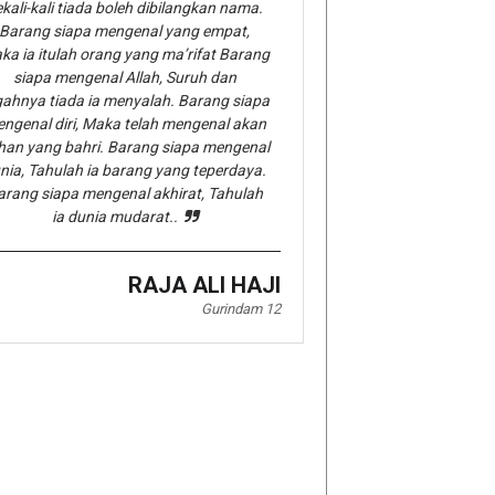
kali-kali tiada boleh dibilangkan nama.
Barang siapa mengenal yang empat,
ka ia itulah orang yang ma’rifat Barang
siapa mengenal Allah, Suruh dan
gahnya tiada ia menyalah. Barang siapa
ngenal diri, Maka telah mengenal akan
han yang bahri. Barang siapa mengenal
nia, Tahulah ia barang yang teperdaya.
arang siapa mengenal akhirat, Tahulah
ia dunia mudarat..
RAJA ALI HAJI
Gurindam 12