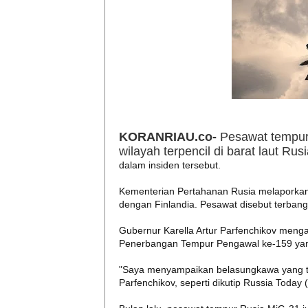
KORANRIAU.co-
Pesawat tempur 
wilayah terpencil di barat laut Ru
dalam insiden tersebut.
Kementerian Pertahanan Rusia melaporkan k
dengan Finlandia. Pesawat disebut terba
Gubernur Karella Artur Parfenchikov meng
Penerbangan Tempur Pengawal ke-159 yan
"Saya menyampaikan belasungkawa yang tu
Parfenchikov, seperti dikutip Russia Today 