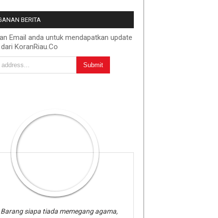
ANAN BERITA
kan Email anda untuk mendapatkan update
 dari KoranRiau.Co
Barang siapa tiada memegang agama,