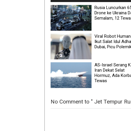
Rusia Luncurkan 6
Drone ke Ukraina 
Semalam, 12 Tewa
Viral Robot Human
Ikut Salat Idul Adha
Dubai, Picu Polemi
AS-Israel Serang K
Iran Dekat Selat
Hormuz, Ada Korb
Tewas
No Comment to " Jet Tempur Rus