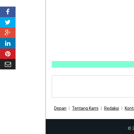
INFO
Depan
Tentang Kami
Redaksi
Kont
© 2