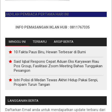
DILAH PEMBACA PERTAMA HARI INI
INFO PEMASANGAN IKLAN HUB : 0811767335
MINGGU INI
TERBARU
ARSIP BERITA
10 Fakta Paus Biru, Hewan Terbesar di Bumi
Said Iqbal Respons Cepat Aduan Eks Karyawan Riau
Pos Group, Fasilitasi Zoom Meeting Bahas Tunggakan
Pesangon
Istri Polisi di Medan Tewas Akhiri Hidup Pakai Senpi,
Propam Turun Tangan
LANGGANAN BERITA
Daftarkan Email anda untuk mendapatkan update terbaru dari