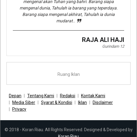
mengenal akan Tuhan yang bahri. Barang siapa
mengenal dunia, Tahulah ia barang yang teperdaya.
Barang siapa mengenal akhirat, Tahulah ia dunia
mudarat..
RAJA ALI HAJI
Gurindam 12
Ruang Iklan
Depan
Tentang Kami
Redaksi
Kontak Kami
Media Siber
Syarat & Kondisi
Iklan
Disclaimer
Privacy
© 2018 - Koran Riau. All Rights Reserved. Designed & Developed by
Koran Riau