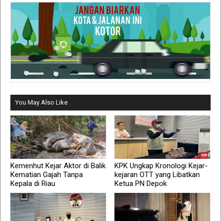
You May Also Like
Kemenhut Kejar Aktor di Balik
KPK Ungkap Kronologi Kejar-
Kematian Gajah Tanpa
kejaran OTT yang Libatkan
Kepala di Riau
Ketua PN Depok