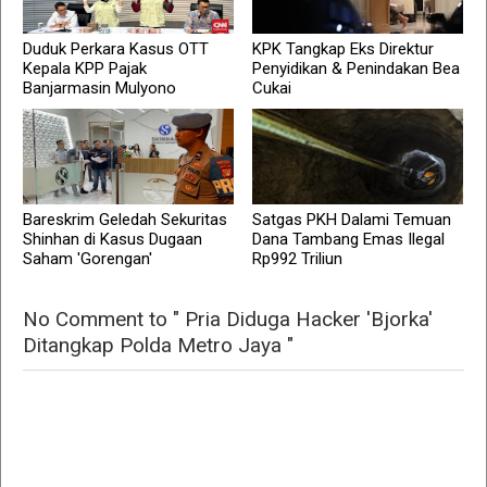
Duduk Perkara Kasus OTT
KPK Tangkap Eks Direktur
Kepala KPP Pajak
Penyidikan & Penindakan Bea
Banjarmasin Mulyono
Cukai
Bareskrim Geledah Sekuritas
Satgas PKH Dalami Temuan
Shinhan di Kasus Dugaan
Dana Tambang Emas Ilegal
Saham 'Gorengan'
Rp992 Triliun
No Comment to " Pria Diduga Hacker 'Bjorka'
Ditangkap Polda Metro Jaya "