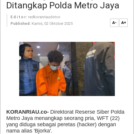
Ditangkap Polda Metro Jaya
E d i t o r:
redkoranriaudotco
A-
A+
Published:
Kamis, 02 Oktober 2025
KORANRIAU.co-
Direktorat Reserse Siber Polda
Metro Jaya menangkap seorang pria, WFT (22)
yang diduga sebagai peretas (hacker) dengan
nama alias 'Bjorka'.