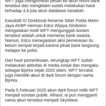
WFT juga mengirimkan pesan ke akun resmi bank
tersebut dan mengklaim sudah melakukan hack
terhadap 4,9 juta akun database nasabah.
Kasubdit IV Direktorat Reserse Siber Polda Metro
Jaya AKBP Herman Edco Wijaya Simbolon
mengatakan motif WFT mengunggah konten
tersebut adalah untuk memeras bank swasta.
Namun, Edco menegaskan aksi pemerasan itu
belum sempat terjadi karena pihak bank langsung
melapor ke polisi.
Dari hasil pemeriksaan, terungkap WFT sudah
melakukan aktivitas di media sosial dan mengaku
sebagai Bjorka sejak 2020 silam. WFT tercatat
juga memiliki akun di dark forum dengan nama
Bjorka.
Pada 5 Februari 2025 akun dark forum milik WFT
menjadi sorotan publik. Alhasil, ia pun mengganti
nama akun tersebut menjadi SkyWave.