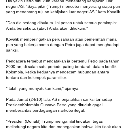
Dia yakin Petro dihukum karena menentang kebijakan luar
negeri AS. "Saya pikir (Trump) mencoba menyerang siapa pun
yang menentang tujuan kebijakan luar negeri AS," kata Kovalik.
"Dan dia sedang dihukum. Ini pesan untuk semua pemimpin:
Anda bersekutu, (atau) Anda akan dihukum."
Kovalik memperingatkan perusahaan atau pemerintah mana
pun yang bekerja sama dengan Petro juga dapat menghadapi
sanksi.
Pengacara tersebut mengatakan ia bertemu Petro pada tahun
2000-an, di salah satu periode paling berdarah dalam konflik
Kolombia, ketika keduanya mengecam hubungan antara
tentara dan kelompok paramiliter.
"Itulah yang menyatukan kami," ujarnya.
Pada Jumat (24/10) lalu, AS menjatuhkan sanksi terhadap
PresidenKolombia Gustavo Petro yang dituduh gagal
memberantas perdagangan narkoba ilegal.
"Presiden (Donald) Trump mengambil tindakan tegas
melindungi negara kita dan menegaskan bahwa kita tidak akan