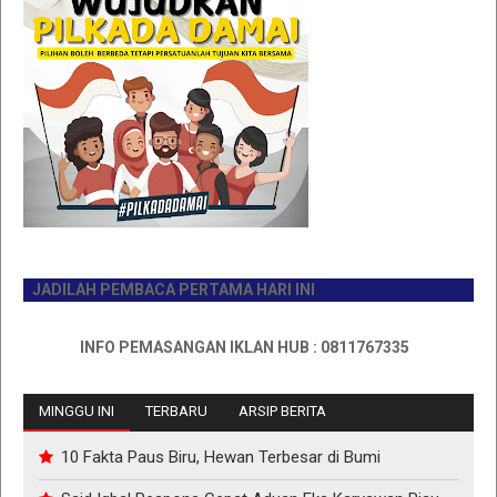
JADILAH PEMBACA PERTAMA HARI INI
INFO PEMASANGAN IKLAN HUB : 0811767335
MINGGU INI
TERBARU
ARSIP BERITA
10 Fakta Paus Biru, Hewan Terbesar di Bumi