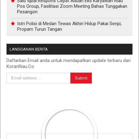
Said Iqbal Respons Cepat Aduan Eks Karyawan Riau
Pos Group, Fasilitasi Zoom Meeting Bahas Tunggakan
Pesangon
Istri Polisi di Medan Tewas Akhiri Hidup Pakai Senpi,
Propam Turun Tangan
LANGGANAN BERITA
Daftarkan Email anda untuk mendapatkan update terbaru dari
KoranRiau.Co