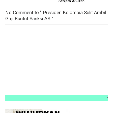
Senjata AS-Iran
No Comment to " Presiden Kolombia Sulit Ambil
Gaji Buntut Sanksi AS "
INFO PEM