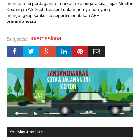
menoleransi perdagangan narkoba ke negara kita," ujar Menteri
Keuangan AS Scott Bessent dalam pernyataan yang
mengungkap sanksi itu seperti diberitakan AFP.
cnnindonesia
Internasional
Subjects:
You May Also Like