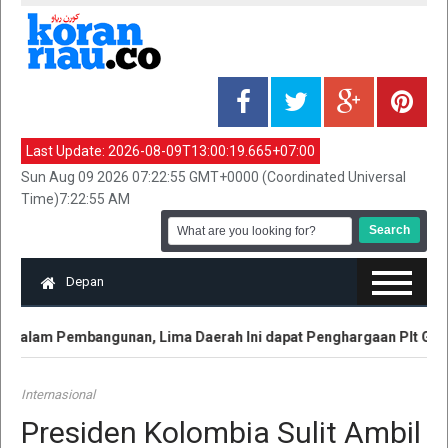
Last Update:
2026-08-09T13:00:19.665+07:00
Sun Aug 09 2026 07:22:55 GMT+0000 (Coordinated Universal
Time)7:22:55 AM
Depan
dalam Pembangunan, Lima Daerah Ini dapat Penghargaan Plt Gubri 
Internasional
Presiden Kolombia Sulit Ambil