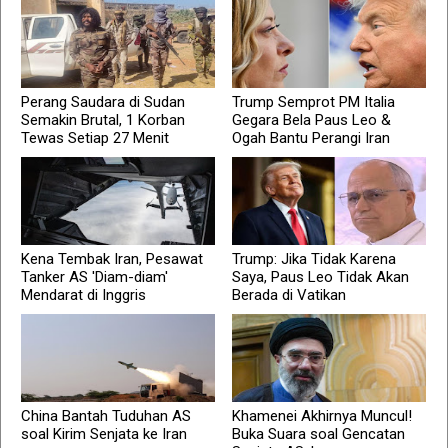
Perang Saudara di Sudan
Trump Semprot PM Italia
Semakin Brutal, 1 Korban
Gegara Bela Paus Leo &
Tewas Setiap 27 Menit
Ogah Bantu Perangi Iran
Kena Tembak Iran, Pesawat
Trump: Jika Tidak Karena
Tanker AS 'Diam-diam'
Saya, Paus Leo Tidak Akan
Mendarat di Inggris
Berada di Vatikan
China Bantah Tuduhan AS
Khamenei Akhirnya Muncul!
soal Kirim Senjata ke Iran
Buka Suara soal Gencatan