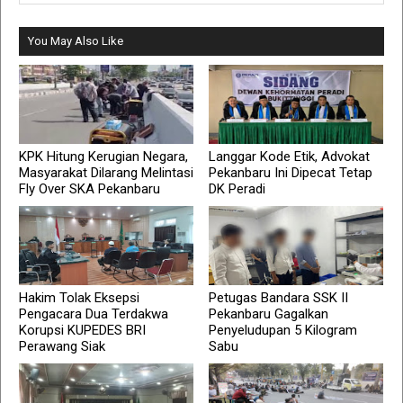
You May Also Like
KPK Hitung Kerugian Negara,
Langgar Kode Etik, Advokat
Masyarakat Dilarang Melintasi
Pekanbaru Ini Dipecat Tetap
Fly Over SKA Pekanbaru
DK Peradi
Hakim Tolak Eksepsi
Petugas Bandara SSK II
Pengacara Dua Terdakwa
Pekanbaru Gagalkan
Korupsi KUPEDES BRI
Penyeludupan 5 Kilogram
Perawang Siak
Sabu