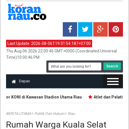
Last Update:
2026-08-06T19:31:54.187+07:00
Thu Aug 06 2026 22:00:46 GMT+0000 (Coordinated Universal
Time)10:00:46 PM
Depan
ntor KONI di Kawasan Stadion Utama Riau
Atlet dan Pelatih D
BERITA UTAMA
Politik Dan Hukum
Riau
Rumah Warga Kuala Selat