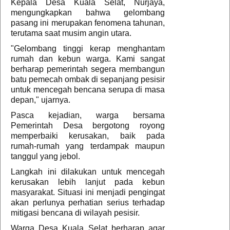
Kepala Desa Kuala Selat, Nurjaya,
mengungkapkan bahwa gelombang
pasang ini merupakan fenomena tahunan,
terutama saat musim angin utara.
"Gelombang tinggi kerap menghantam
rumah dan kebun warga. Kami sangat
berharap pemerintah segera membangun
batu pemecah ombak di sepanjang pesisir
untuk mencegah bencana serupa di masa
depan," ujarnya.
Pasca kejadian, warga bersama
Pemerintah Desa bergotong royong
memperbaiki kerusakan, baik pada
rumah-rumah yang terdampak maupun
tanggul yang jebol.
Langkah ini dilakukan untuk mencegah
kerusakan lebih lanjut pada kebun
masyarakat. Situasi ini menjadi pengingat
akan perlunya perhatian serius terhadap
mitigasi bencana di wilayah pesisir.
Warga Desa Kuala Selat berharap agar