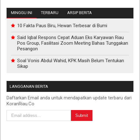
MINGGU INI
TERBARU
ARSIP BERITA
10 Fakta Paus Biru, Hewan Terbesar di Bumi
Said Iqbal Respons Cepat Aduan Eks Karyawan Riau
Pos Group, Fasilitasi Zoom Meeting Bahas Tunggakan
Pesangon
Soal Vonis Abdul Wahid, KPK Masih Belum Tentukan
Sikap
LANGGANAN BERITA
Daftarkan Email anda untuk mendapatkan update terbaru dari
KoranRiau.Co