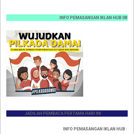
INFO PEMASANGAN IKLAN HUB 0812 6670 00
JADILAH PEMBACA PERTAMA HARI INI
INFO PEMASANGAN IKLAN HUB : 081176