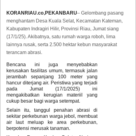
KORANRIAU.co,PEKANBARU
–
Gelombang pasang
menghantam Desa Kuala Selat, Kecamatan Kateman,
Kabupaten Indragiri Hilir, Provinsi Riau, Jumat siang
(17/1/25). Akibatnya, satu rumah warga roboh, lima
lainnya rusak, serta 2.500 hektar kebun masyarakat
terancam abrasi.
Bencana ini juga menyebabkan
kerusakan fasilitas umum, termasuk jalan
jerambah sepanjang 100 meter yang
hancur diterjang air. Peristiwa yang terjadi
pada Jumat (17/1/2025) ini
mengakibatkan kerugian materiil yang
cukup besar bagi warga setempat.
Selain itu, tanggul penahan abrasi di
sekitar perkebunan warga jebol, membuat
air laut meluap ke area perkebunan,
berpotensi merusak tanaman.