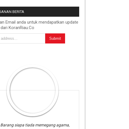
ANAN BERITA
kan Email anda untuk mendapatkan update
 dari KoranRiau.Co
Barang siapa tiada memegang agama,