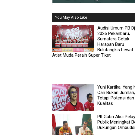
You May Also Like
Audisi Umum PB D
2026 Pekanbaru,
Sumatera Cetak
Harapan Baru
Bulutangkis Lewat
Atlet Muda Peraih Super Tiket
Yuni Kartika: Yang
Cari Bukan Jumlah,
Tetapi Potensi dan
Kualitas
Plt Gubri Akui Pel
Publik Meningkat B
Dukungan Ombud