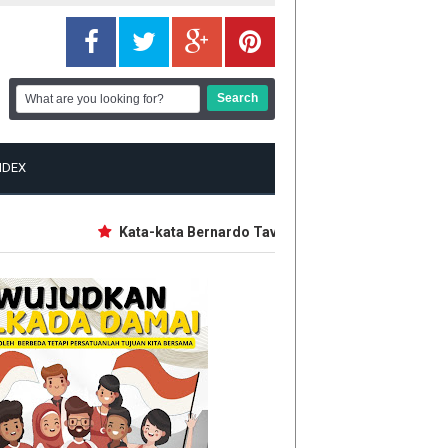
NDEX
Kata-kata Bernardo Tavares usai Persebaya Juara Pi