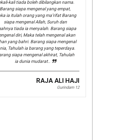
kali-kali tiada boleh dibilangkan nama.
Barang siapa mengenal yang empat,
ka ia itulah orang yang ma’rifat Barang
siapa mengenal Allah, Suruh dan
gahnya tiada ia menyalah. Barang siapa
ngenal diri, Maka telah mengenal akan
han yang bahri. Barang siapa mengenal
nia, Tahulah ia barang yang teperdaya.
arang siapa mengenal akhirat, Tahulah
ia dunia mudarat..
RAJA ALI HAJI
Gurindam 12