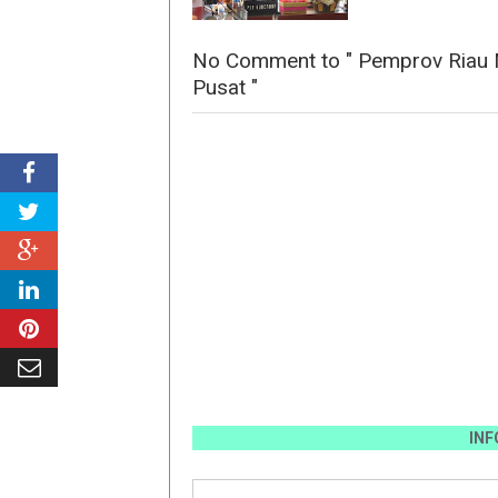
No Comment to " Pemprov Riau M
Pusat "
INFO PEMAS