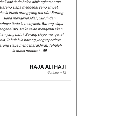
kali-kali tiada boleh dibilangkan nama.
Barang siapa mengenal yang empat,
ka ia itulah orang yang ma’rifat Barang
siapa mengenal Allah, Suruh dan
gahnya tiada ia menyalah. Barang siapa
ngenal diri, Maka telah mengenal akan
han yang bahri. Barang siapa mengenal
nia, Tahulah ia barang yang teperdaya.
arang siapa mengenal akhirat, Tahulah
ia dunia mudarat..
RAJA ALI HAJI
Gurindam 12