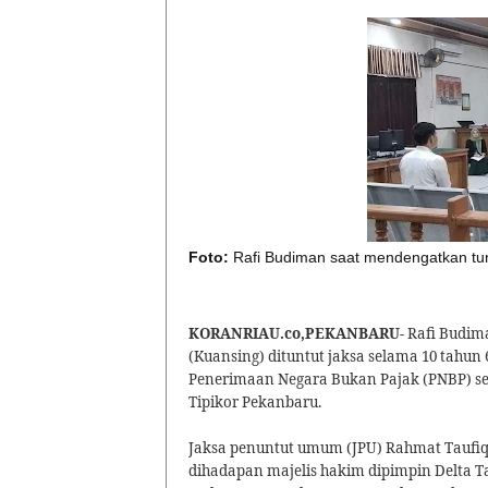
Foto:
Rafi Budiman saat mendengatkan tun
KORANRIAU.co,PEKANBARU-
Rafi Budima
(Kuansing) dituntut jaksa selama 10 tahun 
Penerimaan Negara Bukan Pajak (PNBP) senil
Tipikor Pekanbaru.
Jaksa penuntut umum (JPU) Rahmat Taufi
dihadapan majelis hakim dipimpin Delta