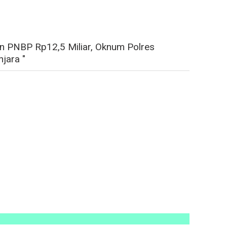
n PNBP Rp12,5 Miliar, Oknum Polres
jara "