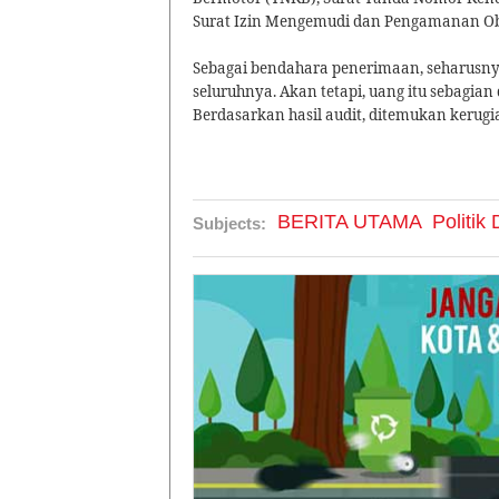
Surat Izin Mengemudi dan Pengamanan Obj
Sebagai bendahara penerimaan, seharusnya
seluruhnya. Akan tetapi, uang itu sebagia
Berdasarkan hasil audit, ditemukan kerugi
BERITA UTAMA
Politi
Subjects: