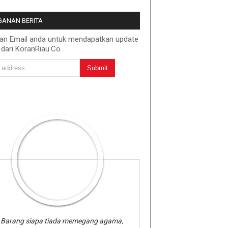
ANAN BERITA
kan Email anda untuk mendapatkan update
 dari KoranRiau.Co
Barang siapa tiada memegang agama,