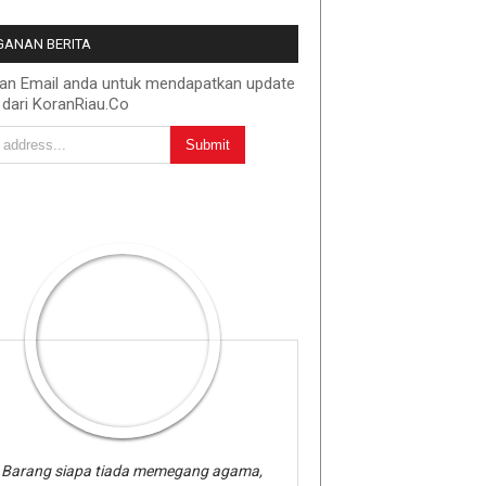
ANAN BERITA
kan Email anda untuk mendapatkan update
 dari KoranRiau.Co
Barang siapa tiada memegang agama,