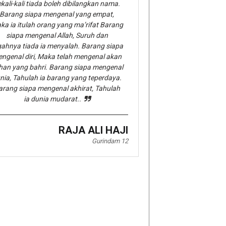
kali-kali tiada boleh dibilangkan nama.
Barang siapa mengenal yang empat,
ka ia itulah orang yang ma’rifat Barang
siapa mengenal Allah, Suruh dan
gahnya tiada ia menyalah. Barang siapa
ngenal diri, Maka telah mengenal akan
han yang bahri. Barang siapa mengenal
nia, Tahulah ia barang yang teperdaya.
arang siapa mengenal akhirat, Tahulah
ia dunia mudarat..
RAJA ALI HAJI
Gurindam 12