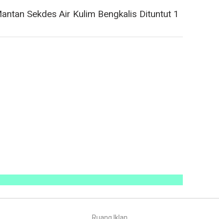
ntan Sekdes Air Kulim Bengkalis Dituntut 1
Ruang Iklan