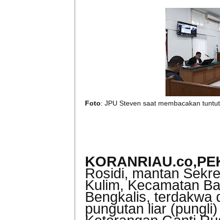
Foto
: JPU Steven saat membacakan tuntu
KORANRIAU.co,P
Rosidi,
mantan Sekret
Kulim, Kecamatan Ba
Bengkalis, terdakwa 
pungutan liar (pungli