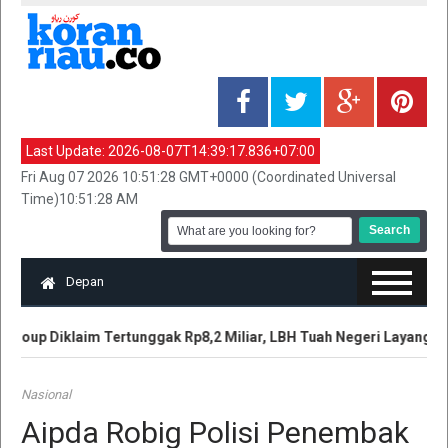
Last Update:
2026-08-07T14:39:17.836+07:00
Fri Aug 07 2026 10:51:28 GMT+0000 (Coordinated Universal
Time)10:51:28 AM
Depan
roup Diklaim Tertunggak Rp8,2 Miliar, LBH Tuah Negeri Layangka
Nasional
Aipda Robig Polisi Penembak