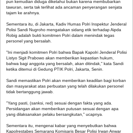
pun kemudian diduga diketahui bukan karena membubarkan
tawuran, serta tak terlihat ada ancaman penyerangan senjata
tajam ke arahnya.
Sementara itu, di Jakarta, Kadiv Humas Polri Inspektur Jenderal
Polisi Sandi Nugroho mengatakan sidang etik terhadap Aipda
Robig adalah bukti komitmen Polri dalam menindak tegas
personel yang bersalah.
"Ini menjadi komitmen Polri bahwa Bapak Kapolri Jenderal Polisi
Listyo Sigit Prabowo akan memberikan kepastian hukum,
bahwa bagi anggota yang bersalah, akan ditindak," kata Sandi
ketika ditemui di Gedung PTIK Polri, Jakarta, Senin.
Sandi memastikan Polri akan memberikan keadilan bagi korban
dan masyarakat atas perbuatan yang telah dilakukan personel
tidak bertanggung jawab.
"Yang pasti, (sanksi, red) sesuai dengan fakta yang ada.
Persidangan akan memberikan putusan sesuai dengan apa
yang dilaksanakan pelaku bersangkutan," ucapnya.
Sementara itu, mengenai kabar yang menyebutkan bahwa
Kapolrestabes Semarang Komisaris Besar Polisi Irwan Anwar