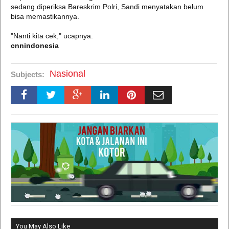
sedang diperiksa Bareskrim Polri, Sandi menyatakan belum
bisa memastikannya.
"Nanti kita cek," ucapnya.
cnnindonesia
Nasional
Subjects:
You May Also Like