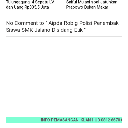
Tulungagung: 4 Sepatu LV
Saiful Mujani soal Jatuhkan
dan Uang Rp335,5 Juta
Prabowo Bukan Makar
No Comment to " Aipda Robig Polisi Penembak
Siswa SMK Jalano Disidang Etik "
INFO PEMASANGAN IKLAN HUB 0812 6670 0070 / 081