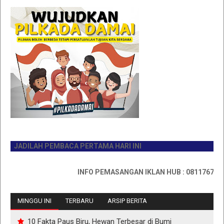
JADILAH PEMBACA PERTAMA HARI INI
INFO PEMASANGAN IKLAN HUB : 0811767335
MINGGU INI
TERBARU
ARSIP BERITA
10 Fakta Paus Biru, Hewan Terbesar di Bumi