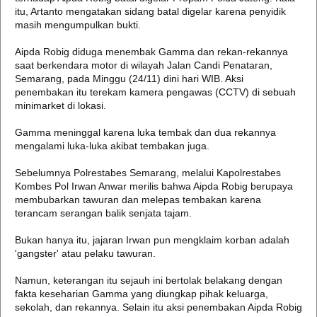
itu, Artanto mengatakan sidang batal digelar karena penyidik
masih mengumpulkan bukti.
Aipda Robig diduga menembak Gamma dan rekan-rekannya
saat berkendara motor di wilayah Jalan Candi Penataran,
Semarang, pada Minggu (24/11) dini hari WIB. Aksi
penembakan itu terekam kamera pengawas (CCTV) di sebuah
minimarket di lokasi.
Gamma meninggal karena luka tembak dan dua rekannya
mengalami luka-luka akibat tembakan juga.
Sebelumnya Polrestabes Semarang, melalui Kapolrestabes
Kombes Pol Irwan Anwar merilis bahwa Aipda Robig berupaya
membubarkan tawuran dan melepas tembakan karena
terancam serangan balik senjata tajam.
Bukan hanya itu, jajaran Irwan pun mengklaim korban adalah
'gangster' atau pelaku tawuran.
Namun, keterangan itu sejauh ini bertolak belakang dengan
fakta keseharian Gamma yang diungkap pihak keluarga,
sekolah, dan rekannya. Selain itu aksi penembakan Aipda Robig