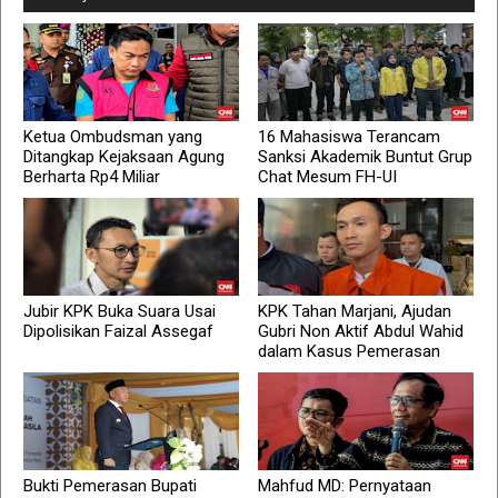
Ketua Ombudsman yang
16 Mahasiswa Terancam
Ditangkap Kejaksaan Agung
Sanksi Akademik Buntut Grup
Berharta Rp4 Miliar
Chat Mesum FH-UI
Jubir KPK Buka Suara Usai
KPK Tahan Marjani, Ajudan
Dipolisikan Faizal Assegaf
Gubri Non Aktif Abdul Wahid
dalam Kasus Pemerasan
Bukti Pemerasan Bupati
Mahfud MD: Pernyataan