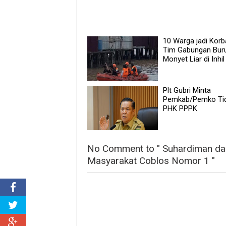
10 Warga jadi Korb
Tim Gabungan Bur
Monyet Liar di Inhil
Plt Gubri Minta
Pemkab/Pemko Ti
PHK PPPK
No Comment to " Suhardiman da
Masyarakat Coblos Nomor 1 "