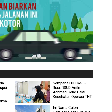
eda
Sempena HUT ke-69
upsi
Riau, RSUD Arifin
a
Achmad Gelar Bakti
Kesehatan Operasi THT
aksa
Ini Nama Calon