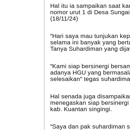
Hal itu ia sampaikan saat k
nomor urut 1 di Desa Sungai 
(18/11/24)
"Hari saya mau tunjukan ke
selama ini banyak yang bert
Tanya Suhardiman yang dijaw
"Kami siap bersinergi bersa
adanya HGU yang bermasalah
selesaikan" tegas suhardim
Hal senada juga disampaika
menegaskan siap bersinergi
kab. Kuantan singingi.
"Saya dan pak suhardiman s