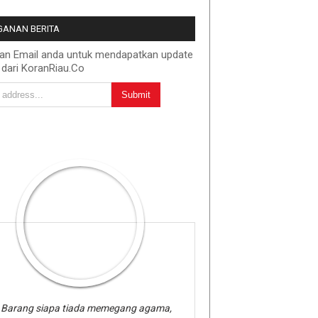
ANAN BERITA
kan Email anda untuk mendapatkan update
 dari KoranRiau.Co
Barang siapa tiada memegang agama,