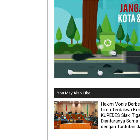
You May Also Like
Hakim Vonis Berb
Lima Terdakwa Kor
KUPEDES Siak, Tig
Diantaranya Sama
dengan Tuntutan J