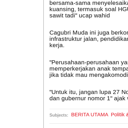
bersama-sama menyelesaik
kuansing, termasuk soal HG
sawit tadi" ucap wahid
Cagubri Muda ini juga berk
infrastruktur jalan, pendid
kerja.
"Perusahaan-perusahaan yan
memperkerjakan anak tempata
jika tidak mau mengakomodir
"Untuk itu, jangan lupa 27 
dan gubernur nomor 1" ajak
BERITA UTAMA
Politik
Subjects: