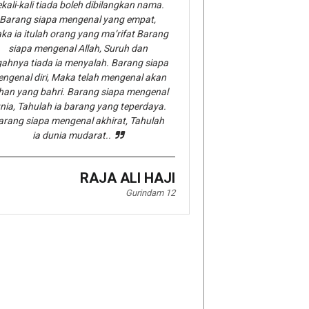
kali-kali tiada boleh dibilangkan nama.
Barang siapa mengenal yang empat,
ka ia itulah orang yang ma’rifat Barang
siapa mengenal Allah, Suruh dan
gahnya tiada ia menyalah. Barang siapa
ngenal diri, Maka telah mengenal akan
han yang bahri. Barang siapa mengenal
nia, Tahulah ia barang yang teperdaya.
arang siapa mengenal akhirat, Tahulah
ia dunia mudarat..
RAJA ALI HAJI
Gurindam 12