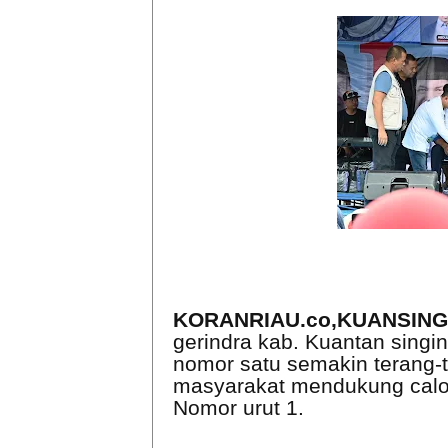
KORANRIAU.co,KUANSING
gerindra kab. Kuantan singi
nomor satu semakin terang
masyarakat mendukung calo
Nomor urut 1.