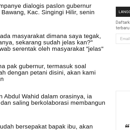
ampanye dialogis paslon gubernur
Bawang, Kac. Singingi Hilir, senin
LANGG
Daftar
terbaru
pada masyarakat dimana saya tegak,
anya, sekarang sudah jelas kan?"
ab serentak oleh masyarakat "jelas"
ma pak gubernur, termasuk soal
 dengan petani disini, akan kami
an
n Abdul Wahid dalam orasinya, ia
 dan saling berkolaborasi membangun
udah bersepakat bapak ibu, akan