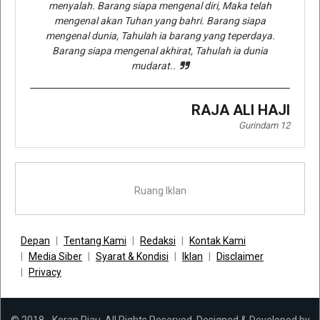
menyalah. Barang siapa mengenal diri, Maka telah
mengenal akan Tuhan yang bahri. Barang siapa
mengenal dunia, Tahulah ia barang yang teperdaya.
Barang siapa mengenal akhirat, Tahulah ia dunia
mudarat..
RAJA ALI HAJI
Gurindam 12
Ruang Iklan
Depan
Tentang Kami
Redaksi
Kontak Kami
Media Siber
Syarat & Kondisi
Iklan
Disclaimer
Privacy
© 2018 - Koran Riau. All Rights Reserved. Designed & Developed by