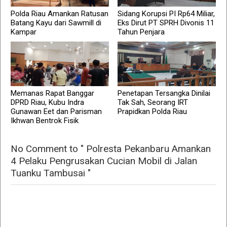
Polda Riau Amankan Ratusan
Sidang Korupsi PI Rp64 Miliar,
Batang Kayu dari Sawmill di
Eks Dirut PT SPRH Divonis 11
Kampar
Tahun Penjara
Memanas Rapat Banggar
Penetapan Tersangka Dinilai
DPRD Riau, Kubu Indra
Tak Sah, Seorang IRT
Gunawan Eet dan Parisman
Prapidkan Polda Riau
Ikhwan Bentrok Fisik
No Comment to " Polresta Pekanbaru Amankan
4 Pelaku Pengrusakan Cucian Mobil di Jalan
Tuanku Tambusai "