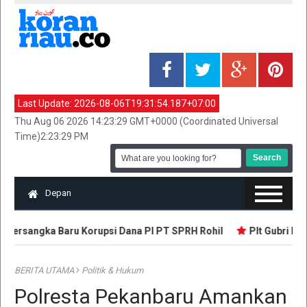
Last Update:
2026-08-06T19:31:54.187+07:00
Thu Aug 06 2026 14:23:29 GMT+0000 (Coordinated Universal
Time)2:23:29 PM
Depan
 Tersangka Baru Korupsi Dana PI PT SPRH Rohil
Plt Gubri Res
BERITA UTAMA
Politik & Hukum
Polresta Pekanbaru Amankan