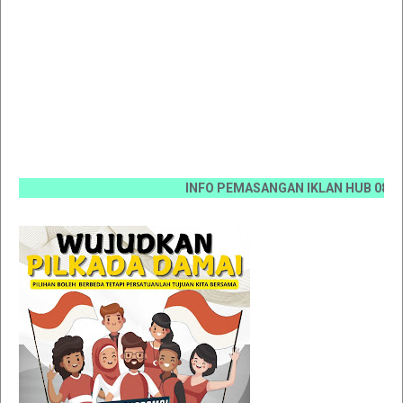
INFO PEMASANGAN IKLAN HUB 0812 6670 0