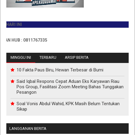
RI INI
 HUB : 0811767335
MINGGU INI
TERBARU
ARSIP BERITA
10 Fakta Paus Biru, Hewan Terbesar di Bumi
Said Iqbal Respons Cepat Aduan Eks Karyawan Riau
Pos Group, Fasilitasi Zoom Meeting Bahas Tunggakan
Pesangon
Soal Vonis Abdul Wahid, KPK Masih Belum Tentukan
Sikap
LANGGANAN BERITA