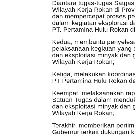
Diantara tugas-tugas Satga
Wilayah Kerja Rokan di Prov
dan mempercepat proses pen
dalam kegiatan eksplorasi d
PT. Pertamina Hulu Rokan di
Kedua, membantu penyelesai
pelaksanaan kegiatan yang d
dan eksploitasi minyak dan 
Wilayah Kerja Rokan;
Ketiga, melakukan koordina
PT Pertamina Hulu Rokan den
Keempat, melaksanakan rapat
Satuan Tugas dalam menduku
dan eksploitasi minyak dan 
Wilayah Kerja Rokan;
Terakhir, memberikan pert
Gubernur terkait dukungan k