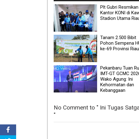
Plt Gubri Resmikan
Kantor KONI di Ka
Stadion Utama Ria
Tanam 2.500 Bibit
Pohon Sempena H
ke-69 Provinsi Riau
Pekanbaru Tuan R
IMT-GT GCMC 202
Wako Agung: Ini
Kehormatan dan
Kebanggaan
No Comment to " Ini Tugas Satga
"