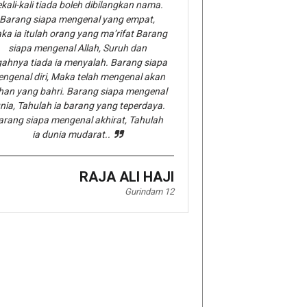
kali-kali tiada boleh dibilangkan nama.
Barang siapa mengenal yang empat,
ka ia itulah orang yang ma’rifat Barang
siapa mengenal Allah, Suruh dan
gahnya tiada ia menyalah. Barang siapa
ngenal diri, Maka telah mengenal akan
han yang bahri. Barang siapa mengenal
nia, Tahulah ia barang yang teperdaya.
arang siapa mengenal akhirat, Tahulah
ia dunia mudarat..
RAJA ALI HAJI
Gurindam 12