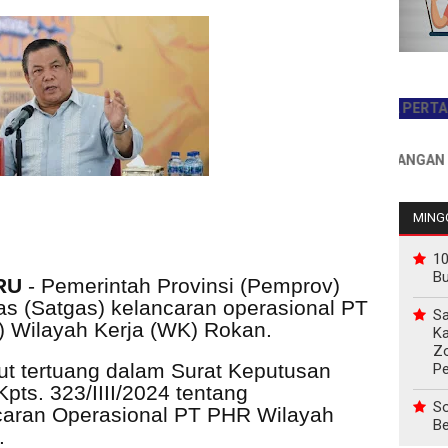
JADILAH PEMBACA PERTAMA HARI
INFO PEMASANGAN IKLAN H
MINGG
10
B
RU
- Pemerintah Provinsi (Pemprov)
s (Satgas) kelancaran operasional PT
Sa
) Wilayah Kerja (WK) Rokan.
Ka
Z
t tertuang dalam Surat Keputusan
P
pts. 323/IIII/2024 tentang
So
aran Operasional PT PHR Wilayah
Be
u.