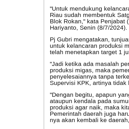
"Untuk mendukung kelancara
Riau sudah membentuk Satg
Blok Rokan," kata Penjabat (
Hariyanto, Senin (8/7/2024).
Pj Gubri mengatakan, tunjua
untuk kelancaran produksi m
telah menetapkan target 1 ju
"Jadi ketika ada masalah p
produksi migas, maka pemer
penyelesaiannya tanpa terkec
Supervisi KPK, artinya tidak
"Dengan begitu, apapun ya
ataupun kendala pada sumu
produksi agar naik, maka k
Pemerintah daerah juga har
nya akan kembali ke daerah,