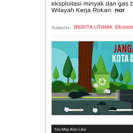
eksploitasi minyak dan gas 
Wilayah Kerja Rokan.
nor
BERITA UTAMA
Ekonom
Subjects:
You May Also Like