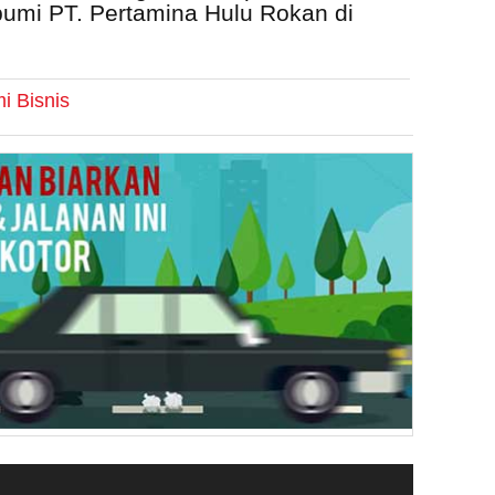
bumi PT. Pertamina Hulu Rokan di
i Bisnis