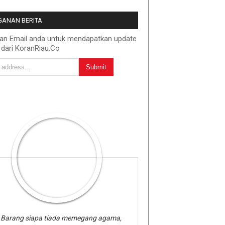
ANAN BERITA
kan Email anda untuk mendapatkan update
 dari KoranRiau.Co
Barang siapa tiada memegang agama,