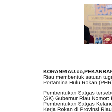
KORANRIAU.co,PEKANBA
Riau membentuk satuan tuga
Pertamina Hulu Rokan (PHR
Pembentukan Satgas tersebu
(SK) Gubernur Riau Nomor: K
Pembentukan Satgas Kelanc
Kerja Rokan di Provinsi Ria