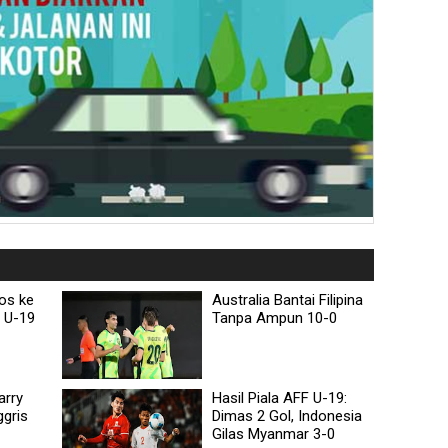
os ke
Australia Bantai Filipina
F U-19
Tanpa Ampun 10-0
arry
Hasil Piala AFF U-19:
gris
Dimas 2 Gol, Indonesia
Gilas Myanmar 3-0