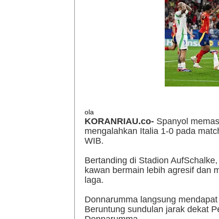
ola
KORANRIAU.co-
Spanyol memasti
mengalahkan Italia 1-0 pada match
WIB.
Bertanding di Stadion AufSchalke
kawan bermain lebih agresif dan m
laga.
Donnarumma langsung mendapat uj
Beruntung sundulan jarak dekat Pe