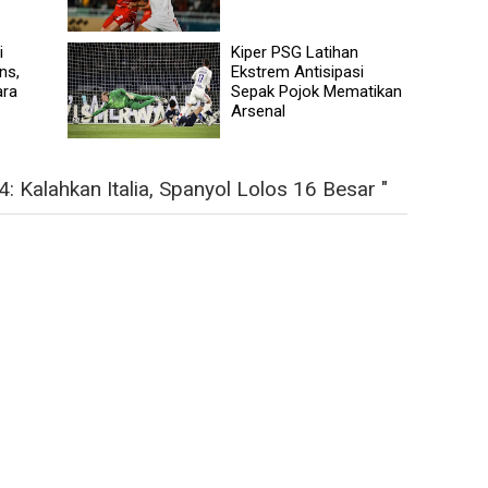
i
Kiper PSG Latihan
ns,
Ekstrem Antisipasi
ara
Sepak Pojok Mematikan
Arsenal
 Kalahkan Italia, Spanyol Lolos 16 Besar "