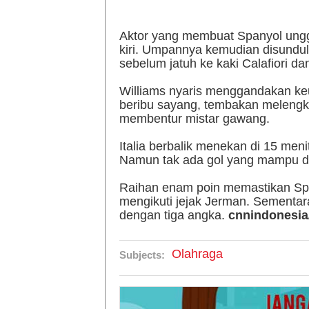
Aktor yang membuat Spanyol unggu
kiri. Umpannya kemudian disundu
sebelum jatuh ke kaki Calafiori 
Williams nyaris menggandakan ke
beribu sayang, tembakan melengku
membentur mistar gawang.
Italia berbalik menekan di 15 meni
Namun tak ada gol yang mampu dic
Raihan enam poin memastikan Spa
mengikuti jejak Jerman. Sementar
dengan tiga angka.
cnnindonesia
Olahraga
Subjects: