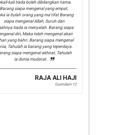
kali-kali tiada boleh dibilangkan nama.
Barang siapa mengenal yang empat,
ka ia itulah orang yang ma’rifat Barang
siapa mengenal Allah, Suruh dan
gahnya tiada ia menyalah. Barang siapa
ngenal diri, Maka telah mengenal akan
han yang bahri. Barang siapa mengenal
nia, Tahulah ia barang yang teperdaya.
arang siapa mengenal akhirat, Tahulah
ia dunia mudarat..
RAJA ALI HAJI
Gurindam 12