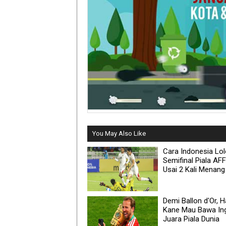
You May Also Like
Cara Indonesia Lol
Semifinal Piala AF
Usai 2 Kali Menang
Demi Ballon d'Or, H
Kane Mau Bawa Ing
Juara Piala Dunia