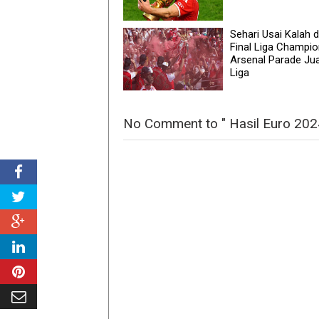
Sehari Usai Kalah d
Final Liga Champio
Arsenal Parade Ju
Liga
No Comment to " Hasil Euro 2024: