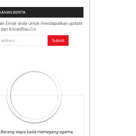
ANAN BERITA
kan Email anda untuk mendapatkan update
 dari KoranRiau.Co
Barang siapa tiada memegang agama,