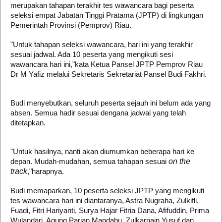
merupakan tahapan terakhir tes wawancara bagi peserta
seleksi empat Jabatan Tinggi Pratama (JPTP) di lingkungan
Pemerintah Provinsi (Pemprov) Riau.
"Untuk tahapan seleksi wawancara, hari ini yang terakhir
sesuai jadwal. Ada 10 peserta yang mengikuti sesi
wawancara hari ini,"kata Ketua Pansel JPTP Pemprov Riau
Dr M Yafiz melalui Sekretaris Sekretariat Pansel Budi Fakhri.
Budi menyebutkan, seluruh peserta sejauh ini belum ada yang
absen. Semua hadir sesuai dengana jadwal yang telah
ditetapkan.
"Untuk hasilnya, nanti akan diumumkan beberapa hari ke
depan. Mudah-mudahan, semua tahapan sesuai
on the
track
,"harapnya.
Budi memaparkan, 10 peserta seleksi JPTP yang mengikuti
tes wawancara hari ini diantaranya, Astra Nugraha, Zulkifli,
Fuadi, Fitri Hariyanti, Surya Hajar Fitria Dana, Afifuddin, Prima
Wulandari, Agung Parian Mandahu, Zulkarnain Yusuf dan