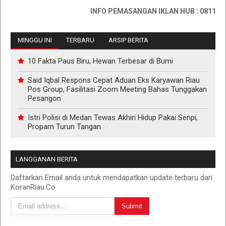
INFO PEMASANGAN IKLAN HUB : 0811767335
MINGGU INI
TERBARU
ARSIP BERITA
10 Fakta Paus Biru, Hewan Terbesar di Bumi
Said Iqbal Respons Cepat Aduan Eks Karyawan Riau
Pos Group, Fasilitasi Zoom Meeting Bahas Tunggakan
Pesangon
Istri Polisi di Medan Tewas Akhiri Hidup Pakai Senpi,
Propam Turun Tangan
LANGGANAN BERITA
Daftarkan Email anda untuk mendapatkan update terbaru dari
KoranRiau.Co