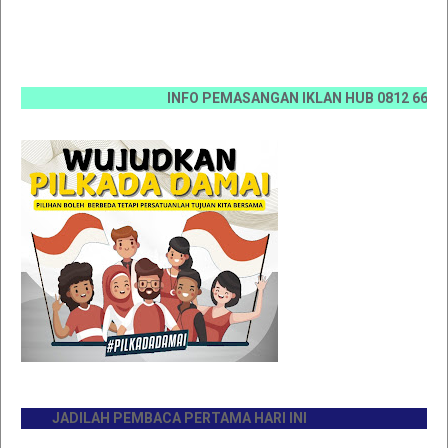
INFO PEMASANGAN IKLAN HUB 0812 6670 0070 /
JADILAH PEMBACA PERTAMA HARI INI