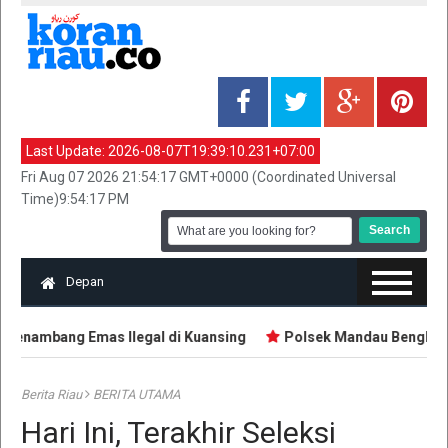
Last Update:
2026-08-07T19:39:10.231+07:00
Fri Aug 07 2026 21:54:17 GMT+0000 (Coordinated Universal
Time)9:54:17 PM
Depan
enambang Emas Ilegal di Kuansing
Polsek Mandau Bengkalis 
Berita Riau
BERITA UTAMA
Hari Ini, Terakhir Seleksi