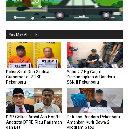
You May Also Like
Polisi Sikat Dua Sindikat
Sabu 2,2 Kg Gagal
Curanmor di 7 TKP
Diselundupkan di Bandara
Pekanbaru
SSK II Pekanbaru
DPP Golkar Ambil Alih Konflik
Petugas Bandara Pekanbaru
Anggota DPRD Riau Parisman
Amankan Kurir Bawa 2
dan Eet
Kilogram Sabu