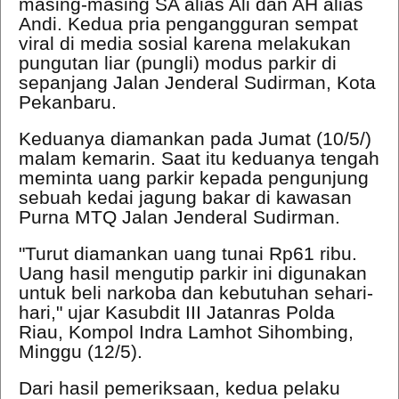
masing-masing SA alias Ali dan AH alias
Andi. Kedua pria pengangguran sempat
viral di media sosial karena melakukan
pungutan liar (pungli) modus parkir di
sepanjang Jalan Jenderal Sudirman, Kota
Pekanbaru.
Keduanya diamankan pada Jumat (10/5/)
malam kemarin. Saat itu keduanya tengah
meminta uang parkir kepada pengunjung
sebuah kedai jagung bakar di kawasan
Purna MTQ Jalan Jenderal Sudirman.
"Turut diamankan uang tunai Rp61 ribu.
Uang hasil mengutip parkir ini digunakan
untuk beli narkoba dan kebutuhan sehari-
hari," ujar Kasubdit III Jatanras Polda
Riau, Kompol Indra Lamhot Sihombing,
Minggu (12/5).
Dari hasil pemeriksaan, kedua pelaku