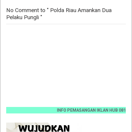
No Comment to " Polda Riau Amankan Dua
Pelaku Pungli "
INFO PEMASANGAN IKLAN HUB 0812 6670 007