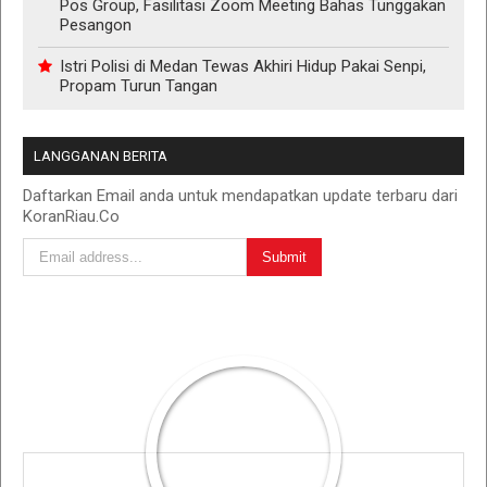
Pos Group, Fasilitasi Zoom Meeting Bahas Tunggakan
Pesangon
Istri Polisi di Medan Tewas Akhiri Hidup Pakai Senpi,
Propam Turun Tangan
LANGGANAN BERITA
Daftarkan Email anda untuk mendapatkan update terbaru dari
KoranRiau.Co