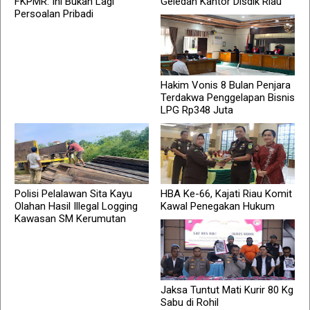
FKPMR: Ini Bukan Lagi
Geledah Kantor Disdik Riau
Persoalan Pribadi
Hakim Vonis 8 Bulan Penjara
Terdakwa Penggelapan Bisnis
LPG Rp348 Juta
Polisi Pelalawan Sita Kayu
HBA Ke-66, Kajati Riau Komit
Olahan Hasil Illegal Logging
Kawal Penegakan Hukum
Kawasan SM Kerumutan
Jaksa Tuntut Mati Kurir 80 Kg
Sabu di Rohil