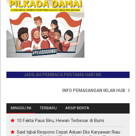
JADILAH PEMBACA PERTAMA HARI INI
INFO PEMASANGAN IKLAN HUB : 0811767
MINGGU INI
TERBARU
ARSIP BERITA
10 Fakta Paus Biru, Hewan Terbesar di Bumi
Said Iqbal Respons Cepat Aduan Eks Karyawan Riau