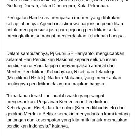
Gedung Daerah, Jalan Diponegoro, Kota Pekanbaru.
Peringatan Hardiknas merupakan momen yang dilakukan
setiap tahunnya. Agenda ini istimewa bagi insan pendidikan
untuk mengapresiasi jasa para pejuang pendidikan serta
meningkatkan semangat mencerdaskan kehidupan bangsa.
Dalam sambutannya, Pj Gubri SF Hariyanto, mengucapkan
selamat Hari Pendidikan Nasional kepada seluruh insan
pendidikan di Riau. Ia juga menyampaikan amanat dari
Menteri Pendidikan, Kebudayaan, Riset, dan Teknologi
(Mendikbud Ristek), Nadiem Makarim, yang menekankan
pentingnya pendidikan dalam memajukan bangsa.
“Lima tahun terakhir ini adalah waktu yang sangat
mengesankan. Perjalanan Kementerian Pendidikan,
Kebudayaan, Riset, dan Teknologi (Kemendikbudristek) dari
gerakan Merdeka Belajar semakin menyadarkan kami tentang
tantangan dan kesempatan yang kita miliki untuk memajukan
pendidikan Indonesia,” katanya.