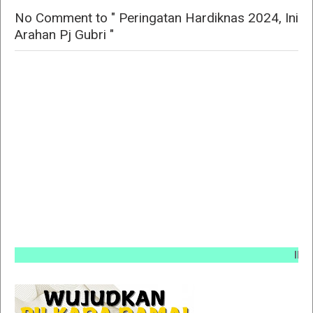
No Comment to " Peringatan Hardiknas 2024, Ini
Arahan Pj Gubri "
INFO PEM