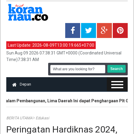
Last Update:
2026-08-09T13:00:19.665+07:00
Sun Aug 09 2026 07:38:31 GMT+0000 (Coordinated Universal
Time)7:38:31 AM
Depan
dalam Pembangunan, Lima Daerah Ini dapat Penghargaan Plt Gubri 
BERITA UTAMA
Edukasi
Peringatan Hardiknas 2024,