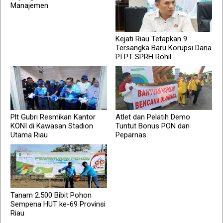
Manajemen
Kejati Riau Tetapkan 9
Tersangka Baru Korupsi Dana
PI PT SPRH Rohil
Plt Gubri Resmikan Kantor
Atlet dan Pelatih Demo
KONI di Kawasan Stadion
Tuntut Bonus PON dan
Utama Riau
Peparnas
Tanam 2.500 Bibit Pohon
Sempena HUT ke-69 Provinsi
Riau