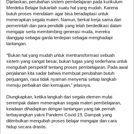
Dijelaskan, perubahan sistem pembelajaran pada kurikulum
Merdeka Belajar bukanlah suatu hal yang mudah. Karena
butuh proses mendalam agar bisa beradaptasi untuk
menerapkan segala materi. Namun, berkat kerja sama dari
pemerintah dan para pendidik yang telah berdedikasi dalam
mengajar serta membimbing generasi muda, mereka
dianggap sebagai garda terdepan sebagai menghadapi
tantangan.
“Bukan hal yang mudah untuk mentransformasi sebuah
sistem yang sangat besar, bukan tugas yang sederhana untuk
mengubah perspektif tentang proses pembelajaran. Pada awal
perjalanan kita sadar bahwa membuat perubahan butuh
perjuangan, rasa tidak nyaman menyertai setiap langkah
menuju perbaikan dan kemajuan,” jelasnya.
Diungkapkan, ketika langkah dari segala elemen mulai
serempak dalam menerapkan segala materi pembelajaran,
keadaan dihadapkan dengan tantangan yang tak pernah
terbayangkan yakni Pandemi Covid-19. Dampak yang
ditimbulkan mengubah proses belajar mengajar dan cara
hidup secara drastis.