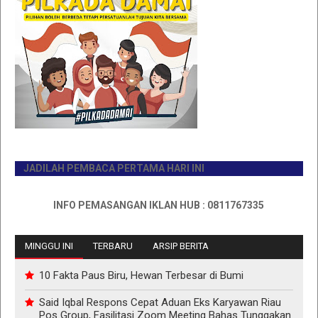
JADILAH PEMBACA PERTAMA HARI INI
INFO PEMASANGAN IKLAN HUB : 0811767335
MINGGU INI
TERBARU
ARSIP BERITA
10 Fakta Paus Biru, Hewan Terbesar di Bumi
Said Iqbal Respons Cepat Aduan Eks Karyawan Riau
Pos Group, Fasilitasi Zoom Meeting Bahas Tunggakan