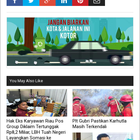
You May Also Like
Hak Eks Karyawan Riau Pos
Plt Gubri Pastikan Karhutla
Group Diklaim Tertunggak
Masih Terkendali
Rp8,2 Miliar, LBH Tuah Negeri
Layangkan Somasi ke