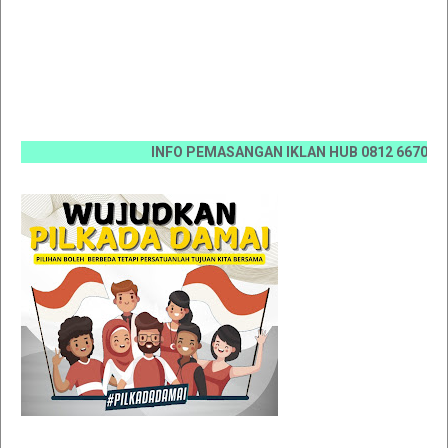
INFO PEMASANGAN IKLAN HUB 0812 6670 0070 / 0