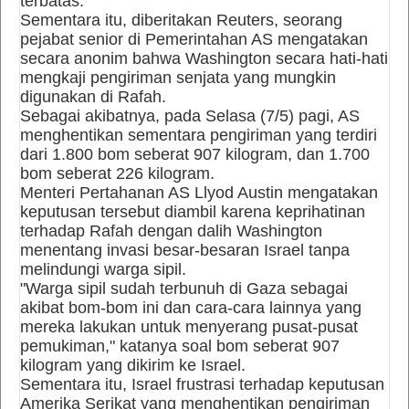
terbatas.
Sementara itu, diberitakan Reuters, seorang
pejabat senior di Pemerintahan AS mengatakan
secara anonim bahwa Washington secara hati-hati
mengkaji pengiriman senjata yang mungkin
digunakan di Rafah.
Sebagai akibatnya, pada Selasa (7/5) pagi, AS
menghentikan sementara pengiriman yang terdiri
dari 1.800 bom seberat 907 kilogram, dan 1.700
bom seberat 226 kilogram.
Menteri Pertahanan AS Llyod Austin mengatakan
keputusan tersebut diambil karena keprihatinan
terhadap Rafah dengan dalih Washington
menentang invasi besar-besaran Israel tanpa
melindungi warga sipil.
"Warga sipil sudah terbunuh di Gaza sebagai
akibat bom-bom ini dan cara-cara lainnya yang
mereka lakukan untuk menyerang pusat-pusat
pemukiman," katanya soal bom seberat 907
kilogram yang dikirim ke Israel.
Sementara itu, Israel frustrasi terhadap keputusan
Amerika Serikat yang menghentikan pengiriman