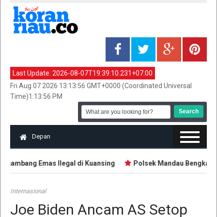
Last Update:
2026-08-07T19:39:10.231+07:00
Fri Aug 07 2026 13:13:56 GMT+0000 (Coordinated Universal
Time)1:13:56 PM
Depan
nambang Emas Ilegal di Kuansing
Polsek Mandau Bengkalis S
Internasional
Joe Biden Ancam AS Setop