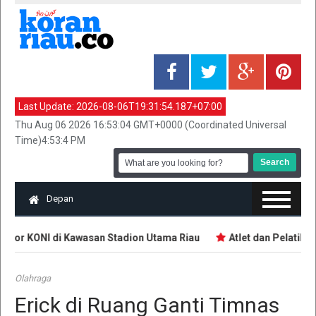
Last Update:
2026-08-06T19:31:54.187+07:00
Thu Aug 06 2026 16:53:04 GMT+0000 (Coordinated Universal
Time)4:53:4 PM
Depan
ntor KONI di Kawasan Stadion Utama Riau
Atlet dan Pelatih D
Olahraga
Erick di Ruang Ganti Timnas