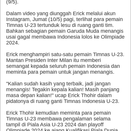
(9/5).
Dalam video yang diunggah Erick melalui akun
Instagram, Jumat (10/5) pagi, terlihat para pemain
Timnas U-23 tertunduk lesu di ruang ganti tim.
Bahkan sebagian pemain Garuda Muda menangis
usai gagal membawa Indonesia lolos ke Olimpiade
2024.
Erick menghampiri satu-satu pemain Timnas U-23.
Mantan Presiden Inter Milan itu memberi
semangat kepada seluruh pemain Indonesia dan
meminta para pemain untuk jangan menangis.
"Kalian sudah kasih yang terbaik, jadi jangan
menangis! Tegakin kepala kalian! Masih panjang
masa depan kalian!" ucap Erick Thohir dalam
pidatonya di ruang ganti Timnas Indonesia U-23.
Erick Thohir kemudian meminta para pemain
Timnas U-23 membawa pengalaman selama
tampil di Piala Asia U-23 2024 dan playoff
Olimpiade 2024 ke ajang Kualifikasi Piala Dunia