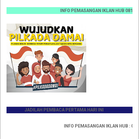
INFO PEMASANGAN IKLAN HUB 0812 6670 00
JADILAH PEMBACA PERTAMA HARI INI
INFO PEMASANGAN IKLAN HUB : 081176