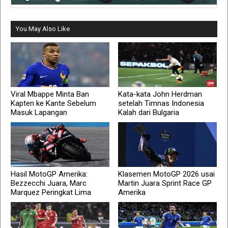
You May Also Like
Viral Mbappe Minta Ban
Kata-kata John Herdman
Kapten ke Kante Sebelum
setelah Timnas Indonesia
Masuk Lapangan
Kalah dari Bulgaria
Hasil MotoGP Amerika:
Klasemen MotoGP 2026 usai
Bezzecchi Juara, Marc
Martin Juara Sprint Race GP
Marquez Peringkat Lima
Amerika