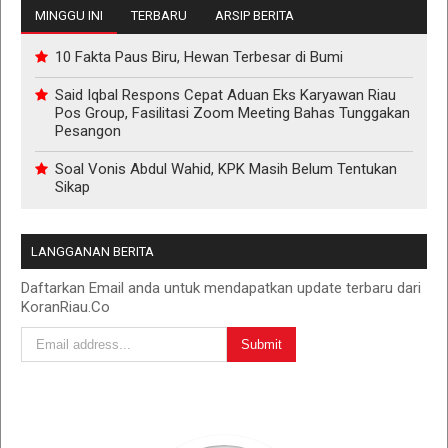
MINGGU INI
TERBARU
ARSIP BERITA
10 Fakta Paus Biru, Hewan Terbesar di Bumi
Said Iqbal Respons Cepat Aduan Eks Karyawan Riau
Pos Group, Fasilitasi Zoom Meeting Bahas Tunggakan
Pesangon
Soal Vonis Abdul Wahid, KPK Masih Belum Tentukan
Sikap
LANGGANAN BERITA
Daftarkan Email anda untuk mendapatkan update terbaru dari
KoranRiau.Co