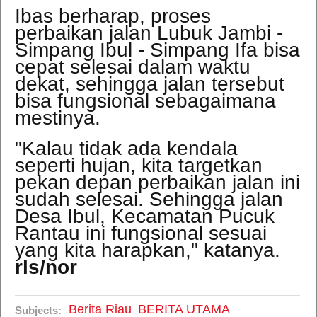
Ibas berharap, proses
perbaikan jalan Lubuk Jambi -
Simpang Ibul - Simpang Ifa bisa
cepat selesai dalam waktu
dekat, sehingga jalan tersebut
bisa fungsional sebagaimana
mestinya.
"Kalau tidak ada kendala
seperti hujan, kita targetkan
pekan depan perbaikan jalan ini
sudah selesai. Sehingga jalan
Desa Ibul, Kecamatan Pucuk
Rantau ini fungsional sesuai
yang kita harapkan," katanya.
rls/nor
Berita Riau
BERITA UTAMA
Subjects: