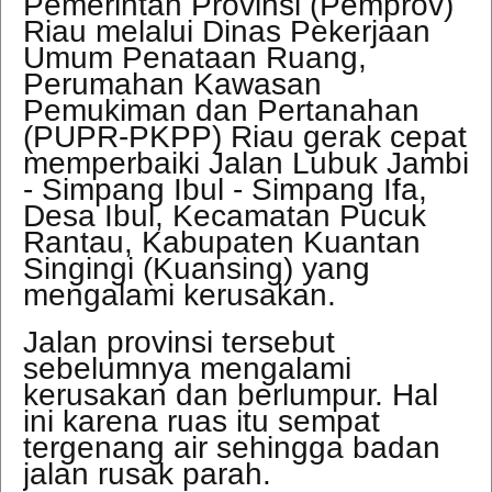
Pemerintah Provinsi (Pemprov)
Riau melalui Dinas Pekerjaan
Umum Penataan Ruang,
Perumahan Kawasan
Pemukiman dan Pertanahan
(PUPR-PKPP) Riau gerak cepat
memperbaiki Jalan Lubuk Jambi
- Simpang Ibul - Simpang Ifa,
Desa Ibul, Kecamatan Pucuk
Rantau, Kabupaten Kuantan
Singingi (Kuansing) yang
mengalami kerusakan.
Jalan provinsi tersebut
sebelumnya mengalami
kerusakan dan berlumpur. Hal
ini karena ruas itu sempat
tergenang air sehingga badan
jalan rusak parah.