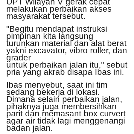
UPT Wilayah V gerak cepat
melakukan perbaikan akses
masyarakat tersebut.
"Begitu mendapat instruksi
pimpinan kita langsung
turunkan material dan alat berat
yakni excavator, vibro roller, dan
grader
untuk perbaikan jalan itu," sebut
pria yang akrab disapa Ibas ini.
Ibas menyebut, saat ini tim
sedang bekerja di lokasi.
Dimana selain perbaikan jalan,
pihaknya juga membersihkan
parit dan memasant box curvert
agar air tidak lagi menggenangi
badan jalan.