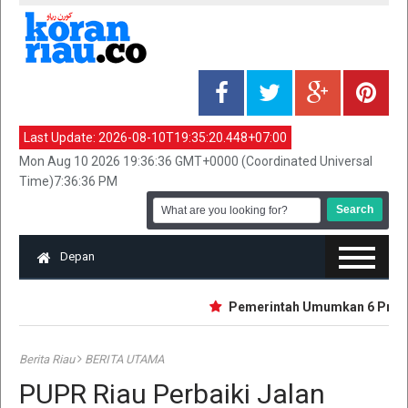
Last Update:
2026-08-10T19:35:20.448+07:00
Mon Aug 10 2026 19:36:36 GMT+0000 (Coordinated Universal
Time)7:36:36 PM
Depan
Pemerintah Umumkan 6 Provinsi 
Berita Riau
BERITA UTAMA
PUPR Riau Perbaiki Jalan