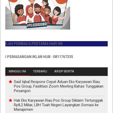
AH PEMBACA PERTAMA HARI INI
PEMASANGAN IKLAN HUB : 0811767335
MINGGU INI
TERBARU
ARSIP BERITA
Said Iqbal Respons Cepat Aduan Eks Karyawan Riau
Pos Group, Fasilitasi Zoom Meeting Bahas Tunggakan
Pesangon
Hak Eks Karyawan Riau Pos Group Diklaim Tertunggak
Rp8,2 Miliar, LBH Tuah Negeri Layangkan Somasi ke
Manajemen