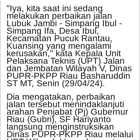
"Iya, kita saat ini sedang
melakukan perbaikan jalan
Lubuk Jambi - Simpang Ibul -
Simpang Ifa, Desa Ibul,
Kecamatan Pucuk Rantau,
Kuansing yang mengalami
kerusakan," kata Kepala Unit
Pelaksana Teknis (UPT) Jalan
dan Jembatan Wilayah V, Dinas
PUPR-PKPP Riau Basharuddin
ST MT, Senin (29/04/24).
Dia mengatakan, perbaikan
jalan tersebut menindaklanjuti
arahan Penjabat (Pj) Gubernur
Riau (Gubri), SF Hariyanto
langsung menginstruksikan
Dinas PUPR-PKPP Riau melalui