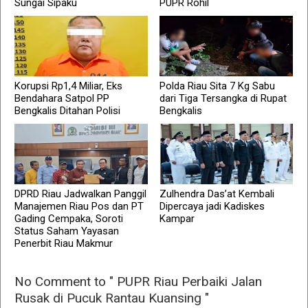
Sungai Sipaku
PUPR Rohil
Korupsi Rp1,4 Miliar, Eks
Polda Riau Sita 7 Kg Sabu
Bendahara Satpol PP
dari Tiga Tersangka di Rupat
Bengkalis Ditahan Polisi
Bengkalis
DPRD Riau Jadwalkan Panggil
Zulhendra Das’at Kembali
Manajemen Riau Pos dan PT
Dipercaya jadi Kadiskes
Gading Cempaka, Soroti
Kampar
Status Saham Yayasan
Penerbit Riau Makmur
No Comment to " PUPR Riau Perbaiki Jalan
Rusak di Pucuk Rantau Kuansing "