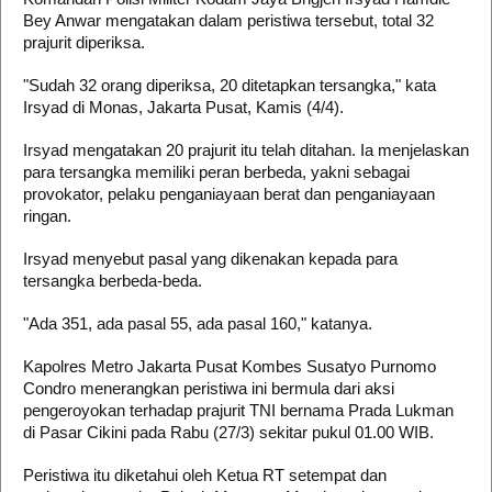
Bey Anwar mengatakan dalam peristiwa tersebut, total 32
prajurit diperiksa.
"Sudah 32 orang diperiksa, 20 ditetapkan tersangka," kata
Irsyad di Monas, Jakarta Pusat, Kamis (4/4).
Irsyad mengatakan 20 prajurit itu telah ditahan. Ia menjelaskan
para tersangka memiliki peran berbeda, yakni sebagai
provokator, pelaku penganiayaan berat dan penganiayaan
ringan.
Irsyad menyebut pasal yang dikenakan kepada para
tersangka berbeda-beda.
"Ada 351, ada pasal 55, ada pasal 160," katanya.
Kapolres Metro Jakarta Pusat Kombes Susatyo Purnomo
Condro menerangkan peristiwa ini bermula dari aksi
pengeroyokan terhadap prajurit TNI bernama Prada Lukman
di Pasar Cikini pada Rabu (27/3) sekitar pukul 01.00 WIB.
Peristiwa itu diketahui oleh Ketua RT setempat dan