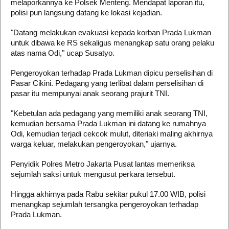
melaporkannya ke Polsek Menteng. Mendapat laporan itu,
polisi pun langsung datang ke lokasi kejadian.
"Datang melakukan evakuasi kepada korban Prada Lukman
untuk dibawa ke RS sekaligus menangkap satu orang pelaku
atas nama Odi," ucap Susatyo.
Pengeroyokan terhadap Prada Lukman dipicu perselisihan di
Pasar Cikini. Pedagang yang terlibat dalam perselisihan di
pasar itu mempunyai anak seorang prajurit TNI.
"Kebetulan ada pedagang yang memiliki anak seorang TNI,
kemudian bersama Prada Lukman ini datang ke rumahnya
Odi, kemudian terjadi cekcok mulut, diteriaki maling akhirnya
warga keluar, melakukan pengeroyokan," ujarnya.
Penyidik Polres Metro Jakarta Pusat lantas memeriksa
sejumlah saksi untuk mengusut perkara tersebut.
Hingga akhirnya pada Rabu sekitar pukul 17.00 WIB, polisi
menangkap sejumlah tersangka pengeroyokan terhadap
Prada Lukman.