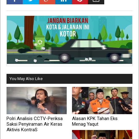
You May Also Like
Polri Analisis CCTV-Periksa
Alasan KPK Tahan Eks
Saksi Penyiraman Air Keras
Menag Yaqut
Aktivis KontraS