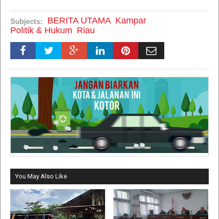
BERITA UTAMA
Kampar
Subjects:
Politik & Hukum
Riau
You May Also Like