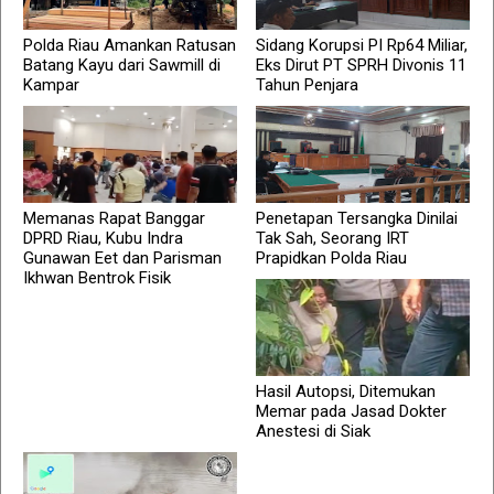
Polda Riau Amankan Ratusan
Sidang Korupsi PI Rp64 Miliar,
Batang Kayu dari Sawmill di
Eks Dirut PT SPRH Divonis 11
Kampar
Tahun Penjara
Memanas Rapat Banggar
Penetapan Tersangka Dinilai
DPRD Riau, Kubu Indra
Tak Sah, Seorang IRT
Gunawan Eet dan Parisman
Prapidkan Polda Riau
Ikhwan Bentrok Fisik
Hasil Autopsi, Ditemukan
Memar pada Jasad Dokter
Anestesi di Siak