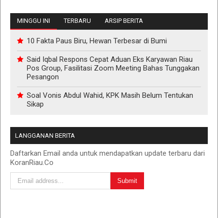
MINGGU INI
TERBARU
ARSIP BERITA
10 Fakta Paus Biru, Hewan Terbesar di Bumi
Said Iqbal Respons Cepat Aduan Eks Karyawan Riau
Pos Group, Fasilitasi Zoom Meeting Bahas Tunggakan
Pesangon
Soal Vonis Abdul Wahid, KPK Masih Belum Tentukan
Sikap
LANGGANAN BERITA
Daftarkan Email anda untuk mendapatkan update terbaru dari
KoranRiau.Co