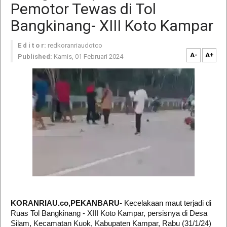
Pemotor Tewas di Tol
Bangkinang- XIII Koto Kampar
E d i t o r:
redkoranriaudotco
A-
A+
Published:
Kamis, 01 Februari 2024
KORANRIAU.co,PEKANBARU-
Kecelakaan maut terjadi di
Ruas Tol Bangkinang - XIII Koto Kampar, persisnya di Desa
Silam, Kecamatan Kuok, Kabupaten Kampar, Rabu (31/1/24)