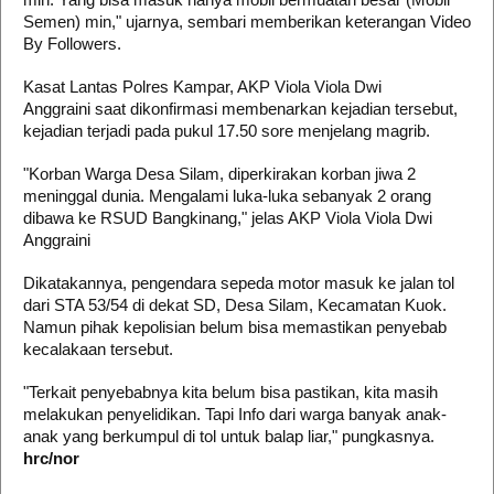
Semen) min," ujarnya, sembari memberikan keterangan Video
By Followers.
Kasat Lantas Polres Kampar, AKP Viola Viola Dwi
Anggraini saat dikonfirmasi membenarkan kejadian tersebut,
kejadian terjadi pada pukul 17.50 sore menjelang magrib.
"Korban Warga Desa Silam, diperkirakan korban jiwa 2
meninggal dunia. Mengalami luka-luka sebanyak 2 orang
dibawa ke RSUD Bangkinang," jelas AKP Viola Viola Dwi
Anggraini
Dikatakannya, pengendara sepeda motor masuk ke jalan tol
dari STA 53/54 di dekat SD, Desa Silam, Kecamatan Kuok.
Namun pihak kepolisian belum bisa memastikan penyebab
kecalakaan tersebut.
"Terkait penyebabnya kita belum bisa pastikan, kita masih
melakukan penyelidikan. Tapi Info dari warga banyak anak-
anak yang berkumpul di tol untuk balap liar," pungkasnya.
hrc/nor