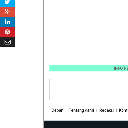
INFO PEMASANG
Depan
Tentang Kami
Redaksi
Kont