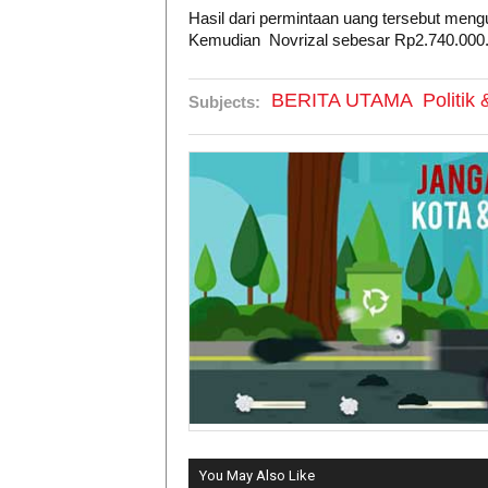
Hasil dari permintaan uang tersebut men
Kemudian Novrizal sebesar Rp2.740.000
BERITA UTAMA
Politik
Subjects:
You May Also Like