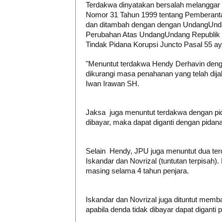
Terdakwa dinyatakan bersalah melanggar 
Nomor 31 Tahun 1999 tentang Pemberanta
dan ditambah dengan dengan UndangUnda
Perubahan Atas UndangUndang Republik 
Tindak Pidana Korupsi Juncto Pasal 55 
"Menuntut terdakwa Hendy Derhavin deng
dikurangi masa penahanan yang telah dijal
Iwan Irawan SH.
Jaksa juga menuntut terdakwa dengan pid
dibayar, maka dapat diganti dengan pidan
Selain Hendy, JPU juga menuntut dua te
Iskandar dan Novrizal (tuntutan terpisah).
masing selama 4 tahun penjara.
Iskandar dan Novrizal juga dituntut mem
apabila denda tidak dibayar dapat diganti 