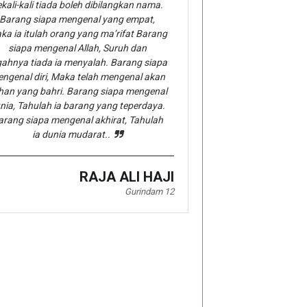
kali-kali tiada boleh dibilangkan nama.
Barang siapa mengenal yang empat,
ka ia itulah orang yang ma’rifat Barang
siapa mengenal Allah, Suruh dan
gahnya tiada ia menyalah. Barang siapa
ngenal diri, Maka telah mengenal akan
han yang bahri. Barang siapa mengenal
nia, Tahulah ia barang yang teperdaya.
arang siapa mengenal akhirat, Tahulah
ia dunia mudarat..
RAJA ALI HAJI
Gurindam 12