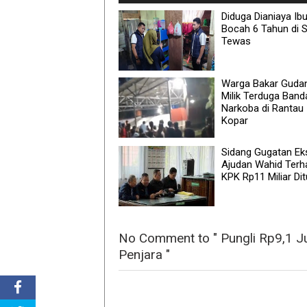
Diduga Dianiaya Ibu 
Bocah 6 Tahun di S
Tewas
Warga Bakar Guda
Milik Terduga Band
Narkoba di Rantau
Kopar
Sidang Gugatan Ek
Ajudan Wahid Terh
KPK Rp11 Miliar Di
No Comment to " Pungli Rp9,1 Ju
Penjara "