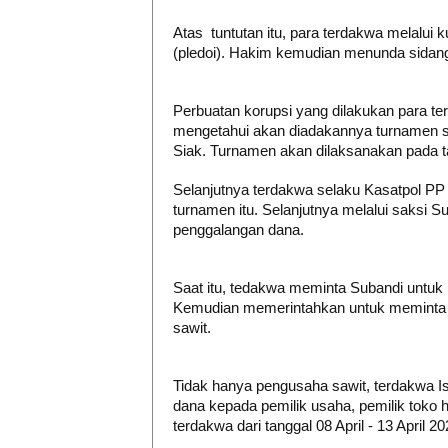
Atas tuntutan itu, para terdakwa melalu
(pledoi). Hakim kemudian menunda sidan
Perbuatan korupsi yang dilakukan para t
mengetahui akan diadakannya turnamen s
Siak. Turnamen akan dilaksanakan pada t
Selanjutnya terdakwa selaku Kasatpol PP
turnamen itu. Selanjutnya melalui saksi 
penggalangan dana.
Saat itu, tedakwa meminta Subandi untu
Kemudian memerintahkan untuk memint
sawit.
Tidak hanya pengusaha sawit, terdakwa
I
dana kepada pemilik usaha, pemilik toko h
terdakwa
dari tanggal 08 April - 13 April 