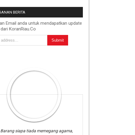
ANAN BERITA
kan Email anda untuk mendapatkan update
 dari KoranRiau.Co
Barang siapa tiada memegang agama,