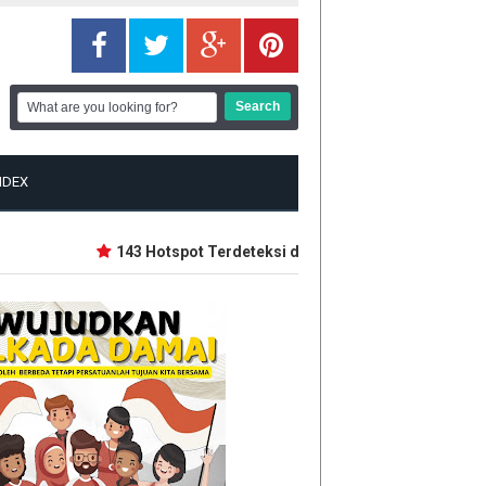
NDEX
143 Hotspot Terdeteksi di Riau, Rohil Terbanyak