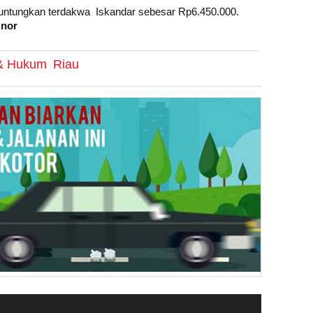
guntungkan terdakwa Iskandar sebesar Rp6.450.000.
.
nor
 & Hukum
Riau