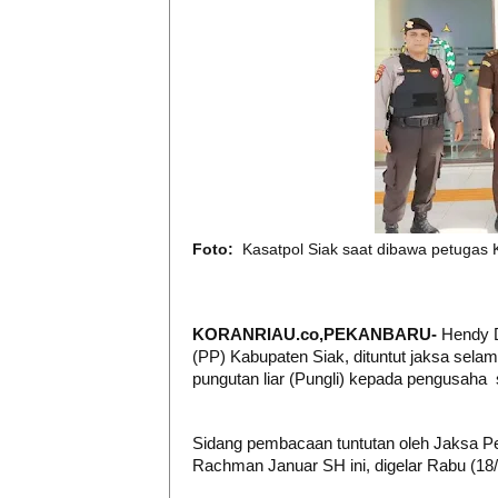
Foto:
Kasatpol Siak saat dibawa petugas K
KORANRIAU.co,PEKANBARU-
Hendy D
(PP) Kabupaten Siak, dituntut jaksa selam
pungutan liar (Pungli) kepada pengusaha 
Sidang pembacaan tuntutan oleh Jaksa 
Rachman Januar SH ini, digelar Rabu (18/