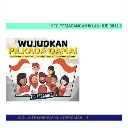
INFO PEMASANGAN IKLAN HUB 0812 6670 0070 
JADILAH PEMBACA PERTAMA HARI INI