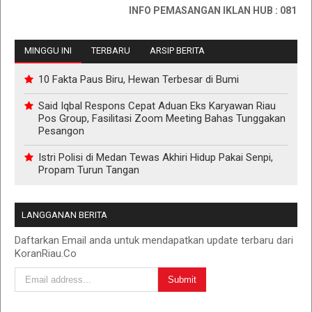
INFO PEMASANGAN IKLAN HUB : 081176733
MINGGU INI
TERBARU
ARSIP BERITA
10 Fakta Paus Biru, Hewan Terbesar di Bumi
Said Iqbal Respons Cepat Aduan Eks Karyawan Riau
Pos Group, Fasilitasi Zoom Meeting Bahas Tunggakan
Pesangon
Istri Polisi di Medan Tewas Akhiri Hidup Pakai Senpi,
Propam Turun Tangan
LANGGANAN BERITA
Daftarkan Email anda untuk mendapatkan update terbaru dari
KoranRiau.Co