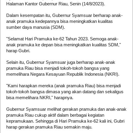
Halaman Kantor Gubernur Riau, Senin (14/8/2023).
Dalam kesempatan itu, Gubernur Syamsuar berharap anak-
anak pramuka kedepannya bisa meningkatkan kualitas
sumber daya manusia (SDM).
"Selamat Hari Pramuka ke-62 Tahun 2023. Semoga anak-
anak pramuka ke depan bisa meningkatkan kualitas SDM,"
harap Gubri.
Selain itu, Gubernur Syamsuar juga berharap anak-anak
pramuka Riau bisa menjadi tokoh-tokoh bangsa yang
memelihara Negara Kesayuan Republik Indonesia (NKRI).
"Kami harapkan mereka (anak pramuka Riau) bisa menjadi
tokoh-tokoh bangsa dimasa yang akan datang dan sekaligus
bisa memelihara NKRI," harapnya.
Gubernur Syamsuar melihat gerakan pramuka dan anak-anak
pramuka Riau cukup aktif dalam berbagai kegiatan
kepramukaan. Sehingga di Hari Pramuka ke-62 kali ini, Gubri
harap gerakan pramuka Riau semakin maju.