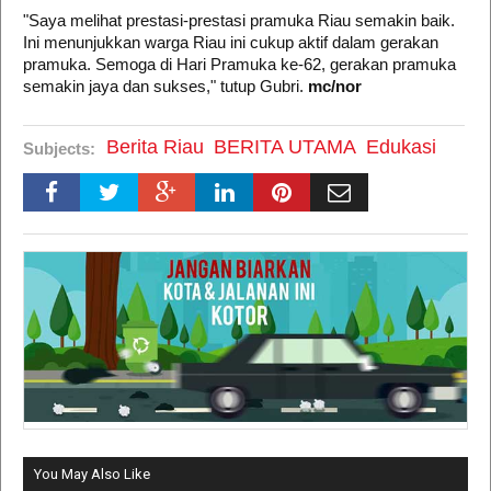
"Saya melihat prestasi-prestasi pramuka Riau semakin baik.
Ini menunjukkan warga Riau ini cukup aktif dalam gerakan
pramuka. Semoga di Hari Pramuka ke-62, gerakan pramuka
semakin jaya dan sukses," tutup Gubri.
mc/nor
Berita Riau
BERITA UTAMA
Edukasi
Subjects:
You May Also Like