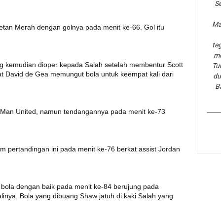
Se
Ma
an Merah dengan golnya pada menit ke-66. Gol itu
te
me
g kemudian dioper kepada Salah setelah membentur Scott
Tu
t David de Gea memungut bola untuk keempat kali dari
du
B
i Man United, namun tendangannya pada menit ke-73
 pertandingan ini pada menit ke-76 berkat assist Jordan
ola dengan baik pada menit ke-84 berujung pada
nya. Bola yang dibuang Shaw jatuh di kaki Salah yang