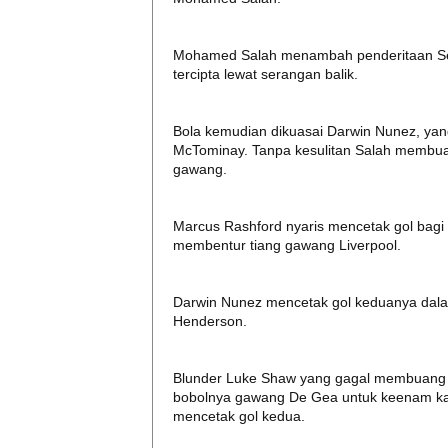
Mohamed Salah menambah penderitaan Set
tercipta lewat serangan balik.
Bola kemudian dikuasai Darwin Nunez, yan
McTominay. Tanpa kesulitan Salah membua
gawang.
Marcus Rashford nyaris mencetak gol bag
membentur tiang gawang Liverpool.
Darwin Nunez mencetak gol keduanya dalam
Henderson.
Blunder Luke Shaw yang gagal membuang b
bobolnya gawang De Gea untuk keenam kali
mencetak gol kedua.