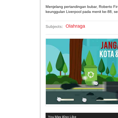
Menjelang pertandingan bubar, Roberto F
keunggulan Liverpool pada menit ke-88, s
Olahraga
Subjects:
You May Also Like