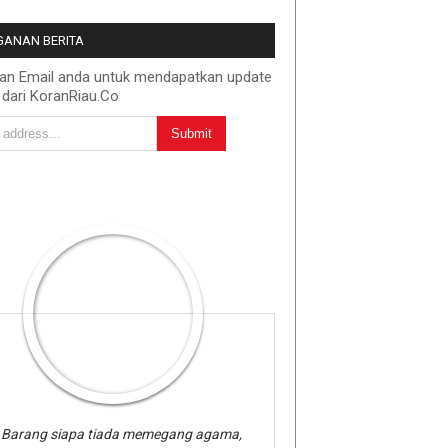
ANAN BERITA
kan Email anda untuk mendapatkan update
 dari KoranRiau.Co
Barang siapa tiada memegang agama,