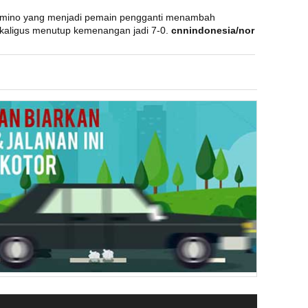
irmino yang menjadi pemain pengganti menambah
ekaligus menutup kemenangan jadi 7-0.
cnnindonesia/nor