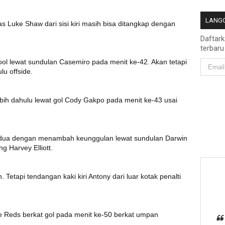
LANGG
s Luke Shaw dari sisi kiri masih bisa ditangkap dengan
Daftar
terbaru
l lewat sundulan Casemiro pada menit ke-42. Akan tetapi
lu offside.
bih dahulu lewat gol Cody Gakpo pada menit ke-43 usai
kedua dengan menambah keunggulan lewat sundulan Darwin
g Harvey Elliott.
etapi tendangan kaki kiri Antony dari luar kotak penalti
Reds berkat gol pada menit ke-50 berkat umpan