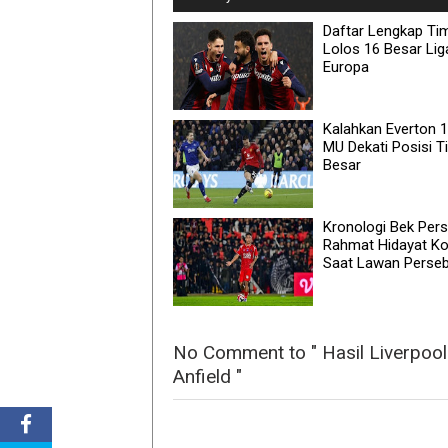
Daftar Lengkap Ti
Lolos 16 Besar Lig
Europa
Kalahkan Everton 1
MU Dekati Posisi T
Besar
Kronologi Bek Pers
Rahmat Hidayat Ko
Saat Lawan Perse
No Comment to " Hasil Liverpool
Anfield "