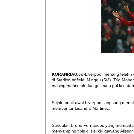
KORANRIAU.co
-Liverpool menang telak 7
di Stadion Anfield, Minggu (5/3). Trio M
masing mencetak dua gol, satu gol lain dar
Sejak menit awal Liverpool langsung men
membentur Lisandro Martinez.
Sundulan Bruno Fernandes yang memanfaat
menyamping tipis di sisi kiri gawang Alisson