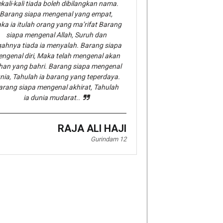
kali-kali tiada boleh dibilangkan nama.
Barang siapa mengenal yang empat,
ka ia itulah orang yang ma’rifat Barang
siapa mengenal Allah, Suruh dan
gahnya tiada ia menyalah. Barang siapa
ngenal diri, Maka telah mengenal akan
han yang bahri. Barang siapa mengenal
nia, Tahulah ia barang yang teperdaya.
arang siapa mengenal akhirat, Tahulah
ia dunia mudarat..
RAJA ALI HAJI
Gurindam 12