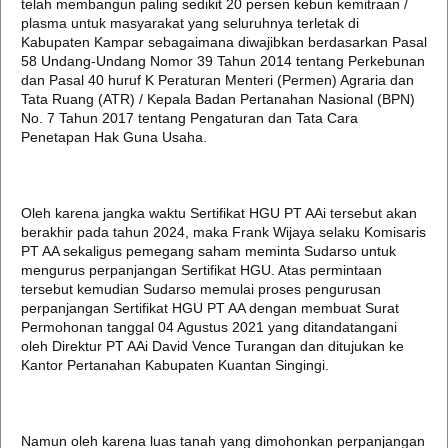
telah membangun paling sedikit 20 persen kebun kemitraan /
plasma untuk masyarakat yang seluruhnya terletak di
Kabupaten Kampar sebagaimana diwajibkan berdasarkan Pasal
58 Undang-Undang Nomor 39 Tahun 2014 tentang Perkebunan
dan Pasal 40 huruf K Peraturan Menteri (Permen) Agraria dan
Tata Ruang (ATR) / Kepala Badan Pertanahan Nasional (BPN)
No. 7 Tahun 2017 tentang Pengaturan dan Tata Cara
Penetapan Hak Guna Usaha.
Oleh karena jangka waktu Sertifikat HGU PT AAi tersebut akan
berakhir pada tahun 2024, maka Frank Wijaya selaku Komisaris
PT AA sekaligus pemegang saham meminta Sudarso untuk
mengurus perpanjangan Sertifikat HGU. Atas permintaan
tersebut kemudian Sudarso memulai proses pengurusan
perpanjangan Sertifikat HGU PT AA dengan membuat Surat
Permohonan tanggal 04 Agustus 2021 yang ditandatangani
oleh Direktur PT AAi David Vence Turangan dan ditujukan ke
Kantor Pertanahan Kabupaten Kuantan Singingi.
Namun oleh karena luas tanah yang dimohonkan perpanjangan