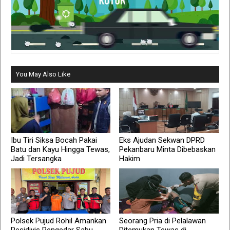
You May Also Like
Ibu Tiri Siksa Bocah Pakai
Eks Ajudan Sekwan DPRD
Batu dan Kayu Hingga Tewas,
Pekanbaru Minta Dibebaskan
Jadi Tersangka
Hakim
Polsek Pujud Rohil Amankan
Seorang Pria di Pelalawan