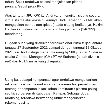
tahun. Sejak terdakwa selesai menjalankan pidana
penjara,"sebut jaksa KPK.
Atas tuntutan JPU KPK itu, Andi yang mengikuti sidang secara
virtual itu melalui kuasa hukumnya Dodi Fernando SH MH akan
mengajukan pembelaan (pledoi) pada sidang berikutnya. Hakim
Dahlan kemudian menunda sidang hingga Kamis (14/7/22)
mendatang.
Dugaan suap yang dilakukan terdakwa Andi Putra terjadi antara
tanggal 27 September 2021 sampai dengan tanggal 18 Oktober
2021 lalu. Andi diduga menerima uang Rp500 juta dari Sudarso
selaku General Manager (GM) PT AA Sudarso (sudah divonis-
red) dari Rp1,5 miliar yang disepakati.
Uang itu, sebagai kompensasi agar terdakwa mengeluarkan
rekomendasi mengeluarkan surat rekomendasi persetujuan
tentang penempatan lokasi kebun kemitraan / plasma paling
sedikit 20 persen di Kabupaten Kampar. Sebagai Bupati
Kuansing, terdakwa berwenang untuk mengeluarkan
rekomendasi itu.