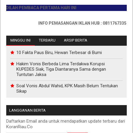
H PEMBACA PERTAMA HARI INI
INFO PEMASANGAN IKLAN HUB : 0811767335
MINGGU INI
TERBARU
ARSIP BERITA
10 Fakta Paus Biru, Hewan Terbesar di Bumi
Hakim Vonis Berbeda Lima Terdakwa Korupsi
KUPEDES Siak, Tiga Diantaranya Sama dengan
Tuntutan Jaksa
Soal Vonis Abdul Wahid, KPK Masih Belum Tentukan
Sikap
LANGGANAN BERITA
Daftarkan Email anda untuk mendapatkan update terbaru dari
KoranRiau.Co