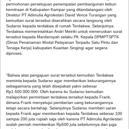
permohonan persetujuan penempatan pembangunan kebun
kemitraan di Kabupaten Kampar yang ditandatangani oleh
Direktur PT Adimulia Agrolestari David Vence Turangan yang
kemudian surat tersebut diserahkan secara langsung oleh
Sudarso kepada terdakwa di rumah Terdakwa. Selanjutnya
Terdakwa memerintahkan Andri Meiriki untuk meneruskan surat
tersebut kepada Mardansyah selaku Plt. Kepala DPMPTSPTK
(Dinas Penanaman Modal Pelayanan Terpadu Satu Pintu dan
Tenaga Kerja) kabupaten Kuantan Singingi agar segera
diproses.
"Bahwa atas pengajuan surat tersebut kemudian Terdakwa
meminta kepada Sudarso agar memberikan kekurangannya
sebagaimana yang telah disepakati yakni sebesar
Rp1.500.000.000. Oleh karena itu Sudarso kemudian
melaporkan permintaan terdakwa tersebut kepada Frank,
dimana Frank menyetujui pemberian uang kekurangannya
tetapi secara bertahap. Selanjutnya Sudarso memberi saran
kepada Frank agar memberikan kepada Terdakwa sebesar 100
sampai 200 juta rupiah saja oleh karena PT Adimulia Agrolestari
sudah pernah memberikan Rp500 juta sebelumnya dan juga