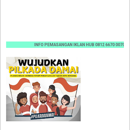
INFO PEMASANGAN IKLAN HUB 0812 6670 0070 / 0811 7673