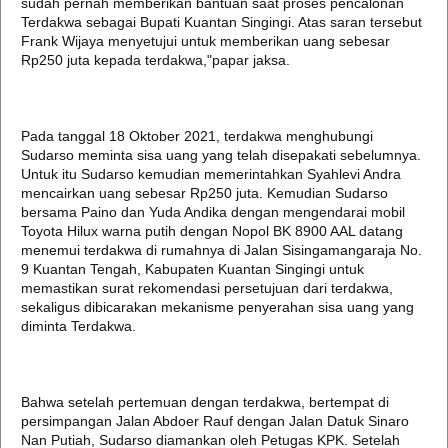
sudah pernah memberikan bantuan saat proses pencalonan
Terdakwa sebagai Bupati Kuantan Singingi. Atas saran tersebut
Frank Wijaya menyetujui untuk memberikan uang sebesar
Rp250 juta kepada terdakwa,"papar jaksa.
Pada tanggal 18 Oktober 2021, terdakwa menghubungi
Sudarso meminta sisa uang yang telah disepakati sebelumnya.
Untuk itu Sudarso kemudian memerintahkan Syahlevi Andra
mencairkan uang sebesar Rp250 juta. Kemudian Sudarso
bersama Paino dan Yuda Andika dengan mengendarai mobil
Toyota Hilux warna putih dengan Nopol BK 8900 AAL datang
menemui terdakwa di rumahnya di Jalan Sisingamangaraja No.
9 Kuantan Tengah, Kabupaten Kuantan Singingi untuk
memastikan surat rekomendasi persetujuan dari terdakwa,
sekaligus dibicarakan mekanisme penyerahan sisa uang yang
diminta Terdakwa.
Bahwa setelah pertemuan dengan terdakwa, bertempat di
persimpangan Jalan Abdoer Rauf dengan Jalan Datuk Sinaro
Nan Putiah, Sudarso diamankan oleh Petugas KPK. Setelah