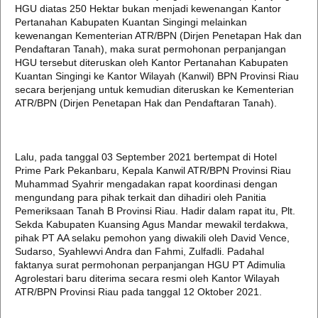
HGU diatas 250 Hektar bukan menjadi kewenangan Kantor
Pertanahan Kabupaten Kuantan Singingi melainkan
kewenangan Kementerian ATR/BPN (Dirjen Penetapan Hak dan
Pendaftaran Tanah), maka surat permohonan perpanjangan
HGU tersebut diteruskan oleh Kantor Pertanahan Kabupaten
Kuantan Singingi ke Kantor Wilayah (Kanwil) BPN Provinsi Riau
secara berjenjang untuk kemudian diteruskan ke Kementerian
ATR/BPN (Dirjen Penetapan Hak dan Pendaftaran Tanah).
Lalu, pada tanggal 03 September 2021 bertempat di Hotel
Prime Park Pekanbaru, Kepala Kanwil ATR/BPN Provinsi Riau
Muhammad Syahrir mengadakan rapat koordinasi dengan
mengundang para pihak terkait dan dihadiri oleh Panitia
Pemeriksaan Tanah B Provinsi Riau. Hadir dalam rapat itu, Plt.
Sekda Kabupaten Kuansing Agus Mandar mewakil terdakwa,
pihak PT AA selaku pemohon yang diwakili oleh David Vence,
Sudarso, Syahlewvi Andra dan Fahmi, Zulfadli. Padahal
faktanya surat permohonan perpanjangan HGU PT Adimulia
Agrolestari baru diterima secara resmi oleh Kantor Wilayah
ATR/BPN Provinsi Riau pada tanggal 12 Oktober 2021.