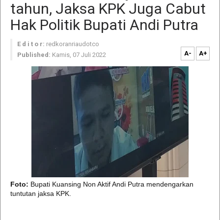
tahun, Jaksa KPK Juga Cabut
Hak Politik Bupati Andi Putra
E d i t o r:
redkoranriaudotco
A-
A+
Published:
Kamis, 07 Juli 2022
Foto:
Bupati Kuansing Non Aktif Andi Putra mendengarkan
tuntutan jaksa KPK.