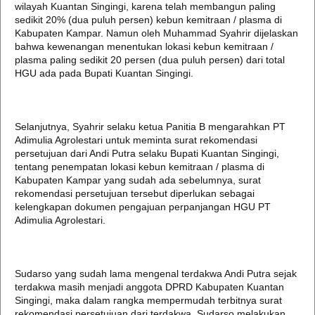
wilayah Kuantan Singingi, karena telah membangun paling
sedikit 20% (dua puluh persen) kebun kemitraan / plasma di
Kabupaten Kampar. Namun oleh Muhammad Syahrir dijelaskan
bahwa kewenangan menentukan lokasi kebun kemitraan /
plasma paling sedikit 20 persen (dua puluh persen) dari total
HGU ada pada Bupati Kuantan Singingi.
Selanjutnya, Syahrir selaku ketua Panitia B mengarahkan PT
Adimulia Agrolestari untuk meminta surat rekomendasi
persetujuan dari Andi Putra selaku Bupati Kuantan Singingi,
tentang penempatan lokasi kebun kemitraan / plasma di
Kabupaten Kampar yang sudah ada sebelumnya, surat
rekomendasi persetujuan tersebut diperlukan sebagai
kelengkapan dokumen pengajuan perpanjangan HGU PT
Adimulia Agrolestari.
Sudarso yang sudah lama mengenal terdakwa Andi Putra sejak
terdakwa masih menjadi anggota DPRD Kabupaten Kuantan
Singingi, maka dalam rangka mempermudah terbitnya surat
rekomendasi persetujuan dari terdakwa, Sudarso melakukan