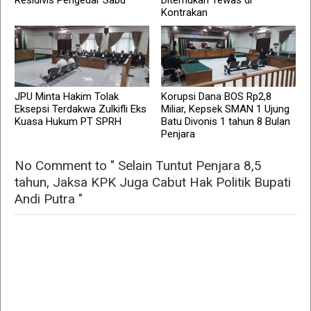
Residivis Pengedar Sabu
Ditemukan Tewas di
Kontrakan
JPU Minta Hakim Tolak
Korupsi Dana BOS Rp2,8
Eksepsi Terdakwa Zulkifli Eks
Miliar, Kepsek SMAN 1 Ujung
Kuasa Hukum PT SPRH
Batu Divonis 1 tahun 8 Bulan
Penjara
No Comment to " Selain Tuntut Penjara 8,5
tahun, Jaksa KPK Juga Cabut Hak Politik Bupati
Andi Putra "