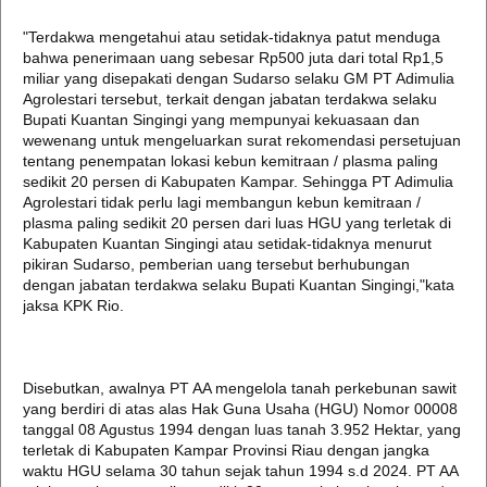
"Terdakwa mengetahui atau setidak-tidaknya patut menduga
bahwa penerimaan uang sebesar Rp500 juta dari total Rp1,5
miliar yang disepakati dengan Sudarso selaku GM PT Adimulia
Agrolestari tersebut, terkait dengan jabatan terdakwa selaku
Bupati Kuantan Singingi yang mempunyai kekuasaan dan
wewenang untuk mengeluarkan surat rekomendasi persetujuan
tentang penempatan lokasi kebun kemitraan / plasma paling
sedikit 20 persen di Kabupaten Kampar. Sehingga PT Adimulia
Agrolestari tidak perlu lagi membangun kebun kemitraan /
plasma paling sedikit 20 persen dari luas HGU yang terletak di
Kabupaten Kuantan Singingi atau setidak-tidaknya menurut
pikiran Sudarso, pemberian uang tersebut berhubungan
dengan jabatan terdakwa selaku Bupati Kuantan Singingi,"kata
jaksa KPK Rio.
Disebutkan, awalnya PT AA mengelola tanah perkebunan sawit
yang berdiri di atas alas Hak Guna Usaha (HGU) Nomor 00008
tanggal 08 Agustus 1994 dengan luas tanah 3.952 Hektar, yang
terletak di Kabupaten Kampar Provinsi Riau dengan jangka
waktu HGU selama 30 tahun sejak tahun 1994 s.d 2024. PT AA