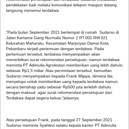
pendekatan baik melalui komunikasi telepon maupun datang
langsung menemui terdakwa.
"Pada bulan September 2021 bertempat di rumah Sudarso di
Jalan Kartama Gang Nurmalis Nomor 2 RT.002 RW.021
Kelurahan Maharatu, Kecamatan Marpoyan Damai Kota
Pekanbaru terjadi pertemuan dengan terdakwa. Pada
pertemuan tersebut, terdakwa menyampaikan akan
menerbitkan surat rekomendasi persetujuan, namun terdakwa
meminta PT Adimulia Agrolestari memberikan uang lebih dahulu
sebesar Rp1,5 miliar. Atas permintaan tersebut, kemudian
Sudarso menyampaikan kepada Frank Wijaya, dimana dia
menyetujui untuk memberikan uang kepada terdakwa namun
secara bertahap yaitu sebesar Rp500 juta terlebih dahulu
dengan maksud agar surat rekomendasi persetujuan dari
Terdakwa dapat segera keluar,"jelasnya.
Atas persetujuan Frank, pada tanggal 27 September 2021
Sudarso meminta Syahlevi selaku kepala kantor PT Adimulia