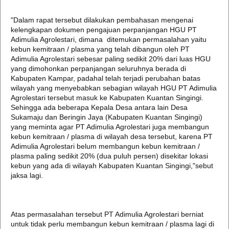
"Dalam rapat tersebut dilakukan pembahasan mengenai
kelengkapan dokumen pengajuan perpanjangan HGU PT
Adimulia Agrolestari, dimana ditemukan permasalahan yaitu
kebun kemitraan / plasma yang telah dibangun oleh PT
Adimulia Agrolestari sebesar paling sedikit 20% dari luas HGU
yang dimohonkan perpanjangan seluruhnya berada di
Kabupaten Kampar, padahal telah terjadi perubahan batas
wilayah yang menyebabkan sebagian wilayah HGU PT Adimulia
Agrolestari tersebut masuk ke Kabupaten Kuantan Singingi.
Sehingga ada beberapa Kepala Desa antara lain Desa
Sukamaju dan Beringin Jaya (Kabupaten Kuantan Singingi)
yang meminta agar PT Adimulia Agrolestari juga membangun
kebun kemitraan / plasma di wilayah desa tersebut, karena PT
Adimulia Agrolestari belum membangun kebun kemitraan /
plasma paling sedikit 20% (dua puluh persen) disekitar lokasi
kebun yang ada di wilayah Kabupaten Kuantan Singingi,"sebut
jaksa lagi.
Atas permasalahan tersebut PT Adimulia Agrolestari berniat
untuk tidak perlu membangun kebun kemitraan / plasma lagi di