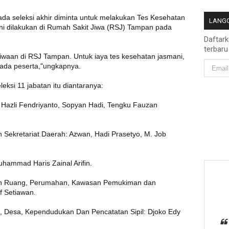
da seleksi akhir diminta untuk melakukan Tes Kesehatan
LANGG
ni dilakukan di Rumah Sakit Jiwa (RSJ) Tampan pada
Daftar
terbaru
kejiwaan di RSJ Tampan. Untuk iaya tes kesehatan jasmani,
ada peserta,"ungkapnya.
ksi 11 jabatan itu diantaranya:
 Hazli Fendriyanto, Sopyan Hadi, Tengku Fauzan
Sekretariat Daerah: Azwan, Hadi Prasetyo, M. Job
uhammad Haris Zainal Arifin.
an Ruang, Perumahan, Kawasan Pemukiman dan
f Setiawan.
 Desa, Kependudukan Dan Pencatatan Sipil: Djoko Edy