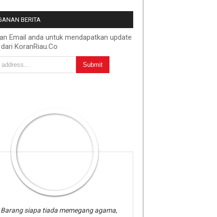
ANAN BERITA
kan Email anda untuk mendapatkan update
 dari KoranRiau.Co
Barang siapa tiada memegang agama,