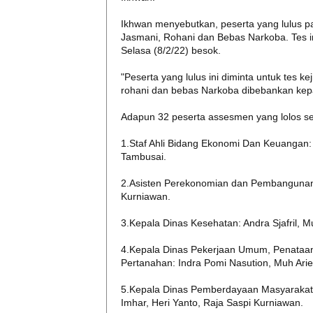
Ikhwan menyebutkan, peserta yang lulus pa
Jasmani, Rohani dan Bebas Narkoba. Tes i
Selasa (8/2/22) besok.
"Peserta yang lulus ini diminta untuk tes 
rohani dan bebas Narkoba dibebankan kep
Adapun 32 peserta assesmen yang lolos sele
1.Staf Ahli Bidang Ekonomi Dan Keuangan:
Tambusai.
2.Asisten Perekonomian dan Pembangunan 
Kurniawan.
3.Kepala Dinas Kesehatan: Andra Sjafril, M
4.Kepala Dinas Pekerjaan Umum, Penata
Pertanahan: Indra Pomi Nasution, Muh Arie
5.Kepala Dinas Pemberdayaan Masyarakat,
Imhar, Heri Yanto, Raja Saspi Kurniawan.