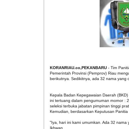
KORANRIAU.co,PEKANBARU
- Tim Panit
Pemerintah Provinsi (Pemprov) Riau mengu
berikutnya. Sedikitnya, ada 32 nama yang d
Kepala Badan Kepegawaian Daerah (BKD) 
ini tertuang dalam pengumuman momor : 2
seleksi terbuka jabatan pimpinan tinggi pr
Kemudian, berdasarkan Keputusan Panitia
"Iya, hari ini kami umumkan. Ada 32 nama 
Ikhwan.