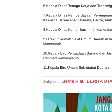
6.Kepala Dinas Tenaga Kerja dan Transmigra
7.Kepala Dinas Pemberdayaan Perempuan 
Keluarga Berencana: Chairani, Fariza, Multi
8.Kepala Dinas Komunikasi, Informatika dan
9.Direktur Rumah Sakit Umum Daerah Arif
Mamnunah.
10.Kepala Biro Pengadaan Barang dan Jasa
Rahmad Ramadiyanto.
11.Kepala Biro Umum Sekretariat Daerah :
Berita Riau
BERITA UT
Subjects: