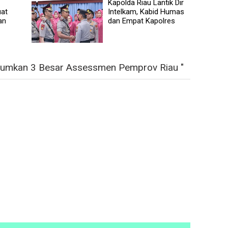
Kapolda Riau Lantik Dir
at
Intelkam, Kabid Humas
an
dan Empat Kapolres
mumkan 3 Besar Assessmen Pemprov Riau "