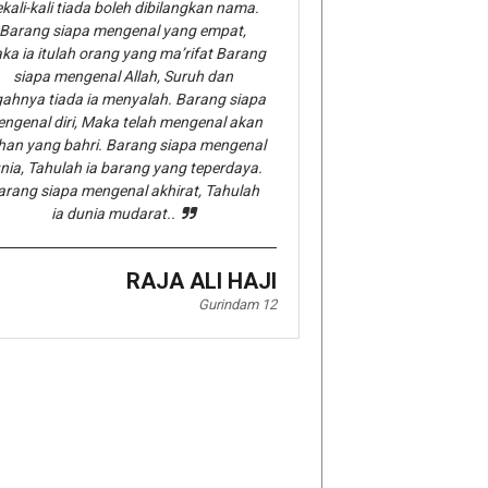
kali-kali tiada boleh dibilangkan nama.
Barang siapa mengenal yang empat,
ka ia itulah orang yang ma’rifat Barang
siapa mengenal Allah, Suruh dan
gahnya tiada ia menyalah. Barang siapa
ngenal diri, Maka telah mengenal akan
han yang bahri. Barang siapa mengenal
nia, Tahulah ia barang yang teperdaya.
arang siapa mengenal akhirat, Tahulah
ia dunia mudarat..
RAJA ALI HAJI
Gurindam 12