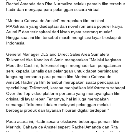
Rachel Amanda dan Rita Nurmaliza selaku pemain film tersebut
hadir dan menyapa para pelanggan secara virtual.
“Merindu Cahaya de Amstel” merupakan film orisinal
MAXstream yang diadaptasi dari novel romansa populer karya
Arumi E dan terinspirasi dari kisah nyata seorang mualaf.
Hingga saat ini film tersebut masih menghiasi layar bioskop di
Indonesia.
General Manager DLS and Direct Sales Area Sumatera
Telkomsel Aka Kandias Al Amin mengatakan “Melalui kegiatan
Meet the Cast ini, Telkomsel ingin menghadirkan pengalaman
seru kepada jurnalis dan pelanggan untuk dapat berbincang
langsung bersama para pemain film Merindu Cahaya de
Amstel. Hadirnya film tersebut merupakan suatu pencapaian
special bagi Telkomsel, karena menjadikan MAXstream sebagai
Over the Top video platform pertama yang menayangkan film
orisinal di layar lebar. Tentunya, hal ini juga merupakan
semangat Telkomsel dalam melayani pelanggan melalui
berbagai produk dan layanan hiburan digital terdepan.”
Pada acara ini, Hadir secara ekslusive beberapa pemain film
Merindu Cahaya de Amstel seperti Rachel Amanda dan Rita