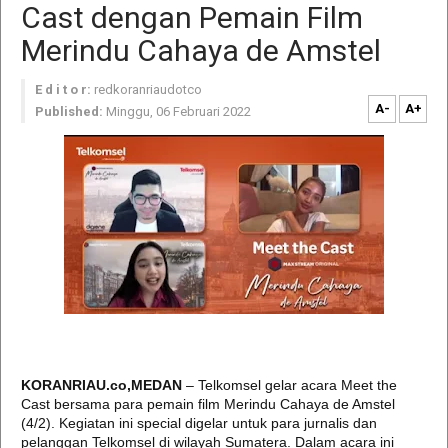
Cast dengan Pemain Film
Merindu Cahaya de Amstel
E d i t o r:
redkoranriaudotco
A-
A+
Published:
Minggu, 06 Februari 2022
KORANRIAU.co,MEDAN
– Telkomsel gelar acara Meet the
Cast bersama para pemain film Merindu Cahaya de Amstel
(4/2). Kegiatan ini special digelar untuk para jurnalis dan
pelanggan Telkomsel di wilayah Sumatera. Dalam acara ini