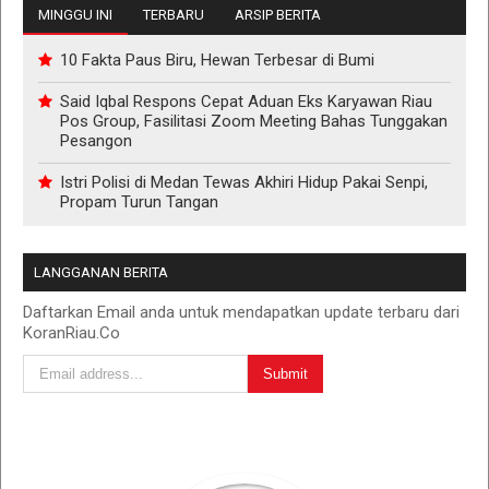
MINGGU INI
TERBARU
ARSIP BERITA
10 Fakta Paus Biru, Hewan Terbesar di Bumi
Said Iqbal Respons Cepat Aduan Eks Karyawan Riau
Pos Group, Fasilitasi Zoom Meeting Bahas Tunggakan
Pesangon
Istri Polisi di Medan Tewas Akhiri Hidup Pakai Senpi,
Propam Turun Tangan
LANGGANAN BERITA
Daftarkan Email anda untuk mendapatkan update terbaru dari
KoranRiau.Co