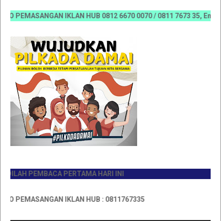
 PEMASANGAN IKLAN HUB 0812 6670 0070 / 0811 7673 35, Email:ko
LAH PEMBACA PERTAMA HARI INI
 PEMASANGAN IKLAN HUB : 0811767335