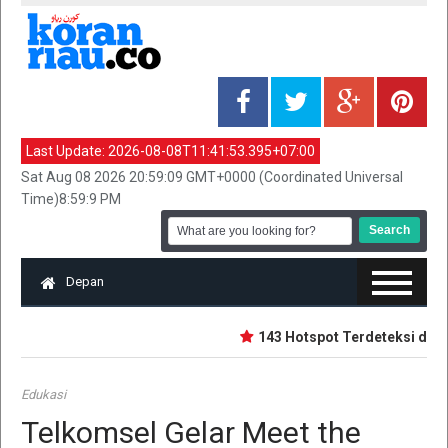
Last Update:
2026-08-08T11:41:53.395+07:00
Sat Aug 08 2026 20:59:09 GMT+0000 (Coordinated Universal
Time)8:59:9 PM
Depan
143 Hotspot Terdeteksi di Ria
Edukasi
Telkomsel Gelar Meet the