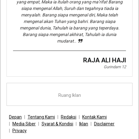
yang empat, Maka ia itulah orang yang ma’rifat Barang
siapa mengenal Allah, Suruh dan tegahnya tiada ia
menyalah. Barang siapa mengenal diri, Maka telah
mengenal akan Tuhan yang bahri. Barang siapa
mengenal dunia, Tahulah ia barang yang teperdaya.
Barang siapa mengenal akhirat, Tahulah ia dunia
mudarat..
RAJA ALI HAJI
Gurindam 12
Ruang Iklan
Depan
Tentang Kami
Redaksi
Kontak Kami
Media Siber
Syarat & Kondisi
Iklan
Disclaimer
Privacy