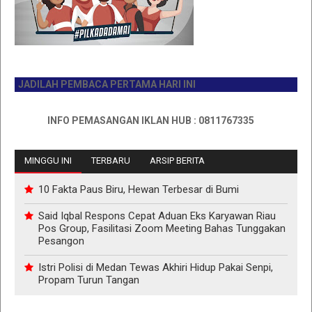
JADILAH PEMBACA PERTAMA HARI INI
INFO PEMASANGAN IKLAN HUB : 0811767335
MINGGU INI
TERBARU
ARSIP BERITA
10 Fakta Paus Biru, Hewan Terbesar di Bumi
Said Iqbal Respons Cepat Aduan Eks Karyawan Riau
Pos Group, Fasilitasi Zoom Meeting Bahas Tunggakan
Pesangon
Istri Polisi di Medan Tewas Akhiri Hidup Pakai Senpi,
Propam Turun Tangan