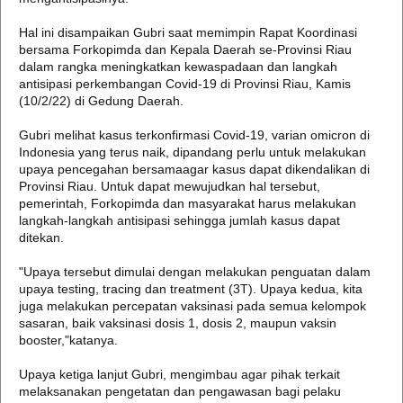
Hal ini disampaikan Gubri saat memimpin Rapat Koordinasi
bersama Forkopimda dan Kepala Daerah se-Provinsi Riau
dalam rangka meningkatkan kewaspadaan dan langkah
antisipasi perkembangan Covid-19 di Provinsi Riau, Kamis
(10/2/22) di Gedung Daerah.
Gubri melihat kasus terkonfirmasi Covid-19, varian omicron di
Indonesia yang terus naik, dipandang perlu untuk melakukan
upaya pencegahan bersamaagar kasus dapat dikendalikan di
Provinsi Riau. Untuk dapat mewujudkan hal tersebut,
pemerintah, Forkopimda dan masyarakat harus melakukan
langkah-langkah antisipasi sehingga jumlah kasus dapat
ditekan.
"Upaya tersebut dimulai dengan melakukan penguatan dalam
upaya testing, tracing dan treatment (3T). Upaya kedua, kita
juga melakukan percepatan vaksinasi pada semua kelompok
sasaran, baik vaksinasi dosis 1, dosis 2, maupun vaksin
booster,"katanya.
Upaya ketiga lanjut Gubri, mengimbau agar pihak terkait
melaksanakan pengetatan dan pengawasan bagi pelaku