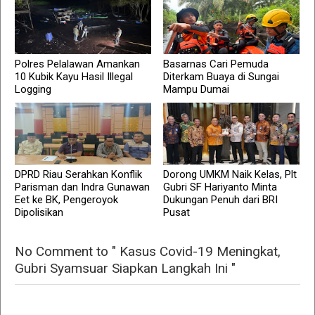
Polres Pelalawan Amankan
Basarnas Cari Pemuda
10 Kubik Kayu Hasil Illegal
Diterkam Buaya di Sungai
Logging
Mampu Dumai
DPRD Riau Serahkan Konflik
Dorong UMKM Naik Kelas, Plt
Parisman dan Indra Gunawan
Gubri SF Hariyanto Minta
Eet ke BK, Pengeroyok
Dukungan Penuh dari BRI
Dipolisikan
Pusat
No Comment to " Kasus Covid-19 Meningkat,
Gubri Syamsuar Siapkan Langkah Ini "