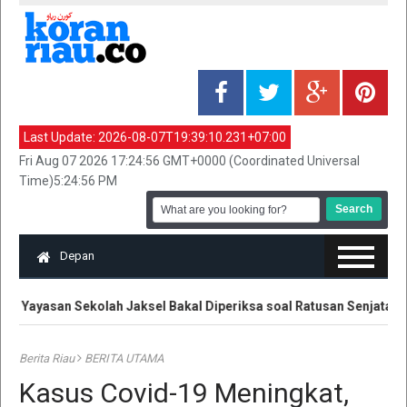
Last Update:
2026-08-07T19:39:10.231+07:00
Fri Aug 07 2026 17:24:56 GMT+0000 (Coordinated Universal
Time)5:24:56 PM
Depan
a Yayasan Sekolah Jaksel Bakal Diperiksa soal Ratusan Senjata
Berita Riau
BERITA UTAMA
Kasus Covid-19 Meningkat,