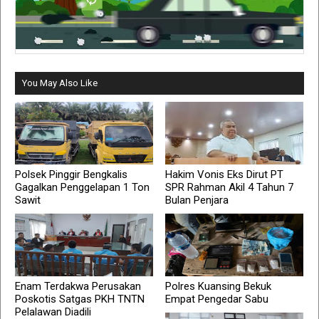
You May Also Like
Polsek Pinggir Bengkalis
Hakim Vonis Eks Dirut PT
Gagalkan Penggelapan 1 Ton
SPR Rahman Akil 4 Tahun 7
Sawit
Bulan Penjara
Enam Terdakwa Perusakan
Polres Kuansing Bekuk
Poskotis Satgas PKH TNTN
Empat Pengedar Sabu
Pelalawan Diadili