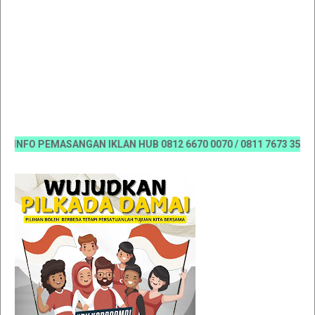
FO PEMASANGAN IKLAN HUB 0812 6670 0070 / 0811 7673 35, Email: