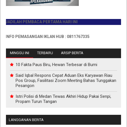
DILAH PEMBACA PERTAMA HARI INI
FO PEMASANGAN IKLAN HUB : 0811767335
MINGGU INI
TERBARU
ARSIP BERITA
10 Fakta Paus Biru, Hewan Terbesar di Bumi
Said Iqbal Respons Cepat Aduan Eks Karyawan Riau
Pos Group, Fasilitasi Zoom Meeting Bahas Tunggakan
Pesangon
Istri Polisi di Medan Tewas Akhiri Hidup Pakai Senpi,
Propam Turun Tangan
LANGGANAN BERITA