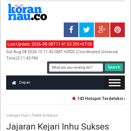
Last Update:
2026-08-08T11:41:53.395+07:00
Sat Aug 08 2026 15:11:40 GMT+0000 (Coordinated Universal
Time)3:11:40 PM
Depan
143 Hotspot Terdeteksi di Ria
Indragiri Hulu
Politik & Hukum
Jajaran Kejari Inhu Sukses