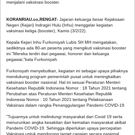
menjalani vaksinasi booster.
KORANRIAU.co,RENGAT-
Jajaran keluarga besar Kejaksaan
Negeri (Kejari) Indragiri Hulu (Inhu) menggelar kegiatan
vaksinasi ketiga (booster), Kamis (3/2/22).
Kepala Kejari Inhu Furkonsyah Lubis SH MH mengatakan,
sedikitnya ada 80-an peserta yang mengikuti vaksinasi booster
ini."Mereka terdiri dari pegawai, honorer dan keluarga
pegawai,"kata Furkonsyah.
Furkonsyah menyebutkan, kegiatan ini sebagai upaya pihaknya
mendukung program pemerintah pusat untuk meningkatkan
vaksinasi booster nasional. Hal ini sesuai Peraturan Menteri
Kesehatan Republik Indonesia Nomor : 18 Tahun 2021 tentang
Perubahan atas Peraturan Menteri Kesehatan Republik
Indonesia Nomor : 10 Tahun 2021 tentang Pelaksanaan
Vaksinasi dalam rangka Penanggulangan Pandemi COVID-19.
"Tujuannya untuk melindungi masyarakat dari Covid 19 serta
menurunkan angka kesakitan dan kematian masyarakat akibat
Pandemi COVID-19. Sehingga diperlukan upaya percepatan
Vaksinasi untuk mendorong target capaian secara nasional