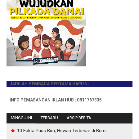
JADILAH PEMBACA PERTAMA HARI INI
INFO PEMASANGAN IKLAN HUB : 0811767335
MINGGU INI
TERBARU
ARSIP BERITA
10 Fakta Paus Biru, Hewan Terbesar di Bumi