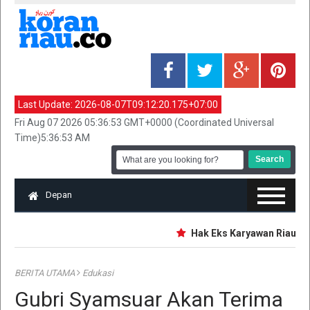
Last Update:
2026-08-07T09:12:20.175+07:00
Fri Aug 07 2026 05:36:53 GMT+0000 (Coordinated Universal
Time)5:36:53 AM
Depan
Hak Eks Karyawan Riau Pos 
BERITA UTAMA
Edukasi
Gubri Syamsuar Akan Terima