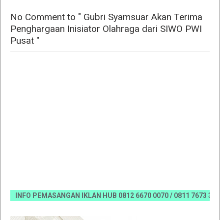
No Comment to " Gubri Syamsuar Akan Terima
Penghargaan Inisiator Olahraga dari SIWO PWI
Pusat "
INFO PEMASANGAN IKLAN HUB 0812 6670 0070 / 0811 7673 35, Emai