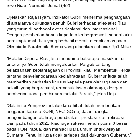
Siwo Riau, Nurmadi, Jumat (4/2).
Dijelaskan Raja Isyam, indikator Gubri menerima penghargaan
di antaranya dukungan penuh Gubri terhadap atlet-atlet Riau
yang turun di berbagai event Nasional dan Internasional.
Dengan pemberian bonus kepada atlet berprestasi, seperti atlet
paralimpik asal Riau yang berhasil meraih medali emas pada
Olimpiade Paralimpik. Bonus yang diberikan sebesar Rp1 Miliar.
“Melalui Dispora Riau, kita menerima beberapa masukan, di
antaranya Gubri telah mengeluarkan Pergub tentang
pelaksanaan keolahragaan di Provinsi Riau. Membentuk Perda
tentang penyelenggaraan keolahragaan. Gubernur juga telah
memberikan perhatian khusus kepada para olahragawan dan
pelatih yang berprestasi, termasuk insan olahraga, dengan
pemberian uang pembinaan melalui Pergub,” jelas Raja.
“Selain itu Pemprov melalui dana hibah telah memberikan
anggaran kepada KONI, NPC, SOina, dalam rangka
pengembangan olahraga pendidikan, prestasi, dan rekreasi.
Dan pada tahun 2021 Riau juga sukses meraih posisi 8 besar
pada PON Papua, dan menjadi juara umum untuk wilayah
Sumatra. Tentu ini juga tidak terlepas dari dukungan Gubernur,”