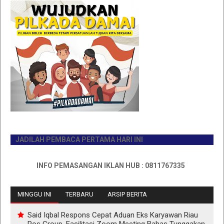
JADILAH PEMBACA PERTAMA HARI INI
INFO PEMASANGAN IKLAN HUB : 0811767335
MINGGU INI
TERBARU
ARSIP BERITA
Said Iqbal Respons Cepat Aduan Eks Karyawan Riau