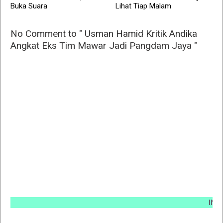
Buka Suara
Lihat Tiap Malam
No Comment to " Usman Hamid Kritik Andika
Angkat Eks Tim Mawar Jadi Pangdam Jaya "
INFO PEM