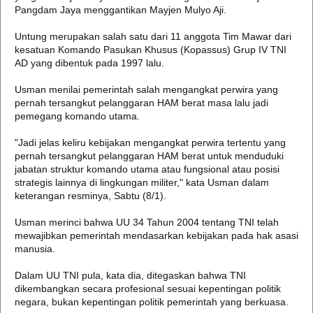
Pangdam Jaya menggantikan Mayjen Mulyo Aji.
Untung merupakan salah satu dari 11 anggota Tim Mawar dari
kesatuan Komando Pasukan Khusus (Kopassus) Grup IV TNI
AD yang dibentuk pada 1997 lalu.
Usman menilai pemerintah salah mengangkat perwira yang
pernah tersangkut pelanggaran HAM berat masa lalu jadi
pemegang komando utama.
"Jadi jelas keliru kebijakan mengangkat perwira tertentu yang
pernah tersangkut pelanggaran HAM berat untuk menduduki
jabatan struktur komando utama atau fungsional atau posisi
strategis lainnya di lingkungan militer," kata Usman dalam
keterangan resminya, Sabtu (8/1).
Usman merinci bahwa UU 34 Tahun 2004 tentang TNI telah
mewajibkan pemerintah mendasarkan kebijakan pada hak asasi
manusia.
Dalam UU TNI pula, kata dia, ditegaskan bahwa TNI
dikembangkan secara profesional sesuai kepentingan politik
negara, bukan kepentingan politik pemerintah yang berkuasa.