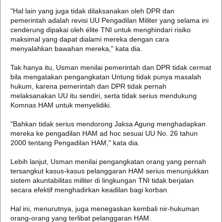
"Hal lain yang juga tidak dilaksanakan oleh DPR dan
pemerintah adalah revisi UU Pengadilan Militer yang selama ini
cenderung dipakai oleh élite TNI untuk menghindari risiko
maksimal yang dapat dialami mereka dengan cara
menyalahkan bawahan mereka," kata dia.
Tak hanya itu, Usman menilai pemerintah dan DPR tidak cermat
bila mengatakan pengangkatan Untung tidak punya masalah
hukum, karena pemerintah dan DPR tidak pernah
melaksanakan UU itu sendiri, serta tidak serius mendukung
Komnas HAM untuk menyelidiki.
"Bahkan tidak serius mendorong Jaksa Agung menghadapkan
mereka ke pengadilan HAM ad hoc sesuai UU No. 26 tahun
2000 tentang Pengadilan HAM," kata dia.
Lebih lanjut, Usman menilai pengangkatan orang yang pernah
tersangkut kasus-kasus pelanggaran HAM serius menunjukkan
sistem akuntabilitas militer di lingkungan TNI tidak berjalan
secara efektif menghadirkan keadilan bagi korban.
Hal ini, menurutnya, juga menegaskan kembali nir-hukuman
orang-orang yang terlibat pelanggaran HAM.