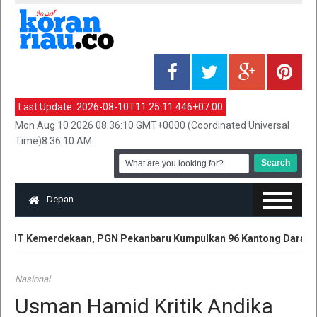
Last Update:
2026-08-10T11:25:11.446+07:00
Mon Aug 10 2026 08:36:10 GMT+0000 (Coordinated Universal
Time)8:36:10 AM
Depan
UT Kemerdekaan, PGN Pekanbaru Kumpulkan 96 Kantong Darah
Nasional
Usman Hamid Kritik Andika