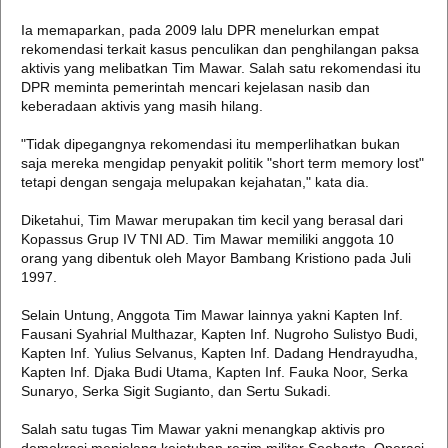
Ia memaparkan, pada 2009 lalu DPR menelurkan empat
rekomendasi terkait kasus penculikan dan penghilangan paksa
aktivis yang melibatkan Tim Mawar. Salah satu rekomendasi itu
DPR meminta pemerintah mencari kejelasan nasib dan
keberadaan aktivis yang masih hilang.
"Tidak dipegangnya rekomendasi itu memperlihatkan bukan
saja mereka mengidap penyakit politik "short term memory lost"
tetapi dengan sengaja melupakan kejahatan," kata dia.
Diketahui, Tim Mawar merupakan tim kecil yang berasal dari
Kopassus Grup IV TNI AD. Tim Mawar memiliki anggota 10
orang yang dibentuk oleh Mayor Bambang Kristiono pada Juli
1997.
Selain Untung, Anggota Tim Mawar lainnya yakni Kapten Inf.
Fausani Syahrial Multhazar, Kapten Inf. Nugroho Sulistyo Budi,
Kapten Inf. Yulius Selvanus, Kapten Inf. Dadang Hendrayudha,
Kapten Inf. Djaka Budi Utama, Kapten Inf. Fauka Noor, Serka
Sunaryo, Serka Sigit Sugianto, dan Sertu Sukadi.
Salah satu tugas Tim Mawar yakni menangkap aktivis pro