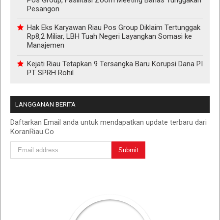
Pos Group, Fasilitasi Zoom Meeting Bahas Tunggakan
Pesangon
Hak Eks Karyawan Riau Pos Group Diklaim Tertunggak
Rp8,2 Miliar, LBH Tuah Negeri Layangkan Somasi ke
Manajemen
Kejati Riau Tetapkan 9 Tersangka Baru Korupsi Dana PI
PT SPRH Rohil
LANGGANAN BERITA
Daftarkan Email anda untuk mendapatkan update terbaru dari
KoranRiau.Co