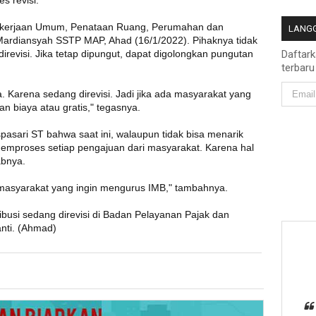
s revisi.
Pekerjaan Umum, Penataan Ruang, Perumahan dan
LANGG
rdiansyah SSTP MAP, Ahad (16/1/2022). Pihaknya tidak
direvisi. Jika tetap dipungut, dapat digolongkan pungutan
Daftar
terbaru
inya. Karena sedang direvisi. Jadi jika ada masyarakat yang
 biaya atau gratis," tegasnya.
asari ST bahwa saat ini, walaupun tidak bisa menarik
memproses setiap pengajuan dari masyarakat. Karena hal
abnya.
n masyarakat yang ingin mengurus IMB," tambahnya.
tribusi sedang direvisi di Badan Pelayanan Pajak dan
nti. (Ahmad)