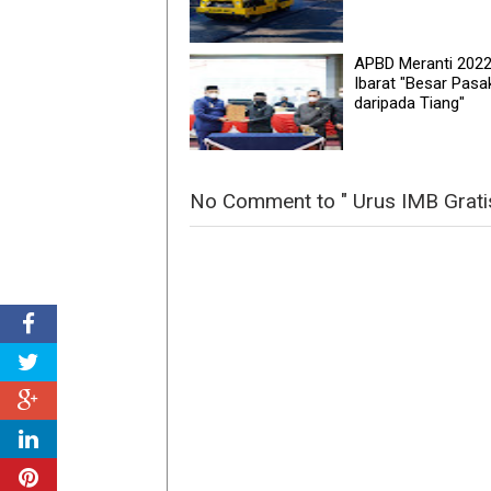
APBD Meranti 202
Ibarat "Besar Pasa
daripada Tiang"
No Comment to " Urus IMB Gratis