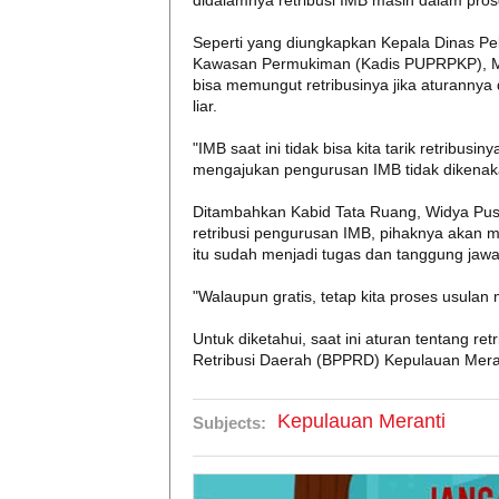
didalamnya retribusi IMB masih dalam prose
Seperti yang diungkapkan Kepala Dinas 
Kawasan Permukiman (Kadis PUPRPKP), Ma
bisa memungut retribusinya jika aturannya 
liar.
"IMB saat ini tidak bisa kita tarik retribus
mengajukan pengurusan IMB tidak dikenakan
Ditambahkan Kabid Tata Ruang, Widya Pusp
retribusi pengurusan IMB, pihaknya akan 
itu sudah menjadi tugas dan tanggung jaw
"Walaupun gratis, tetap kita proses usula
Untuk diketahui, saat ini aturan tentang re
Retribusi Daerah (BPPRD) Kepulauan Mera
Kepulauan Meranti
Subjects: