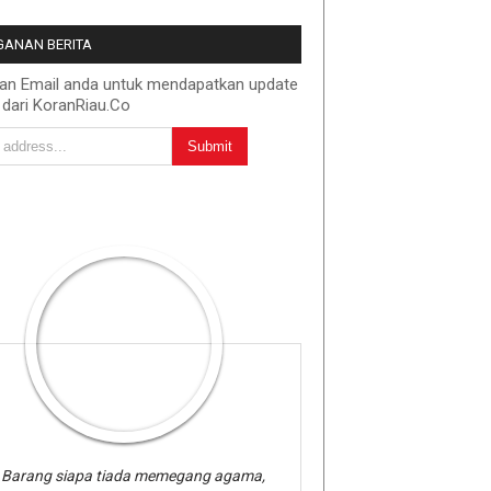
ANAN BERITA
kan Email anda untuk mendapatkan update
 dari KoranRiau.Co
Barang siapa tiada memegang agama,