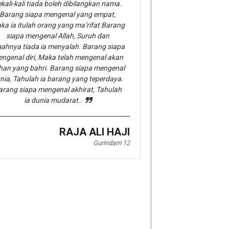
kali-kali tiada boleh dibilangkan nama.
Barang siapa mengenal yang empat,
ka ia itulah orang yang ma’rifat Barang
siapa mengenal Allah, Suruh dan
gahnya tiada ia menyalah. Barang siapa
ngenal diri, Maka telah mengenal akan
han yang bahri. Barang siapa mengenal
nia, Tahulah ia barang yang teperdaya.
arang siapa mengenal akhirat, Tahulah
ia dunia mudarat..
RAJA ALI HAJI
Gurindam 12