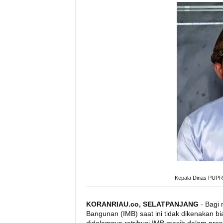
Kepala Dinas PUPR
KORANRIAU.co, SELATPANJANG
- Bagi 
Bangunan (IMB) saat ini tidak dikenakan bia