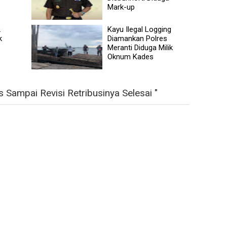
Mark-up
2
Kayu Ilegal Logging
k
Diamankan Polres
Meranti Diduga Milik
Oknum Kades
 Sampai Revisi Retribusinya Selesai "