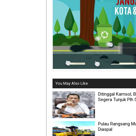
You May Also Like
Ditinggal Kamsol, B
Segera Tunjuk Plh
Pulau Rangsang Mu
Diaspal