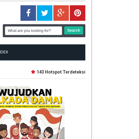
NDEX
143 Hotspot Terdeteksi di Riau, Rohil Terbanyak