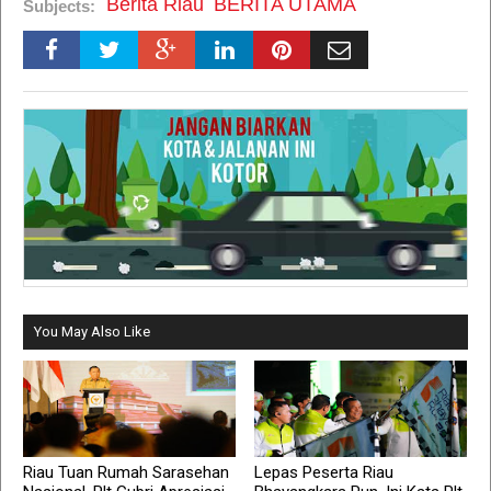
Berita Riau
BERITA UTAMA
Subjects:
You May Also Like
Riau Tuan Rumah Sarasehan
Lepas Peserta Riau