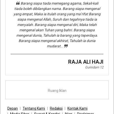
Barang siapa tiada memegang agama, Sekali-kali
tiada boleh dibilangkan nama. Barang siapa mengenal
yang empat, Maka ia itulah orang yang ma’rifat Barang
siapa mengenal Allah, Suruh dan tegahnya tiada ia
menyalah. Barang siapa mengenal diri, Maka telah
mengenal akan Tuhan yang bahri. Barang siapa
mengenal dunia, Tahulah ia barang yang teperdaya.
Barang siapa mengenal akhirat, Tahulah ia dunia
mudarat..
RAJA ALI HAJI
Gurindam 12
Ruang Iklan
Depan
Tentang Kami
Redaksi
Kontak Kami
Media Siber
Syarat & Kondisi
Iklan
Disclaimer