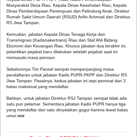
Masyarakat Desa Riau, Kepala Dinas Kesehatan Riau, Kepala
Dinas Pemberdayaan Perempuan dan Pelindung Anak, Direktur
Rumah Sakit Umum Daerah (RSUD) Arifin Achmad dan Direktus
RS Jiwa Tampan.
Kemudian, jabatan Kepala Dinas Tenaga Kerja dan
Transmigrasi (Kadisnakertrans) Riau dan Staf Ahli Bidang
Ekonomi dan Keuangan Riau. Khusus jabatan dua terakhir ini,
pelantikan pejabat baru dilakukan setelah pejabat saat ini
memasuki masa pensiun.
Sebelumnya Tim Pansel sempat memperpanjang masa
pendaftaran untuk jabatan Kadis PUPR-PKPP dan Direktur RS
Jiwa Tampan. Pasalnya, kedua jabatan ini sepi peminat dari 3
batas maksimal yang mendaftar.
Bahkan, untuk jabatan Direktur RSJ Tampan sempat tidak ada
satu pun pelamar. Sementara jabatan Kadis PUPR hanya tiga
yang mendaftar dan satu dinyatakan gugur karena lewat batas
umur.
nor