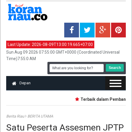
Last Update:
2026-08-09T13:00:19.665+07:00
Sun Aug 09 2026 07:55:00 GMT+0000 (Coordinated Universal
Time)7:55:0 AM
Depan
Terbaik dalam Pembangunan,
Berita Riau
BERITA UTAMA
Satu Peserta Assesmen JPTP