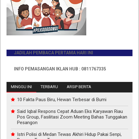
JADILAH PEMBACA PERTAMA HARI INI
INFO PEMASANGAN IKLAN HUB : 0811767335
MINGGU INI
TERBARU
ARSIP BERITA
10 Fakta Paus Biru, Hewan Terbesar di Bumi
Said Iqbal Respons Cepat Aduan Eks Karyawan Riau
Pos Group, Fasilitasi Zoom Meeting Bahas Tunggakan
Pesangon
Istri Polisi di Medan Tewas Akhiri Hidup Pakai Senpi,