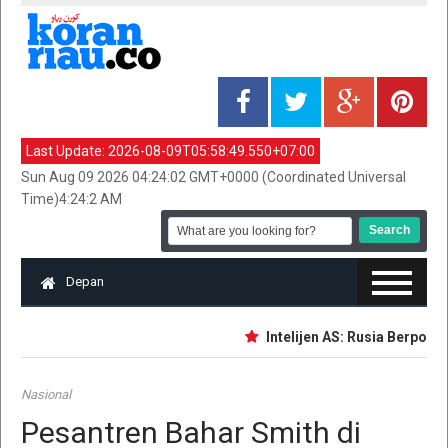
Last Update:
2026-08-09T05:58:49.550+07:00
Sun Aug 09 2026 04:24:02 GMT+0000 (Coordinated Universal
Time)4:24:2 AM
Depan
Intelijen AS: Rusia Berpotens
Nasional
Pesantren Bahar Smith di