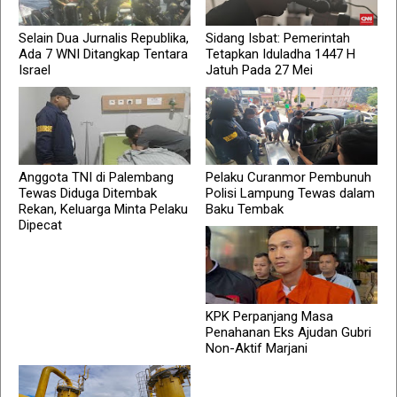
Selain Dua Jurnalis Republika,
Sidang Isbat: Pemerintah
Ada 7 WNI Ditangkap Tentara
Tetapkan Iduladha 1447 H
Israel
Jatuh Pada 27 Mei
Anggota TNI di Palembang
Pelaku Curanmor Pembunuh
Tewas Diduga Ditembak
Polisi Lampung Tewas dalam
Rekan, Keluarga Minta Pelaku
Baku Tembak
Dipecat
KPK Perpanjang Masa
Penahanan Eks Ajudan Gubri
Non-Aktif Marjani