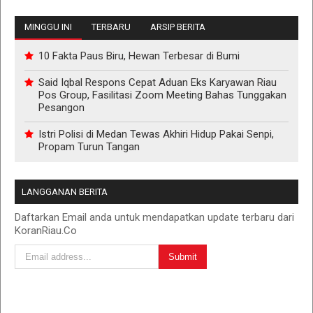
MINGGU INI
TERBARU
ARSIP BERITA
10 Fakta Paus Biru, Hewan Terbesar di Bumi
Said Iqbal Respons Cepat Aduan Eks Karyawan Riau
Pos Group, Fasilitasi Zoom Meeting Bahas Tunggakan
Pesangon
Istri Polisi di Medan Tewas Akhiri Hidup Pakai Senpi,
Propam Turun Tangan
LANGGANAN BERITA
Daftarkan Email anda untuk mendapatkan update terbaru dari
KoranRiau.Co