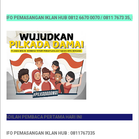
FO PEMASANGAN IKLAN HUB 0812 6670 0070 / 0811 7673 35, Email:k
DILAH PEMBACA PERTAMA HARI INI
FO PEMASANGAN IKLAN HUB : 0811767335