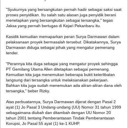
"Syukurnya yang bersangkutan pernah hadir sebagai saksi saat
proses penyidikan. Itu salah satu alasan juga penyidik berani
menetapkan yang bersangkutan sebagai tersangka," tegas
Jaksa yang pernah bertugas di Kejari Pekanbaru itu.
Kasidik kemudian memaparkan peran Surya Darmawan dalam
pelaksanaan proyek bermasalah tersebut. Dikatakannya, Surya
Darmawan diduga sebagai pihak yang mengatur pemenang
tender.
"Perannya kita duga sebagai yang mengatur proyek sehingga
PT Gemilang Utama Allen ditetapkan sebagai pemenang.
Kemudian kita juga menemukan beberapa bukti keterlibatan
langsung dari tersangka untuk melaksanakan pekerjaan.
Bahkan kita juga sudah menemukan ada aliran-aliran dana oleh
tersangka," beber Rizky.
Atas perbuatannya, Surya Darmawan dijerat dengan Pasal 2
ayat (1) Jo Pasal 3 Undang-undang (UU) Nomor 31 tahun 1999
sebagaimana diubah dan ditambah dengan UU Nomor 20
tahun 2001 tentang Pemberantasan Tindak Pemberantasan
Korupsi, Jo Pasal 55 ayat (1) ke-1 KUHP.