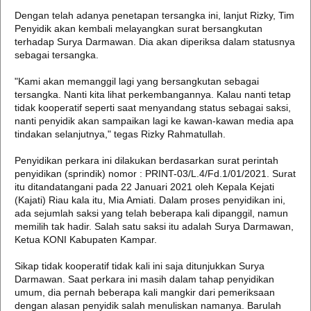
Dengan telah adanya penetapan tersangka ini, lanjut Rizky, Tim
Penyidik akan kembali melayangkan surat bersangkutan
terhadap Surya Darmawan. Dia akan diperiksa dalam statusnya
sebagai tersangka.
"Kami akan memanggil lagi yang bersangkutan sebagai
tersangka. Nanti kita lihat perkembangannya. Kalau nanti tetap
tidak kooperatif seperti saat menyandang status sebagai saksi,
nanti penyidik akan sampaikan lagi ke kawan-kawan media apa
tindakan selanjutnya," tegas Rizky Rahmatullah.
Penyidikan perkara ini dilakukan berdasarkan surat perintah
penyidikan (sprindik) nomor : PRINT-03/L.4/Fd.1/01/2021. Surat
itu ditandatangani pada 22 Januari 2021 oleh Kepala Kejati
(Kajati) Riau kala itu, Mia Amiati. Dalam proses penyidikan ini,
ada sejumlah saksi yang telah beberapa kali dipanggil, namun
memilih tak hadir. Salah satu saksi itu adalah Surya Darmawan,
Ketua KONI Kabupaten Kampar.
Sikap tidak kooperatif tidak kali ini saja ditunjukkan Surya
Darmawan. Saat perkara ini masih dalam tahap penyidikan
umum, dia pernah beberapa kali mangkir dari pemeriksaan
dengan alasan penyidik salah menuliskan namanya. Barulah