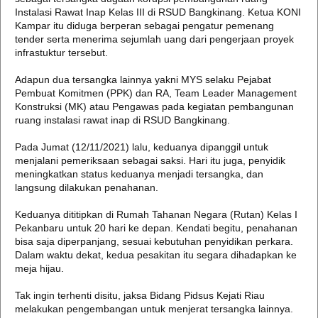
Instalasi Rawat Inap Kelas III di RSUD Bangkinang. Ketua KONI
Kampar itu diduga berperan sebagai pengatur pemenang
tender serta menerima sejumlah uang dari pengerjaan proyek
infrastuktur tersebut.
Adapun dua tersangka lainnya yakni MYS selaku Pejabat
Pembuat Komitmen (PPK) dan RA, Team Leader Management
Konstruksi (MK) atau Pengawas pada kegiatan pembangunan
ruang instalasi rawat inap di RSUD Bangkinang.
Pada Jumat (12/11/2021) lalu, keduanya dipanggil untuk
menjalani pemeriksaan sebagai saksi. Hari itu juga, penyidik
meningkatkan status keduanya menjadi tersangka, dan
langsung dilakukan penahanan.
Keduanya dititipkan di Rumah Tahanan Negara (Rutan) Kelas I
Pekanbaru untuk 20 hari ke depan. Kendati begitu, penahanan
bisa saja diperpanjang, sesuai kebutuhan penyidikan perkara.
Dalam waktu dekat, kedua pesakitan itu segara dihadapkan ke
meja hijau.
Tak ingin terhenti disitu, jaksa Bidang Pidsus Kejati Riau
melakukan pengembangan untuk menjerat tersangka lainnya.