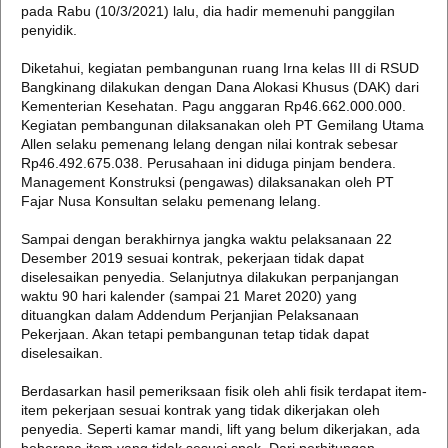
pada Rabu (10/3/2021) lalu, dia hadir memenuhi panggilan
penyidik.
Diketahui, kegiatan pembangunan ruang Irna kelas III di RSUD
Bangkinang dilakukan dengan Dana Alokasi Khusus (DAK) dari
Kementerian Kesehatan. Pagu anggaran Rp46.662.000.000.
Kegiatan pembangunan dilaksanakan oleh PT Gemilang Utama
Allen selaku pemenang lelang dengan nilai kontrak sebesar
Rp46.492.675.038. Perusahaan ini diduga pinjam bendera.
Management Konstruksi (pengawas) dilaksanakan oleh PT
Fajar Nusa Konsultan selaku pemenang lelang.
Sampai dengan berakhirnya jangka waktu pelaksanaan 22
Desember 2019 sesuai kontrak, pekerjaan tidak dapat
diselesaikan penyedia. Selanjutnya dilakukan perpanjangan
waktu 90 hari kalender (sampai 21 Maret 2020) yang
dituangkan dalam Addendum Perjanjian Pelaksanaan
Pekerjaan. Akan tetapi pembangunan tetap tidak dapat
diselesaikan.
Berdasarkan hasil pemeriksaan fisik oleh ahli fisik terdapat item-
item pekerjaan sesuai kontrak yang tidak dikerjakan oleh
penyedia. Seperti kamar mandi, lift yang belum dikerjakan, ada