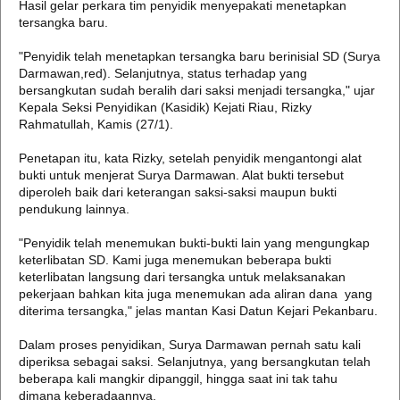
Hasil gelar perkara tim penyidik menyepakati menetapkan
tersangka baru.
"Penyidik telah menetapkan tersangka baru berinisial SD (Surya
Darmawan,red). Selanjutnya, status terhadap yang
bersangkutan sudah beralih dari saksi menjadi tersangka," ujar
Kepala Seksi Penyidikan (Kasidik) Kejati Riau, Rizky
Rahmatullah, Kamis (27/1).
Penetapan itu, kata Rizky, setelah penyidik mengantongi alat
bukti untuk menjerat Surya Darmawan. Alat bukti tersebut
diperoleh baik dari keterangan saksi-saksi maupun bukti
pendukung lainnya.
"Penyidik telah menemukan bukti-bukti lain yang mengungkap
keterlibatan SD. Kami juga menemukan beberapa bukti
keterlibatan langsung dari tersangka untuk melaksanakan
pekerjaan bahkan kita juga menemukan ada aliran dana yang
diterima tersangka," jelas mantan Kasi Datun Kejari Pekanbaru.
Dalam proses penyidikan, Surya Darmawan pernah satu kali
diperiksa sebagai saksi. Selanjutnya, yang bersangkutan telah
beberapa kali mangkir dipanggil, hingga saat ini tak tahu
dimana keberadaannya.