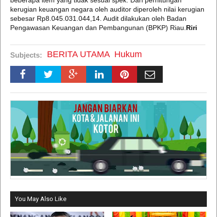
beberapa item yang tidak sesuai spek. Dari perhitungan
kerugian keuangan negara oleh auditor diperoleh nilai kerugian
sebesar Rp8.045.031.044,14. Audit dilakukan oleh Badan
Pengawasan Keuangan dan Pembangunan (BPKP) Riau.
Riri
BERITA UTAMA
Hukum
Subjects:
You May Also Like