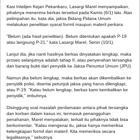
Kasi Intelijen Kejari Pekanbaru, Lasargi Marel menyampaikan,
pihaknya menerima berkas tersebut pada Kamis (6/1) lalu. Atas
pelimpahan itu, kata dia, jaksa Bidang Pidana Umum
melakukan penelitian syarat formil maupun materil perkara.
"Belum (ada hasil penelitian). Belum ditentukan apakah P-19
atau langsung P-21," kata Lasargi Marel, Senin (10/1).
Lanjut dia, jika nanti hasilnya berkas dinyatakan lengkap, maka
proses selanjutnya adalah tahap II, atau penyerahan tersangka
dan barang bukti dari penyidik ke Jaksa Penuntut Umum (JPU).
Namun jika belum lengkap, maka berkas akan dikembalikan ke
penyidik polisi, disertai petunjuk jaksa yang harus dilengkapi,
atau P-19. “Kalau belum lengkap, berkas kami kembalikan ke
penyidik,” imbuhnya.
Disinggung soal masalah perdamaian antara pihak tersangka
dan korban dalam kasus ini, termasuk penangguhan
penahanan, Marel menyatakan, terkait itu pihaknya tidak bisa
berkomentar. "Kalau mengenai itu, jaksa hanya memeriksa
kelengkapan formil dan materil. Kita memeriksa secara
legalitasnya," sebutnya.