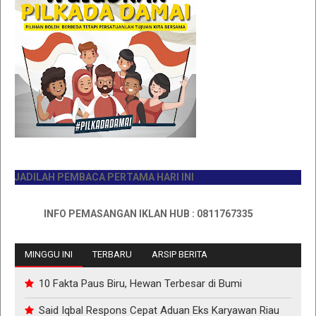
ADILAH PEMBACA PERTAMA HARI INI
INFO PEMASANGAN IKLAN HUB : 0811767335
MINGGU INI
TERBARU
ARSIP BERITA
10 Fakta Paus Biru, Hewan Terbesar di Bumi
Said Iqbal Respons Cepat Aduan Eks Karyawan Riau