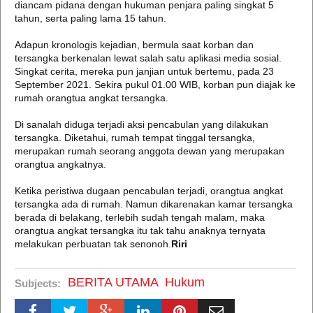
diancam pidana dengan hukuman penjara paling singkat 5
tahun, serta paling lama 15 tahun.
Adapun kronologis kejadian, bermula saat korban dan
tersangka berkenalan lewat salah satu aplikasi media sosial.
Singkat cerita, mereka pun janjian untuk bertemu, pada 23
September 2021. Sekira pukul 01.00 WIB, korban pun diajak ke
rumah orangtua angkat tersangka.
Di sanalah diduga terjadi aksi pencabulan yang dilakukan
tersangka. Diketahui, rumah tempat tinggal tersangka,
merupakan rumah seorang anggota dewan yang merupakan
orangtua angkatnya.
Ketika peristiwa dugaan pencabulan terjadi, orangtua angkat
tersangka ada di rumah. Namun dikarenakan kamar tersangka
berada di belakang, terlebih sudah tengah malam, maka
orangtua angkat tersangka itu tak tahu anaknya ternyata
melakukan perbuatan tak senonoh.
Riri
BERITA UTAMA
Hukum
Subjects: