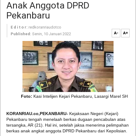
Anak Anggota DPRD
Pekanbaru
E d i t o r:
redkoranriaudotco
A-
A+
Published:
Senin, 10 Januari 2022
Foto:
Kasi Intelijen Kejari Pekanbaru, Lasargi Marel SH
KORANRIAU.co,PEKANBARU-
Kejaksaan Negeri (Kejari)
Pekanbaru tengah menelaah berkas dugaan pencabulan atas
tersangka, AR (21). Hal ini, setelah jaksa menerima pelimpahan
berkas anak angkat anggota DPRD Pekanbaru dari Kepolisian.