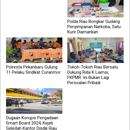
Polda Riau Bongkar Gudang
Penyimpanan Narkoba, Satu
Kurir Diamankan
Polresta Pekanbaru Gulung
Tokoh-Tokoh Riau Bersatu
11 Pelaku Sindikat Curanmor
Dukung Rida K Liamsi,
FKPMR: Ini Bukan Lagi
Persoalan Pribadi
Dugaan Korupsi Pengadaan
Smart Board 2024, Kejati
Geledah Kantor Disdik Riau