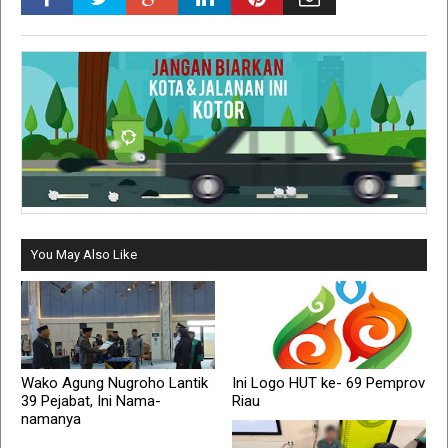
You May Also Like
Wako Agung Nugroho Lantik
Ini Logo HUT ke- 69 Pemprov
39 Pejabat, Ini Nama-
Riau
namanya