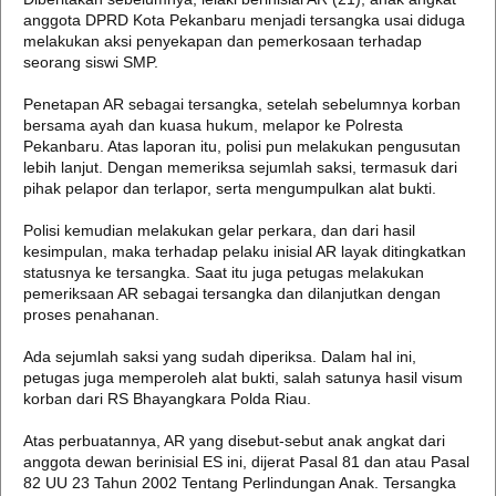
anggota DPRD Kota Pekanbaru menjadi tersangka usai diduga
melakukan aksi penyekapan dan pemerkosaan terhadap
seorang siswi SMP.
Penetapan AR sebagai tersangka, setelah sebelumnya korban
bersama ayah dan kuasa hukum, melapor ke Polresta
Pekanbaru. Atas laporan itu, polisi pun melakukan pengusutan
lebih lanjut. Dengan memeriksa sejumlah saksi, termasuk dari
pihak pelapor dan terlapor, serta mengumpulkan alat bukti.
Polisi kemudian melakukan gelar perkara, dan dari hasil
kesimpulan, maka terhadap pelaku inisial AR layak ditingkatkan
statusnya ke tersangka. Saat itu juga petugas melakukan
pemeriksaan AR sebagai tersangka dan dilanjutkan dengan
proses penahanan.
Ada sejumlah saksi yang sudah diperiksa. Dalam hal ini,
petugas juga memperoleh alat bukti, salah satunya hasil visum
korban dari RS Bhayangkara Polda Riau.
Atas perbuatannya, AR yang disebut-sebut anak angkat dari
anggota dewan berinisial ES ini, dijerat Pasal 81 dan atau Pasal
82 UU 23 Tahun 2002 Tentang Perlindungan Anak. Tersangka