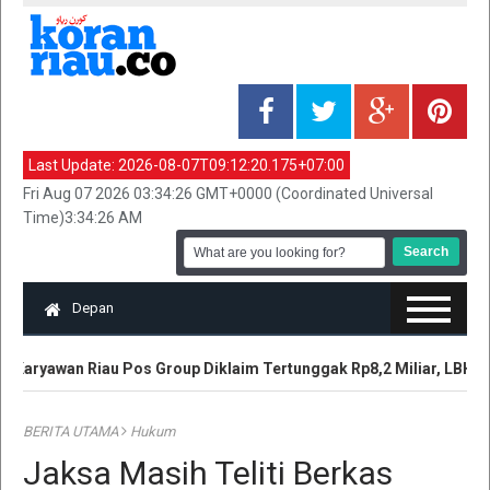
Last Update:
2026-08-07T09:12:20.175+07:00
Fri Aug 07 2026 03:34:26 GMT+0000 (Coordinated Universal
Time)3:34:26 AM
Depan
Karyawan Riau Pos Group Diklaim Tertunggak Rp8,2 Miliar, LBH T
BERITA UTAMA
Hukum
Jaksa Masih Teliti Berkas