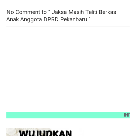
No Comment to " Jaksa Masih Teliti Berkas
Anak Anggota DPRD Pekanbaru "
INFO PEMAS