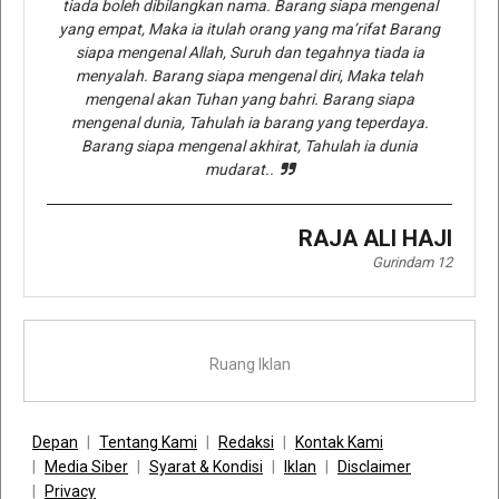
tiada boleh dibilangkan nama. Barang siapa mengenal
yang empat, Maka ia itulah orang yang ma’rifat Barang
siapa mengenal Allah, Suruh dan tegahnya tiada ia
menyalah. Barang siapa mengenal diri, Maka telah
mengenal akan Tuhan yang bahri. Barang siapa
mengenal dunia, Tahulah ia barang yang teperdaya.
Barang siapa mengenal akhirat, Tahulah ia dunia
mudarat..
RAJA ALI HAJI
Gurindam 12
Ruang Iklan
Depan
Tentang Kami
Redaksi
Kontak Kami
Media Siber
Syarat & Kondisi
Iklan
Disclaimer
Privacy