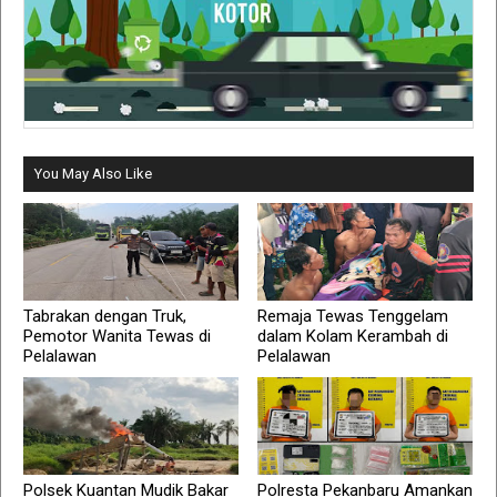
You May Also Like
Tabrakan dengan Truk,
Remaja Tewas Tenggelam
Pemotor Wanita Tewas di
dalam Kolam Kerambah di
Pelalawan
Pelalawan
Polsek Kuantan Mudik Bakar
Polresta Pekanbaru Amankan