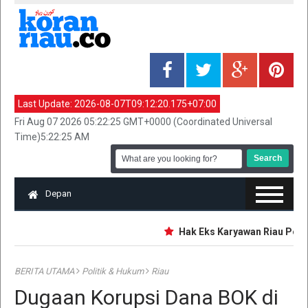
Last Update:
2026-08-07T09:12:20.175+07:00
Fri Aug 07 2026 05:22:25 GMT+0000 (Coordinated Universal
Time)5:22:25 AM
Depan
Hak Eks Karyawan Riau Pos Gr
BERITA UTAMA
Politik & Hukum
Riau
Dugaan Korupsi Dana BOK di