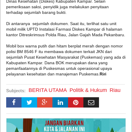
Dinas Kesehatan (Diskes) Kabupaten Kampar. Selain
pemeriksaan saksi, penyidik juga melakukan penyitaan
terhadap sejumlah barang bukti.
Di antaranya sejumlah dokumen. Saat itu, terlihat satu unit
mobil milik UPTD Instalasi Farmasi Diskes Kampar di halaman
kantor Ditreskrimsus Polda Riau, Jalan Gajah Mada Pekanbaru.
Mobil box warna putih dan hitam berplat merah dengan nomor
polisi BM 8546 F itu membawa dokumen terkait JKN dari
sejumlah Pusat Kesehatan Masyarakat (Puskemas) yang ada di
Kabupaten Kampar. Dana BOK merupakan dana yang
pemanfaatannya di Puskesmas untuk operasional upaya
pelayanan kesehatan dan manajeman Puskemas.
Riri
BERITA UTAMA
Politik & Hukum
Riau
Subjects: