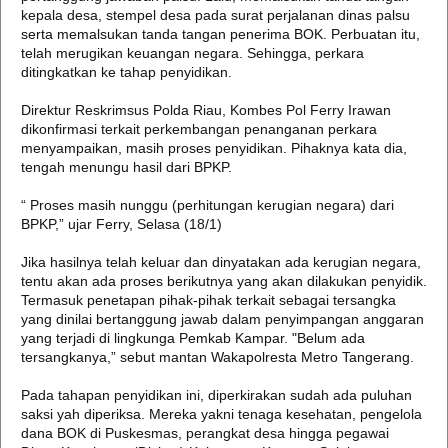
kepala desa, stempel desa pada surat perjalanan dinas palsu
serta memalsukan tanda tangan penerima BOK. Perbuatan itu,
telah merugikan keuangan negara. Sehingga, perkara
ditingkatkan ke tahap penyidikan.
Direktur Reskrimsus Polda Riau, Kombes Pol Ferry Irawan
dikonfirmasi terkait perkembangan penanganan perkara
menyampaikan, masih proses penyidikan. Pihaknya kata dia,
tengah menungu hasil dari BPKP.
“ Proses masih nunggu (perhitungan kerugian negara) dari
BPKP,” ujar Ferry, Selasa (18/1)
Jika hasilnya telah keluar dan dinyatakan ada kerugian negara,
tentu akan ada proses berikutnya yang akan dilakukan penyidik.
Termasuk penetapan pihak-pihak terkait sebagai tersangka
yang dinilai bertanggung jawab dalam penyimpangan anggaran
yang terjadi di lingkunga Pemkab Kampar. "Belum ada
tersangkanya,” sebut mantan Wakapolresta Metro Tangerang.
Pada tahapan penyidikan ini, diperkirakan sudah ada puluhan
saksi yah diperiksa. Mereka yakni tenaga kesehatan, pengelola
dana BOK di Puskesmas, perangkat desa hingga pegawai