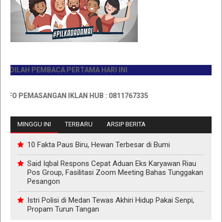
ILAH PEMBACA PERTAMA HARI INI
O PEMASANGAN IKLAN HUB : 0811767335
MINGGU INI
TERBARU
ARSIP BERITA
10 Fakta Paus Biru, Hewan Terbesar di Bumi
Said Iqbal Respons Cepat Aduan Eks Karyawan Riau
Pos Group, Fasilitasi Zoom Meeting Bahas Tunggakan
Pesangon
Istri Polisi di Medan Tewas Akhiri Hidup Pakai Senpi,
Propam Turun Tangan