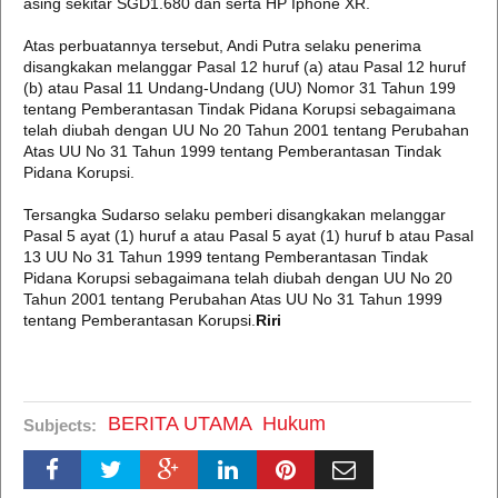
asing sekitar SGD1.680 dan serta HP Iphone XR.
Atas perbuatannya tersebut, Andi Putra selaku penerima
disangkakan melanggar Pasal 12 huruf (a) atau Pasal 12 huruf
(b) atau Pasal 11 Undang-Undang (UU) Nomor 31 Tahun 199
tentang Pemberantasan Tindak Pidana Korupsi sebagaimana
telah diubah dengan UU No 20 Tahun 2001 tentang Perubahan
Atas UU No 31 Tahun 1999 tentang Pemberantasan Tindak
Pidana Korupsi.
Tersangka Sudarso selaku pemberi disangkakan melanggar
Pasal 5 ayat (1) huruf a atau Pasal 5 ayat (1) huruf b atau Pasal
13 UU No 31 Tahun 1999 tentang Pemberantasan Tindak
Pidana Korupsi sebagaimana telah diubah dengan UU No 20
Tahun 2001 tentang Perubahan Atas UU No 31 Tahun 1999
tentang Pemberantasan Korupsi.
Riri
BERITA UTAMA
Hukum
Subjects: