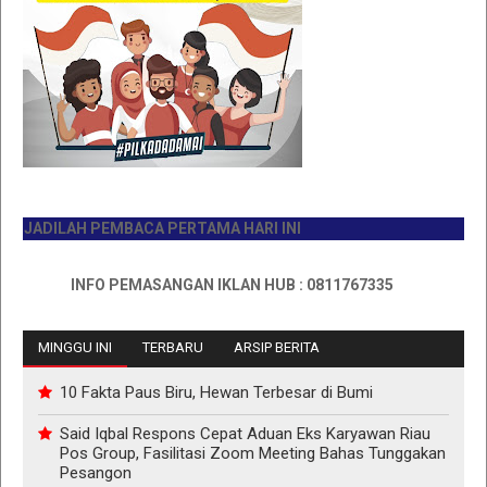
ADILAH PEMBACA PERTAMA HARI INI
INFO PEMASANGAN IKLAN HUB : 0811767335
MINGGU INI
TERBARU
ARSIP BERITA
10 Fakta Paus Biru, Hewan Terbesar di Bumi
Said Iqbal Respons Cepat Aduan Eks Karyawan Riau
Pos Group, Fasilitasi Zoom Meeting Bahas Tunggakan
Pesangon