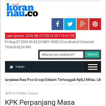
Last Update:
2026-08-07T09:12:20.175+07:00
Fri Aug 07 2026 04:42:24 GMT+0000 (Coordinated Universal
Time)4:42:24 AM
Depan
Karyawan Riau Pos Group Diklaim Tertunggak Rp8,2 Miliar, LBH T
BERITA UTAMA
Hukum
KPK Perpanjang Masa