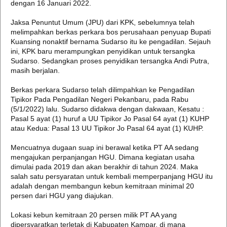
dengan 16 Januari 2022.
Jaksa Penuntut Umum (JPU) dari KPK, sebelumnya telah
melimpahkan berkas perkara bos perusahaan penyuap Bupati
Kuansing nonaktif bernama Sudarso itu ke pengadilan. Sejauh
ini, KPK baru merampungkan penyidikan untuk tersangka
Sudarso. Sedangkan proses penyidikan tersangka Andi Putra,
masih berjalan.
Berkas perkara Sudarso telah dilimpahkan ke Pengadilan
Tipikor Pada Pengadilan Negeri Pekanbaru, pada Rabu
(5/1/2022) lalu. Sudarso didakwa dengan dakwaan, Kesatu :
Pasal 5 ayat (1) huruf a UU Tipikor Jo Pasal 64 ayat (1) KUHP
atau Kedua: Pasal 13 UU Tipikor Jo Pasal 64 ayat (1) KUHP.
Mencuatnya dugaan suap ini berawal ketika PT AA sedang
mengajukan perpanjangan HGU. Dimana kegiatan usaha
dimulai pada 2019 dan akan berakhir di tahun 2024. Maka
salah satu persyaratan untuk kembali memperpanjang HGU itu
adalah dengan membangun kebun kemitraan minimal 20
persen dari HGU yang diajukan.
Lokasi kebun kemitraan 20 persen milik PT AA yang
dipersyaratkan terletak di Kabupaten Kampar, di mana