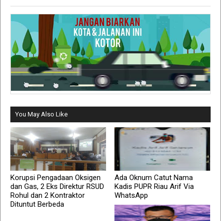
You May Also Like
Korupsi Pengadaan Oksigen
Ada Oknum Catut Nama
dan Gas, 2 Eks Direktur RSUD
Kadis PUPR Riau Arif Via
Rohul dan 2 Kontraktor
WhatsApp
Dituntut Berbeda