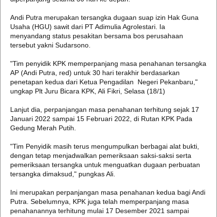
Andi Putra merupakan tersangka dugaan suap izin Hak Guna
Usaha (HGU) sawit dari PT Adimulia Agrolestari. Ia
menyandang status pesakitan bersama bos perusahaan
tersebut yakni Sudarsono.
"Tim penyidik KPK memperpanjang masa penahanan tersangka
AP (Andi Putra, red) untuk 30 hari terakhir berdasarkan
penetapan kedua dari Ketua Pengadilan Negeri Pekanbaru,"
ungkap Plt Juru Bicara KPK, Ali Fikri, Selasa (18/1)
Lanjut dia, perpanjangan masa penahanan terhitung sejak 17
Januari 2022 sampai 15 Februari 2022, di Rutan KPK Pada
Gedung Merah Putih.
"Tim Penyidik masih terus mengumpulkan berbagai alat bukti,
dengan tetap menjadwalkan pemeriksaan saksi-saksi serta
pemeriksaan tersangka untuk menguatkan dugaan perbuatan
tersangka dimaksud," pungkas Ali.
Ini merupakan perpanjangan masa penahanan kedua bagi Andi
Putra. Sebelumnya, KPK juga telah memperpanjang masa
penahanannya terhitung mulai 17 Desember 2021 sampai