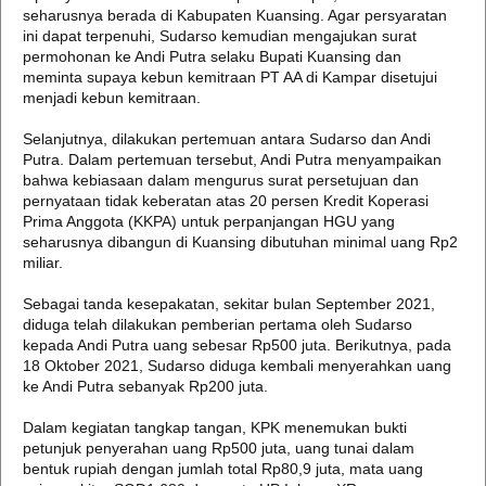
seharusnya berada di Kabupaten Kuansing. Agar persyaratan
ini dapat terpenuhi, Sudarso kemudian mengajukan surat
permohonan ke Andi Putra selaku Bupati Kuansing dan
meminta supaya kebun kemitraan PT AA di Kampar disetujui
menjadi kebun kemitraan.
Selanjutnya, dilakukan pertemuan antara Sudarso dan Andi
Putra. Dalam pertemuan tersebut, Andi Putra menyampaikan
bahwa kebiasaan dalam mengurus surat persetujuan dan
pernyataan tidak keberatan atas 20 persen Kredit Koperasi
Prima Anggota (KKPA) untuk perpanjangan HGU yang
seharusnya dibangun di Kuansing dibutuhan minimal uang Rp2
miliar.
Sebagai tanda kesepakatan, sekitar bulan September 2021,
diduga telah dilakukan pemberian pertama oleh Sudarso
kepada Andi Putra uang sebesar Rp500 juta. Berikutnya, pada
18 Oktober 2021, Sudarso diduga kembali menyerahkan uang
ke Andi Putra sebanyak Rp200 juta.
Dalam kegiatan tangkap tangan, KPK menemukan bukti
petunjuk penyerahan uang Rp500 juta, uang tunai dalam
bentuk rupiah dengan jumlah total Rp80,9 juta, mata uang