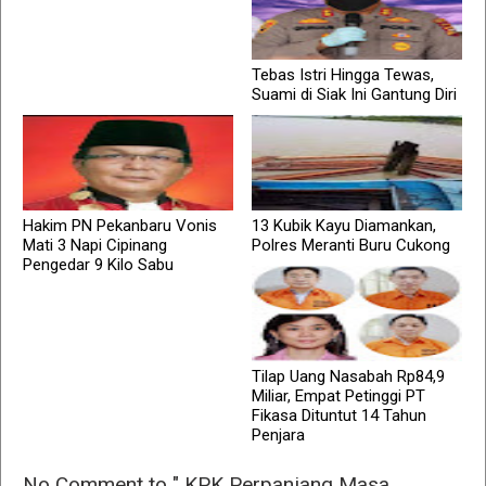
Tebas Istri Hingga Tewas,
Suami di Siak Ini Gantung Diri
Hakim PN Pekanbaru Vonis
13 Kubik Kayu Diamankan,
Mati 3 Napi Cipinang
Polres Meranti Buru Cukong
Pengedar 9 Kilo Sabu
Tilap Uang Nasabah Rp84,9
Miliar, Empat Petinggi PT
Fikasa Dituntut 14 Tahun
Penjara
No Comment to " KPK Perpanjang Masa