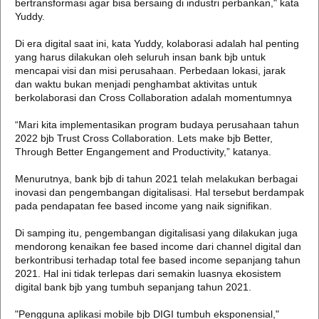
bertransformasi agar bisa bersaing di industri perbankan," kata
Yuddy.
Di era digital saat ini, kata Yuddy, kolaborasi adalah hal penting
yang harus dilakukan oleh seluruh insan bank bjb untuk
mencapai visi dan misi perusahaan. Perbedaan lokasi, jarak
dan waktu bukan menjadi penghambat aktivitas untuk
berkolaborasi dan Cross Collaboration adalah momentumnya
“Mari kita implementasikan program budaya perusahaan tahun
2022 bjb Trust Cross Collaboration. Lets make bjb Better,
Through Better Engangement and Productivity,” katanya.
Menurutnya, bank bjb di tahun 2021 telah melakukan berbagai
inovasi dan pengembangan digitalisasi. Hal tersebut berdampak
pada pendapatan fee based income yang naik signifikan.
Di samping itu, pengembangan digitalisasi yang dilakukan juga
mendorong kenaikan fee based income dari channel digital dan
berkontribusi terhadap total fee based income sepanjang tahun
2021. Hal ini tidak terlepas dari semakin luasnya ekosistem
digital bank bjb yang tumbuh sepanjang tahun 2021.
"Pengguna aplikasi mobile bjb DIGI tumbuh eksponensial,"