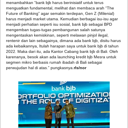
menambahkan “bank bjb harus berinisiatif untuk terus
menguatkan fundamental, melihat dan membaca arah “The
Future of Banking” agar semakin terdepan, Gen Z (Milenial)
harus menjadi market utama. Kemudian berbagai isu-isu agar
menjadi perhatian seperti isu sosial, bank bjb sebagai BPD
mengemban tugas-tugas pembangunan salah satunya
mengentaskan kemiskinan, seperti melawan pinjol ilegal,
rentenir dan lain sebagainya, dimana ada bank bjb, disitu harus
ada kebaikannya, Itulah harapan saya untuk bank bjb di tahun
2022. Maka dari itu, ada Kantor Cabang bank bjb di Bali. Oleh
karenanya, besok akan ada launching kredit bjb Mesra untuk
segmen mikro berbasis rumah ibadah di Bali sebagai
perwujudan hal di atas.” pungkasnya.
rls/nor