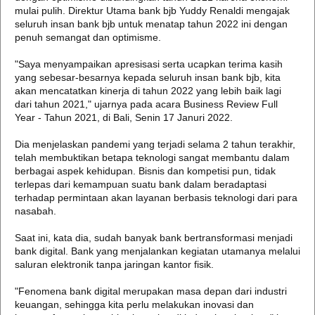
mulai pulih. Direktur Utama bank bjb Yuddy Renaldi mengajak
seluruh insan bank bjb untuk menatap tahun 2022 ini dengan
penuh semangat dan optimisme.
"Saya menyampaikan apresisasi serta ucapkan terima kasih
yang sebesar-besarnya kepada seluruh insan bank bjb, kita
akan mencatatkan kinerja di tahun 2022 yang lebih baik lagi
dari tahun 2021," ujarnya pada acara Business Review Full
Year - Tahun 2021, di Bali, Senin 17 Januri 2022.
Dia menjelaskan pandemi yang terjadi selama 2 tahun terakhir,
telah membuktikan betapa teknologi sangat membantu dalam
berbagai aspek kehidupan. Bisnis dan kompetisi pun, tidak
terlepas dari kemampuan suatu bank dalam beradaptasi
terhadap permintaan akan layanan berbasis teknologi dari para
nasabah.
Saat ini, kata dia, sudah banyak bank bertransformasi menjadi
bank digital. Bank yang menjalankan kegiatan utamanya melalui
saluran elektronik tanpa jaringan kantor fisik.
"Fenomena bank digital merupakan masa depan dari industri
keuangan, sehingga kita perlu melakukan inovasi dan