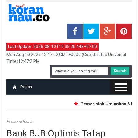
Last Update:
2026-08-10T19:35:20.448+07:00
Mon Aug 10 2026 12:47:02 GMT+0000 (Coordinated Universal
Time)12:47:2 PM
Depan
Pemerintah Umumkan 6 Provinsi
Ekonomi Bisnis
Bank BJB Optimis Tatap