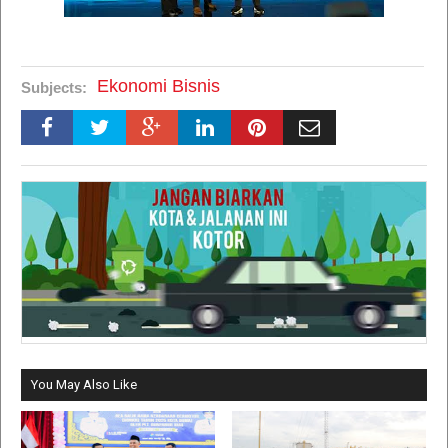
Ekonomi Bisnis
Subjects:
You May Also Like