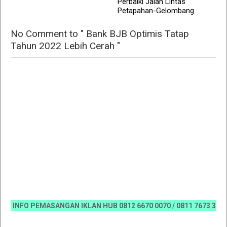
Perbaiki Jalan Lintas
Petapahan-Gelombang
No Comment to " Bank BJB Optimis Tatap
Tahun 2022 Lebih Cerah "
NFO PEMASANGAN IKLAN HUB 0812 6670 0070 / 0811 7673 35, Email: