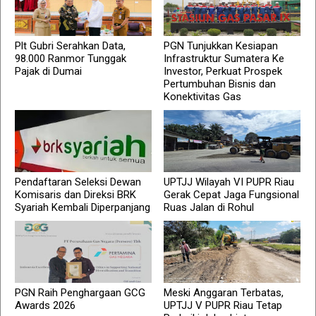
Plt Gubri Serahkan Data,
PGN Tunjukkan Kesiapan
98.000 Ranmor Tunggak
Infrastruktur Sumatera Ke
Pajak di Dumai
Investor, Perkuat Prospek
Pertumbuhan Bisnis dan
Konektivitas Gas
Pendaftaran Seleksi Dewan
UPTJJ Wilayah VI PUPR Riau
Komisaris dan Direksi BRK
Gerak Cepat Jaga Fungsional
Syariah Kembali Diperpanjang
Ruas Jalan di Rohul
PGN Raih Penghargaan GCG
Meski Anggaran Terbatas,
Awards 2026
UPTJJ V PUPR Riau Tetap