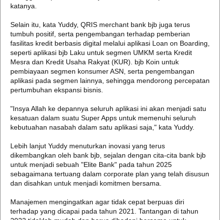
katanya.
Selain itu, kata Yuddy, QRIS merchant bank bjb juga terus
tumbuh positif, serta pengembangan terhadap pemberian
fasilitas kredit berbasis digital melalui aplikasi Loan on Boarding,
seperti aplikasi bjb Laku untuk segmen UMKM serta Kredit
Mesra dan Kredit Usaha Rakyat (KUR). bjb Koin untuk
pembiayaan segmen konsumer ASN, serta pengembangan
aplikasi pada segmen lainnya, sehingga mendorong percepatan
pertumbuhan ekspansi bisnis.
"Insya Allah ke depannya seluruh aplikasi ini akan menjadi satu
kesatuan dalam suatu Super Apps untuk memenuhi seluruh
kebutuahan nasabah dalam satu aplikasi saja," kata Yuddy.
Lebih lanjut Yuddy menuturkan inovasi yang terus
dikembangkan oleh bank bjb, sejalan dengan cita-cita bank bjb
untuk menjadi sebuah "Elite Bank" pada tahun 2025
sebagaimana tertuang dalam corporate plan yang telah disusun
dan disahkan untuk menjadi komitmen bersama.
Manajemen mengingatkan agar tidak cepat berpuas diri
terhadap yang dicapai pada tahun 2021. Tantangan di tahun