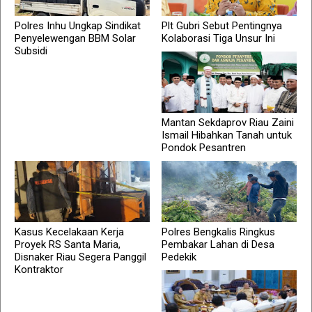
Polres Inhu Ungkap Sindikat
Plt Gubri Sebut Pentingnya
Penyelewengan BBM Solar
Kolaborasi Tiga Unsur Ini
Subsidi
Mantan Sekdaprov Riau Zaini
Ismail Hibahkan Tanah untuk
Pondok Pesantren
Kasus Kecelakaan Kerja
Polres Bengkalis Ringkus
Proyek RS Santa Maria,
Pembakar Lahan di Desa
Disnaker Riau Segera Panggil
Pedekik
Kontraktor