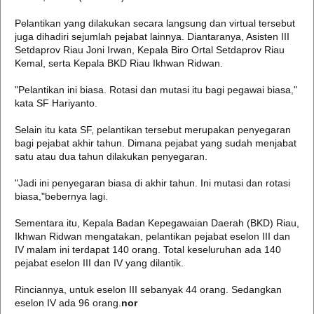
Pelantikan yang dilakukan secara langsung dan virtual tersebut
juga dihadiri sejumlah pejabat lainnya. Diantaranya, Asisten III
Setdaprov Riau Joni Irwan, Kepala Biro Ortal Setdaprov Riau
Kemal, serta Kepala BKD Riau Ikhwan Ridwan.
"Pelantikan ini biasa. Rotasi dan mutasi itu bagi pegawai biasa,"
kata SF Hariyanto.
Selain itu kata SF, pelantikan tersebut merupakan penyegaran
bagi pejabat akhir tahun. Dimana pejabat yang sudah menjabat
satu atau dua tahun dilakukan penyegaran.
"Jadi ini penyegaran biasa di akhir tahun. Ini mutasi dan rotasi
biasa,"bebernya lagi.
Sementara itu, Kepala Badan Kepegawaian Daerah (BKD) Riau,
Ikhwan Ridwan mengatakan, pelantikan pejabat eselon III dan
IV malam ini terdapat 140 orang. Total keseluruhan ada 140
pejabat eselon III dan IV yang dilantik.
Rinciannya, untuk eselon III sebanyak 44 orang. Sedangkan
eselon IV ada 96 orang.
nor