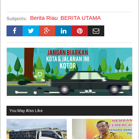
Berita Riau
BERITA UTAMA
Subjects:
You May Also Like