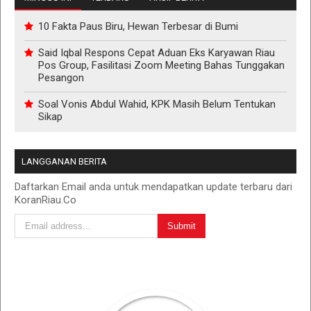
10 Fakta Paus Biru, Hewan Terbesar di Bumi
Said Iqbal Respons Cepat Aduan Eks Karyawan Riau
Pos Group, Fasilitasi Zoom Meeting Bahas Tunggakan
Pesangon
Soal Vonis Abdul Wahid, KPK Masih Belum Tentukan
Sikap
LANGGANAN BERITA
Daftarkan Email anda untuk mendapatkan update terbaru dari
KoranRiau.Co