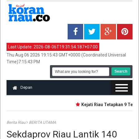
Last Update:
2026-08-06T19:31:54.187+07:00
Thu Aug 06 2026 19:15:43 GMT+0000 (Coordinated Universal
Time)7:15:43 PM
Depan
Kejati Riau Tetapkan 9 Tersa
Berita Riau
BERITA UTAMA
Sekdaprov Riau Lantik 140