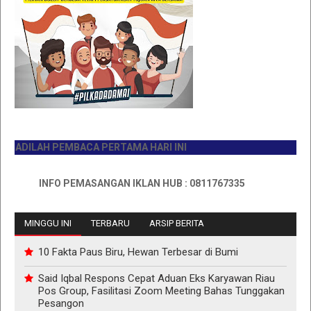
ILAH PEMBACA PERTAMA HARI INI
INFO PEMASANGAN IKLAN HUB : 0811767335
MINGGU INI
TERBARU
ARSIP BERITA
10 Fakta Paus Biru, Hewan Terbesar di Bumi
Said Iqbal Respons Cepat Aduan Eks Karyawan Riau
Pos Group, Fasilitasi Zoom Meeting Bahas Tunggakan
Pesangon