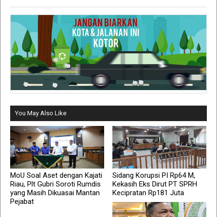
You May Also Like
MoU Soal Aset dengan Kajati
Sidang Korupsi PI Rp64 M,
Riau, Plt Gubri Soroti Rumdis
Kekasih Eks Dirut PT SPRH
yang Masih Dikuasai Mantan
Kecipratan Rp181 Juta
Pejabat