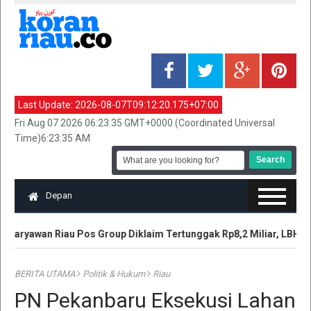
Last Update:
2026-08-07T09:12:20.175+07:00
Fri Aug 07 2026 06:23:35 GMT+0000 (Coordinated Universal
Time)6:23:35 AM
Depan
aryawan Riau Pos Group Diklaim Tertunggak Rp8,2 Miliar, LBH Tu
BERITA UTAMA
Politik & Hukum
Riau
PN Pekanbaru Eksekusi Lahan