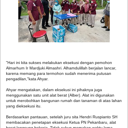
"Hari ini kita sukses melakukan eksekusi dengan pemohon
Almarhum Ir Mardjuki Almashri. Alhamdulillah berjalan lancar,
karena memang para termohon sudah menerima putusan
pengadilan,"kata Ahyar.
Ahyar mengatakan, dalam eksekusi ini pihaknya juga
menggunakan satu unit alat berat (Alber). Alat ini digunakan
untuk merobohkan bangunan rumah dan tanaman di atas lahan
yang dieksekusi itu.
Berdasarkan pantauan, setelah juru sita Hendri Ruspianto SH
membacakan penetapan eksekusi Ketua PN Pekanbaru, alat
berat langsung bekerja. Tidak cukup memakan waktu lama