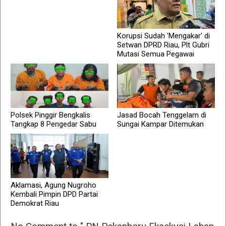
Korupsi Sudah 'Mengakar' di
Setwan DPRD Riau, Plt Gubri
Mutasi Semua Pegawai
Polsek Pinggir Bengkalis
Jasad Bocah Tenggelam di
Tangkap 8 Pengedar Sabu
Sungai Kampar Ditemukan
Aklamasi, Agung Nugroho
Kembali Pimpin DPD Partai
Demokrat Riau