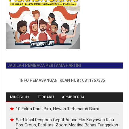
JADILAH PEMBACA PERTAMA HARI INI
INFO PEMASANGAN IKLAN HUB : 0811767335
MINGGU INI
TERBARU
ARSIP BERITA
10 Fakta Paus Biru, Hewan Terbesar di Bumi
Said Iqbal Respons Cepat Aduan Eks Karyawan Riau
Pos Group, Fasilitasi Zoom Meeting Bahas Tunggakan