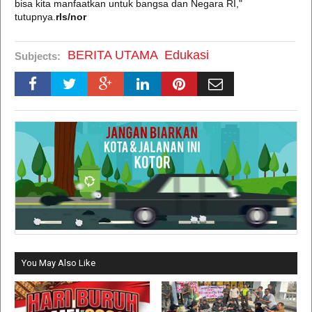
bisa kita manfaatkan untuk bangsa dan Negara RI,"
tutupnya.
rls/nor
BERITA UTAMA
Edukasi
Subjects:
You May Also Like