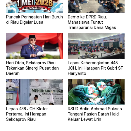
Puncak Peringatan Hari Buruh
Demo ke DPRD Riau,
di Riau Digelar Lusa
Mahasiswa Tuntut
Transparansi Dana Migas
Hari Otda, Sekdaprov Riau
Lepas Keberangkatan 445
Tekankan Sinergi Pusat dan
JCH, Ini Harapan Plt Gubri SF
Daerah
Hariyanto
Lepas 438 JCH Kloter
RSUD Arifin Achmad Sukses
Pertama, Ini Harapan
Tangani Pasien Darah Haid
Sekdaprov Riau
Keluar Lewat Urin