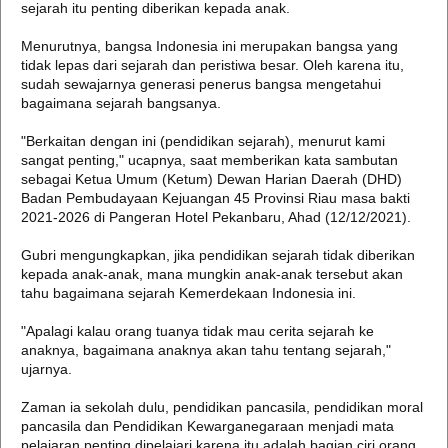
sejarah itu penting diberikan kepada anak.
Menurutnya, bangsa Indonesia ini merupakan bangsa yang
tidak lepas dari sejarah dan peristiwa besar. Oleh karena itu,
sudah sewajarnya generasi penerus bangsa mengetahui
bagaimana sejarah bangsanya.
"Berkaitan dengan ini (pendidikan sejarah), menurut kami
sangat penting," ucapnya, saat memberikan kata sambutan
sebagai Ketua Umum (Ketum) Dewan Harian Daerah (DHD)
Badan Pembudayaan Kejuangan 45 Provinsi Riau masa bakti
2021-2026 di Pangeran Hotel Pekanbaru, Ahad (12/12/2021).
Gubri mengungkapkan, jika pendidikan sejarah tidak diberikan
kepada anak-anak, mana mungkin anak-anak tersebut akan
tahu bagaimana sejarah Kemerdekaan Indonesia ini.
"Apalagi kalau orang tuanya tidak mau cerita sejarah ke
anaknya, bagaimana anaknya akan tahu tentang sejarah,"
ujarnya.
Zaman ia sekolah dulu, pendidikan pancasila, pendidikan moral
pancasila dan Pendidikan Kewarganegaraan menjadi mata
pelajaran penting dipelajari karena itu adalah bagian ciri orang