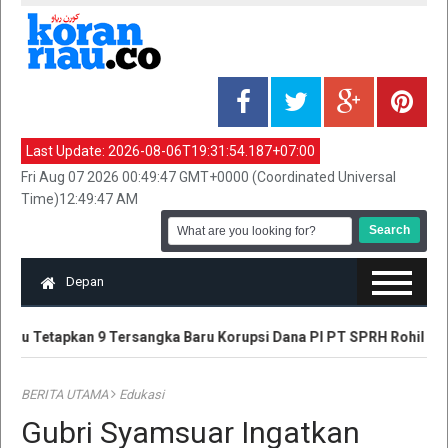
Last Update:
2026-08-06T19:31:54.187+07:00
Fri Aug 07 2026 00:49:47 GMT+0000 (Coordinated Universal
Time)12:49:47 AM
Depan
Riau Tetapkan 9 Tersangka Baru Korupsi Dana PI PT SPRH Rohil
BERITA UTAMA
Edukasi
Gubri Syamsuar Ingatkan