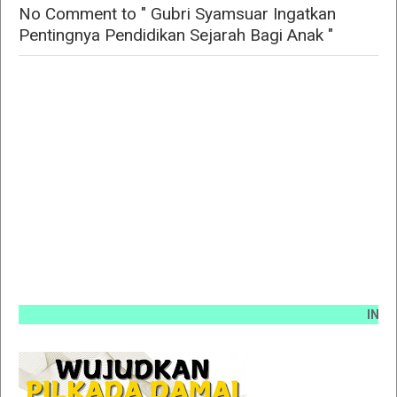
No Comment to " Gubri Syamsuar Ingatkan
Pentingnya Pendidikan Sejarah Bagi Anak "
INFO PEM